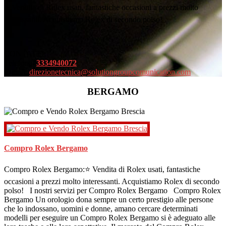
⭐ Vendita di Rolex usati, fantastiche occasioni a prezzi molto
interessanti. Acquistiamo Rolex di secondo polso!
CONTATTI:
Telefono:
3334940072
E-mail:
direzionetecnica@solutiongroupcomunication.com
BERGAMO
Compro Rolex Bergamo
Compro Rolex Bergamo:⭐ Vendita di Rolex usati, fantastiche
occasioni a prezzi molto interessanti. Acquistiamo Rolex di secondo
polso! I nostri servizi per Compro Rolex Bergamo Compro Rolex
Bergamo Un orologio dona sempre un certo prestigio alle persone
che lo indossano, uomini e donne, amano cercare determinati
modelli per eseguire un Compro Rolex Bergamo si è adeguato alle