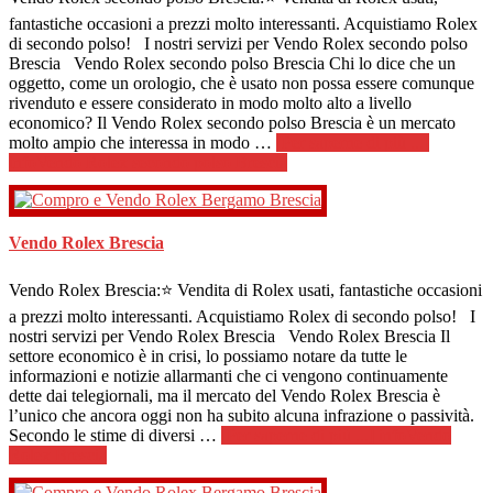
fantastiche occasioni a prezzi molto interessanti. Acquistiamo Rolex
di secondo polso! I nostri servizi per Vendo Rolex secondo polso
Brescia Vendo Rolex secondo polso Brescia Chi lo dice che un
oggetto, come un orologio, che è usato non possa essere comunque
rivenduto e essere considerato in modo molto alto a livello
economico? Il Vendo Rolex secondo polso Brescia è un mercato
molto ampio che interessa in modo …
[Per saperne di più ...]
infoVendo Rolex secondo polso Brescia
Vendo Rolex Brescia
Vendo Rolex Brescia:⭐ Vendita di Rolex usati, fantastiche occasioni
a prezzi molto interessanti. Acquistiamo Rolex di secondo polso! I
nostri servizi per Vendo Rolex Brescia Vendo Rolex Brescia Il
settore economico è in crisi, lo possiamo notare da tutte le
informazioni e notizie allarmanti che ci vengono continuamente
dette dai telegiornali, ma il mercato del Vendo Rolex Brescia è
l’unico che ancora oggi non ha subito alcuna infrazione o passività.
Secondo le stime di diversi …
[Per saperne di più ...]
infoVendo
Rolex Brescia