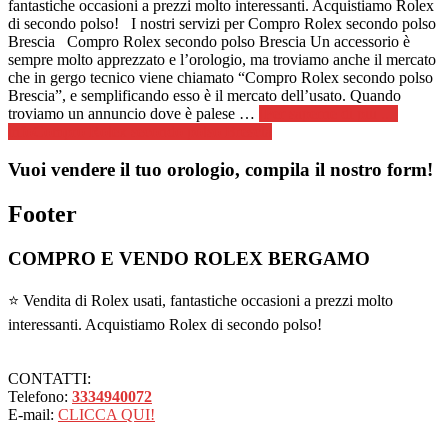
fantastiche occasioni a prezzi molto interessanti. Acquistiamo Rolex
di secondo polso! I nostri servizi per Compro Rolex secondo polso
Brescia Compro Rolex secondo polso Brescia Un accessorio è
sempre molto apprezzato e l’orologio, ma troviamo anche il mercato
che in gergo tecnico viene chiamato “Compro Rolex secondo polso
Brescia”, e semplificando esso è il mercato dell’usato. Quando
troviamo un annuncio dove è palese …
[Per saperne di più ...]
infoCompro Rolex secondo polso Brescia
Vuoi vendere il tuo orologio, compila il nostro form!
Footer
COMPRO E VENDO ROLEX BERGAMO
⭐ Vendita di Rolex usati, fantastiche occasioni a prezzi molto
interessanti. Acquistiamo Rolex di secondo polso!
CONTATTI:
Telefono:
3334940072
E-mail:
CLICCA QUI!