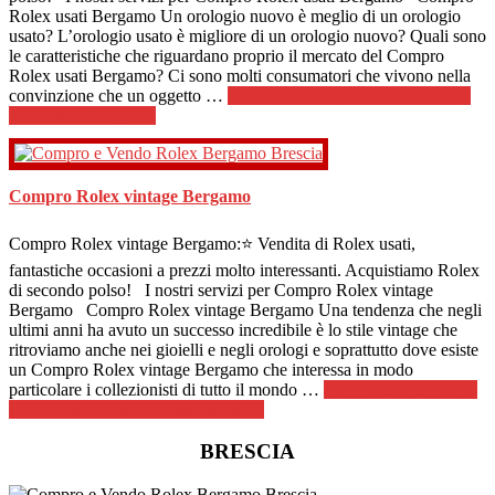
Rolex usati Bergamo Un orologio nuovo è meglio di un orologio
usato? L’orologio usato è migliore di un orologio nuovo? Quali sono
le caratteristiche che riguardano proprio il mercato del Compro
Rolex usati Bergamo? Ci sono molti consumatori che vivono nella
convinzione che un oggetto …
[Per saperne di più ...]
infoCompro
Rolex usati Bergamo
Compro Rolex vintage Bergamo
Compro Rolex vintage Bergamo:⭐ Vendita di Rolex usati,
fantastiche occasioni a prezzi molto interessanti. Acquistiamo Rolex
di secondo polso! I nostri servizi per Compro Rolex vintage
Bergamo Compro Rolex vintage Bergamo Una tendenza che negli
ultimi anni ha avuto un successo incredibile è lo stile vintage che
ritroviamo anche nei gioielli e negli orologi e soprattutto dove esiste
un Compro Rolex vintage Bergamo che interessa in modo
particolare i collezionisti di tutto il mondo …
[Per saperne di più ...]
infoCompro Rolex vintage Bergamo
BRESCIA