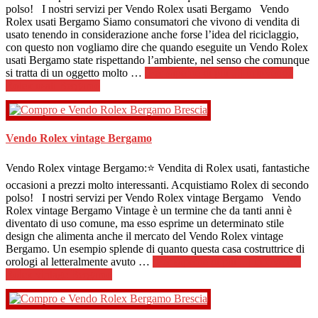
polso! I nostri servizi per Vendo Rolex usati Bergamo Vendo
Rolex usati Bergamo Siamo consumatori che vivono di vendita di
usato tenendo in considerazione anche forse l’idea del riciclaggio,
con questo non vogliamo dire che quando eseguite un Vendo Rolex
usati Bergamo state rispettando l’ambiente, nel senso che comunque
si tratta di un oggetto molto …
[Per saperne di più ...]
infoVendo
Rolex usati Bergamo
Vendo Rolex vintage Bergamo
Vendo Rolex vintage Bergamo:⭐ Vendita di Rolex usati, fantastiche
occasioni a prezzi molto interessanti. Acquistiamo Rolex di secondo
polso! I nostri servizi per Vendo Rolex vintage Bergamo Vendo
Rolex vintage Bergamo Vintage è un termine che da tanti anni è
diventato di uso comune, ma esso esprime un determinato stile
design che alimenta anche il mercato del Vendo Rolex vintage
Bergamo. Un esempio splende di quanto questa casa costruttrice di
orologi al letteralmente avuto …
[Per saperne di più ...]
infoVendo
Rolex vintage Bergamo