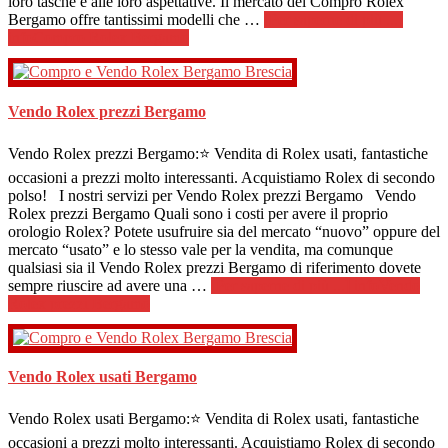
loro tasche e alle loro aspettative. Il mercato del Compro Rolex
Bergamo offre tantissimi modelli che …
[Per saperne di più ...]
infoCompro Rolex Bergamo
Vendo Rolex prezzi Bergamo
Vendo Rolex prezzi Bergamo:⭐ Vendita di Rolex usati, fantastiche
occasioni a prezzi molto interessanti. Acquistiamo Rolex di secondo
polso! I nostri servizi per Vendo Rolex prezzi Bergamo Vendo
Rolex prezzi Bergamo Quali sono i costi per avere il proprio
orologio Rolex? Potete usufruire sia del mercato “nuovo” oppure del
mercato “usato” e lo stesso vale per la vendita, ma comunque
qualsiasi sia il Vendo Rolex prezzi Bergamo di riferimento dovete
sempre riuscire ad avere una …
[Per saperne di più ...]
infoVendo
Rolex prezzi Bergamo
Vendo Rolex usati Bergamo
Vendo Rolex usati Bergamo:⭐ Vendita di Rolex usati, fantastiche
occasioni a prezzi molto interessanti. Acquistiamo Rolex di secondo