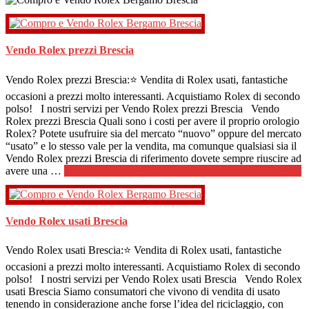
Vendo Rolex prezzi Brescia
Vendo Rolex prezzi Brescia:⭐ Vendita di Rolex usati, fantastiche
occasioni a prezzi molto interessanti. Acquistiamo Rolex di secondo
polso! I nostri servizi per Vendo Rolex prezzi Brescia Vendo
Rolex prezzi Brescia Quali sono i costi per avere il proprio orologio
Rolex? Potete usufruire sia del mercato “nuovo” oppure del mercato
“usato” e lo stesso vale per la vendita, ma comunque qualsiasi sia il
Vendo Rolex prezzi Brescia di riferimento dovete sempre riuscire ad
avere una …
[Per saperne di più ...]
infoVendo Rolex prezzi Brescia
Vendo Rolex usati Brescia
Vendo Rolex usati Brescia:⭐ Vendita di Rolex usati, fantastiche
occasioni a prezzi molto interessanti. Acquistiamo Rolex di secondo
polso! I nostri servizi per Vendo Rolex usati Brescia Vendo Rolex
usati Brescia Siamo consumatori che vivono di vendita di usato
tenendo in considerazione anche forse l’idea del riciclaggio, con