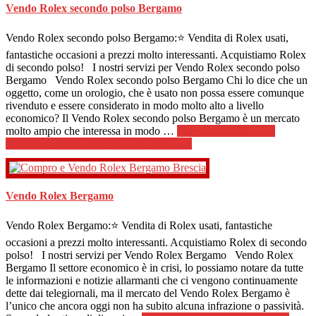
Vendo Rolex secondo polso Bergamo
Vendo Rolex secondo polso Bergamo:⭐ Vendita di Rolex usati,
fantastiche occasioni a prezzi molto interessanti. Acquistiamo Rolex
di secondo polso! I nostri servizi per Vendo Rolex secondo polso
Bergamo Vendo Rolex secondo polso Bergamo Chi lo dice che un
oggetto, come un orologio, che è usato non possa essere comunque
rivenduto e essere considerato in modo molto alto a livello
economico? Il Vendo Rolex secondo polso Bergamo è un mercato
molto ampio che interessa in modo …
[Per saperne di più ...]
infoVendo Rolex secondo polso Bergamo
Vendo Rolex Bergamo
Vendo Rolex Bergamo:⭐ Vendita di Rolex usati, fantastiche
occasioni a prezzi molto interessanti. Acquistiamo Rolex di secondo
polso! I nostri servizi per Vendo Rolex Bergamo Vendo Rolex
Bergamo Il settore economico è in crisi, lo possiamo notare da tutte
le informazioni e notizie allarmanti che ci vengono continuamente
dette dai telegiornali, ma il mercato del Vendo Rolex Bergamo è
l’unico che ancora oggi non ha subito alcuna infrazione o passività.