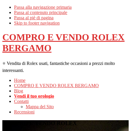
Passa alla navigazione primaria
Passa al contenuto principale
Passa al piè di pagina
Skip to footer navigation
COMPRO E VENDO ROLEX
BERGAMO
⭐ Vendita di Rolex usati, fantastiche occasioni a prezzi molto
interessanti.
Home
COMPRO E VENDO ROLEX BERGAMO
Blog
Vendi il tuo orologio
Contatti
Mappa del Sito
Recensioni
COMPRO E VENDO ROLEX