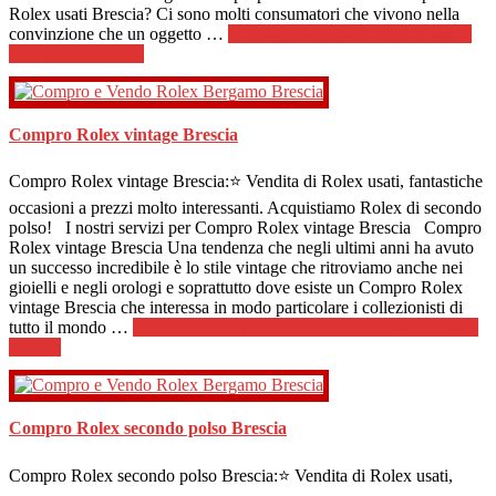
Rolex usati Brescia? Ci sono molti consumatori che vivono nella
convinzione che un oggetto …
[Per saperne di più ...]
infoCompro
Rolex usati Brescia
Compro Rolex vintage Brescia
Compro Rolex vintage Brescia:⭐ Vendita di Rolex usati, fantastiche
occasioni a prezzi molto interessanti. Acquistiamo Rolex di secondo
polso! I nostri servizi per Compro Rolex vintage Brescia Compro
Rolex vintage Brescia Una tendenza che negli ultimi anni ha avuto
un successo incredibile è lo stile vintage che ritroviamo anche nei
gioielli e negli orologi e soprattutto dove esiste un Compro Rolex
vintage Brescia che interessa in modo particolare i collezionisti di
tutto il mondo …
[Per saperne di più ...]
infoCompro Rolex vintage
Brescia
Compro Rolex secondo polso Brescia
Compro Rolex secondo polso Brescia:⭐ Vendita di Rolex usati,