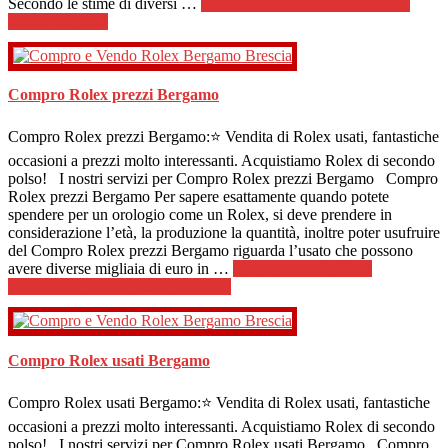
Secondo le stime di diversi …
[Per saperne di più ...]
infoVendo
Rolex Bergamo
Compro Rolex prezzi Bergamo
Compro Rolex prezzi Bergamo:⭐ Vendita di Rolex usati, fantastiche
occasioni a prezzi molto interessanti. Acquistiamo Rolex di secondo
polso! I nostri servizi per Compro Rolex prezzi Bergamo Compro
Rolex prezzi Bergamo Per sapere esattamente quando potete
spendere per un orologio come un Rolex, si deve prendere in
considerazione l’età, la produzione la quantità, inoltre poter usufruire
del Compro Rolex prezzi Bergamo riguarda l’usato che possono
avere diverse migliaia di euro in …
[Per saperne di più ...]
infoCompro Rolex prezzi Bergamo
Compro Rolex usati Bergamo
Compro Rolex usati Bergamo:⭐ Vendita di Rolex usati, fantastiche
occasioni a prezzi molto interessanti. Acquistiamo Rolex di secondo
polso! I nostri servizi per Compro Rolex usati Bergamo Compro