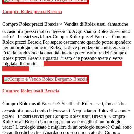
Compro Rolex prezzi Brescia
Compro Rolex prezzi Brescia:⭐ Vendita di Rolex usati, fantastiche
occasioni a prezzi molto interessanti. Acquistiamo Rolex di secondo
polso! I nostri servizi per Compro Rolex prezzi Brescia Compro
Rolex prezzi Brescia Per sapere esattamente quando potete spendere
per un orologio come un Rolex, si deve prendere in considerazione
l’età, la produzione la quantità, inoltre poter usufruire del Compro
Rolex prezzi Brescia riguarda l’usato che possono avere diverse
migliaia di euro in …
[Per saperne di più ...]
infoCompro Rolex
prezzi Brescia
Compro Rolex usati Brescia
Compro Rolex usati Brescia:⭐ Vendita di Rolex usati, fantastiche
occasioni a prezzi molto interessanti. Acquistiamo Rolex di secondo
polso! I nostri servizi per Compro Rolex usati Brescia Compro
Rolex usati Brescia Un orologio nuovo è meglio di un orologio
usato? L’orologio usato è migliore di un orologio nuovo? Quali sono
le caratteristiche che riguardano proprio il mercato del Compro