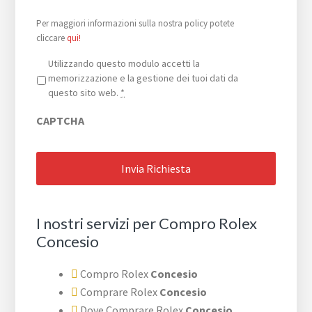
Per maggiori informazioni sulla nostra policy potete
cliccare
qui!
Privacy
*
Utilizzando questo modulo accetti la
memorizzazione e la gestione dei tuoi dati da
questo sito web.
*
CAPTCHA
I nostri servizi per Compro Rolex
Concesio
Compro Rolex
Concesio
Comprare Rolex
Concesio
Dove Comprare Rolex
Concesio