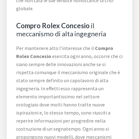
che non cala le sue vendite nonostante la crisi
globale.
Compro Rolex Concesio
il
meccanismo di alta ingegneria
Per mantenere alto l’interesse che il
Compro
Rolex Concesio
esercita ogni anno, occorre che ci
siano sempre delle innovazioni anche se si
rispetta comunque il meccanismo originale che è
stato sempre definito un capolavoro di alta
ingegneria. In effetti esso rappresenta un
elemento importantissimo nel settore
orologiaio dove molti hanno tratte nuove
ispirazioni e, lo stesso tempo, sono riusciti a
reperire informazioni per progredire nella
costruzione di un segnatempo. Ogni anno si
propongono nuovi modelli, dove meccanismi