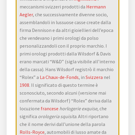
meccanismi svizzeri prodotti da
Hermann
Aegler
, che successivamente divenne socio,
assemblandoli in lussuose casse create dalla
firma Dennison e da altri gioiellieri dell’epoca
che vendevano i primi orologi da polso
personalizzandoli con il proprio marchio. I
primi orologi prodotti dalla Wilsdorf & Davis
erano marcati “W&D” (sigla visibile all’interno
della cassa). Hans Wilsdorf registrò il marchio
“Rolex” a
La Chaux-de-Fonds
, in
Svizzera
nel
1908
. Il significato di questo termine è
sconosciuto, secondo alcuni (versione mai
confermata da Wilsdorf) “Rolex” deriva dalla
locuzione
francese
horlogerie exquise
, che
significa
orologeria squisita
. Altri riportano
che il nome derivi dall’unione della parola
Rolls-Royce
, automobili di lusso amate da