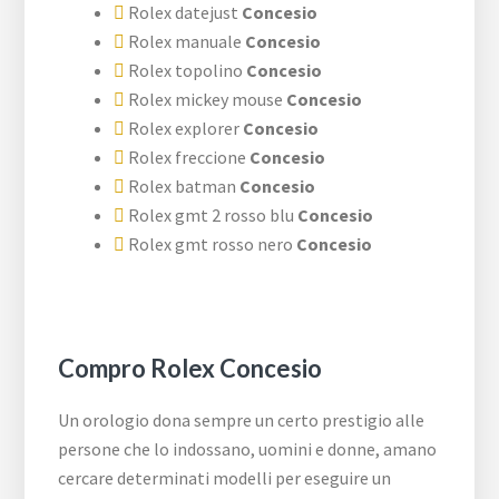
Rolex datejust
Concesio
Rolex manuale
Concesio
Rolex topolino
Concesio
Rolex mickey mouse
Concesio
Rolex explorer
Concesio
Rolex freccione
Concesio
Rolex batman
Concesio
Rolex gmt 2 rosso blu
Concesio
Rolex gmt rosso nero
Concesio
Compro Rolex Concesio
Un orologio dona sempre un certo prestigio alle
persone che lo indossano, uomini e donne, amano
cercare determinati modelli per eseguire un