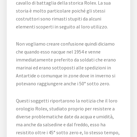
cavallo di battaglia della storica Rolex. La sua
storia è molto particolare poiché gli stessi
costruttori sono rimasti stupiti da alcuni
elementi scoperti in seguito al loro utilizzo.
Non vogliamo creare confusione quindi diciamo
che quando esso nacque nel 1954 e venne
immediatamente preferito da soldati che erano
marinai ed erano sottoposti alle spedizioni in
Antartide o comunque in zone dove in inverno si
potevano raggiungere anche i 50° sotto zero.
Questi soggetti riportarono la notizia che il loro
orologio Rolex, studiato proprio per resistere a
diverse problematiche date da acqua e umidità,
ma anche da salsedine e dal freddo, esso ha
resistito oltre i 45° sotto zero e, lo stesso tempo,