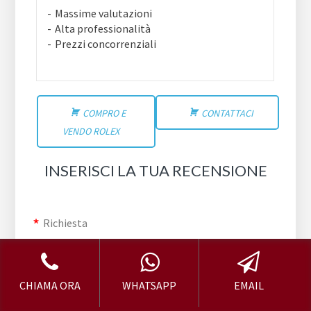
Massime valutazioni
Alta professionalità
Prezzi concorrenziali
COMPRO E
CONTATTACI
VENDO ROLEX
INSERISCI LA TUA RECENSIONE
Richiesta
Valutazione
CHIAMA ORA
WHATSAPP
EMAIL
rating
fields