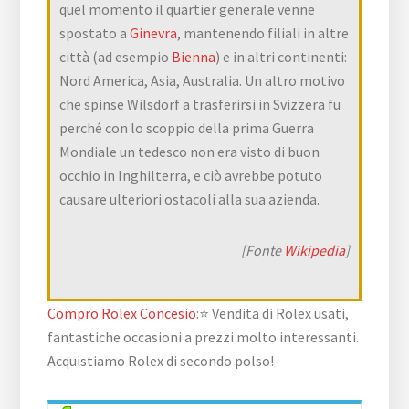
quel momento il quartier generale venne
spostato a
Ginevra
, mantenendo filiali in altre
città (ad esempio
Bienna
) e in altri continenti:
Nord America, Asia, Australia. Un altro motivo
che spinse Wilsdorf a trasferirsi in Svizzera fu
perché con lo scoppio della prima Guerra
Mondiale un tedesco non era visto di buon
occhio in Inghilterra, e ciò avrebbe potuto
causare ulteriori ostacoli alla sua azienda.
[Fonte
Wikipedia
]
Compro Rolex Concesio
:⭐ Vendita di Rolex usati,
fantastiche occasioni a prezzi molto interessanti.
Acquistiamo Rolex di secondo polso!