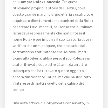
del
Compro Rolex Concesio
. Tra questi
ritroviamo proprio la storia del Cartier, dove
questo grande marchio di gioielleria a usufruito e
acquistato direttamente meccanismi della Rolex
per creare i suoi modelli, nel senso che eliminava
richiedeva espressamente che non ci fosse il
nome Rolex è per imporre il suo. La storia dove si
vocifera che un subacqueo, che era uscito dal
sottomarino statunitense che solcava i mari
vicino alla Siberia, abbia perso il suo Rolex e sia
stato ritrovato dopo oltre 20 anni da un altro
subacqueo che ha ritrovato questo oggetto
ancora funzionante. Infine, ma che ha suscitato
l’interesse di molti è quello della cabina del
tempo.
Una nota attrice di Hollywood a conservato, in