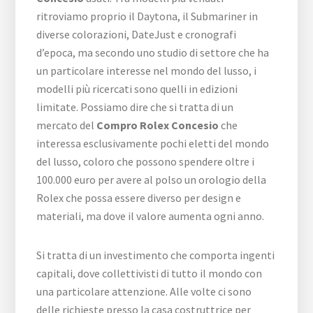
ritroviamo proprio il Daytona, il Submariner in
diverse colorazioni, DateJust e cronografi
d’epoca, ma secondo uno studio di settore che ha
un particolare interesse nel mondo del lusso, i
modelli più ricercati sono quelli in edizioni
limitate. Possiamo dire che si tratta di un
mercato del
Compro Rolex Concesio
che
interessa esclusivamente pochi eletti del mondo
del lusso, coloro che possono spendere oltre i
100.000 euro per avere al polso un orologio della
Rolex che possa essere diverso per design e
materiali, ma dove il valore aumenta ogni anno.
Si tratta di un investimento che comporta ingenti
capitali, dove collettivisti di tutto il mondo con
una particolare attenzione. Alle volte ci sono
delle richieste presso la casa costruttrice per