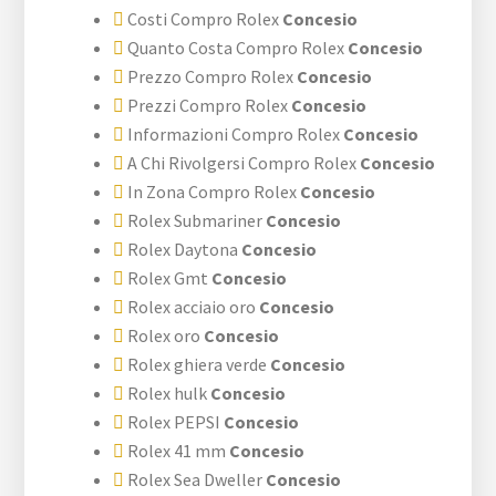
Costi Compro Rolex
Concesio
Quanto Costa Compro Rolex
Concesio
Prezzo Compro Rolex
Concesio
Prezzi Compro Rolex
Concesio
Informazioni Compro Rolex
Concesio
A Chi Rivolgersi Compro Rolex
Concesio
In Zona Compro Rolex
Concesio
Rolex Submariner
Concesio
Rolex Daytona
Concesio
Rolex Gmt
Concesio
Rolex acciaio oro
Concesio
Rolex oro
Concesio
Rolex ghiera verde
Concesio
Rolex hulk
Concesio
Rolex PEPSI
Concesio
Rolex 41 mm
Concesio
Rolex Sea Dweller
Concesio