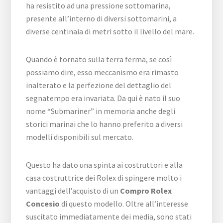
ha resistito ad una pressione sottomarina,
presente all’interno di diversi sottomarini, a
diverse centinaia di metri sotto il livello del mare.
Quando è tornato sulla terra ferma, se così
possiamo dire, esso meccanismo era rimasto
inalterato e la perfezione del dettaglio del
segnatempo era invariata. Da qui è nato il suo
nome “Submariner” in memoria anche degli
storici marinai che lo hanno preferito a diversi
modelli disponibili sul mercato.
Questo ha dato una spinta ai costruttori e alla
casa costruttrice dei Rolex di spingere molto i
vantaggi dell’acquisto di un
Compro Rolex
Concesio
di questo modello. Oltre all’interesse
suscitato immediatamente dei media, sono stati