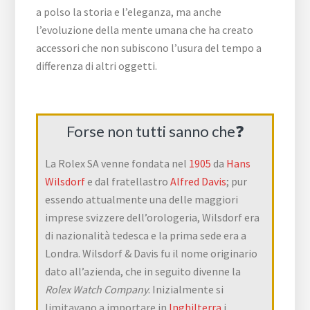
a polso la storia e l’eleganza, ma anche
l’evoluzione della mente umana che ha creato
accessori che non subiscono l’usura del tempo a
differenza di altri oggetti.
Forse non tutti sanno che❓
La Rolex SA venne fondata nel
1905
da
Hans
Wilsdorf
e dal fratellastro
Alfred Davis
; pur
essendo attualmente una delle maggiori
imprese svizzere dell’orologeria, Wilsdorf era
di nazionalità tedesca e la prima sede era a
Londra. Wilsdorf & Davis fu il nome originario
dato all’azienda, che in seguito divenne la
Rolex Watch Company
. Inizialmente si
limitavano a importare in
Inghilterra
i