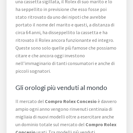
una cassetta sigillata, il Rolex di suo marito e lo
ha seppellito in previsione che esso fosse poi
stato ritrovato da uno dei nipoti che avrebbe
portato il nome del marito e questi, a distanza di
circa 64 anni, ha disseppellito la cassetta e ha
ritrovato il Rolex ancora funzionante ed integro.
Queste sono solo quelle più famose che possiamo
citare e che ancora oggi investono
nell’immaginario di tanti consumatori e anche di
piccoli sognatori.
Gli orologi più venduti al mondo
Il mercato del
Compro Rolex Concesio
è davvero
ampio ogni anno vengono rinvenuti centinaia di
migliaia di nuovi modelli oltre a esercitare anche
un dominio totale sul mercato del
Compro Rolex
Concesio
usati. Tra modelli più venduti