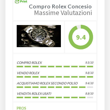
Compro Rolex Concesio
Massime Valutazioni
9.4
9.5/10
COMPRO ROLEX
9.8/10
VENDO ROLEX
9.4/10
ACQUISTIAMO ROLEX SECONDO POLSO
8.8/10
VENDITA ROLEX USATI
PROS