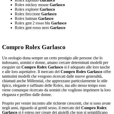
Rolex topolino
Garlasco
Rolex mickey mouse
Garlasco
Rolex explorer
Garlasco
Rolex freccione
Garlasco
Rolex batman
Garlasco
Rolex gmt 2 rosso blu
Garlasco
Rolex gmt rosso nero
Garlasco
Compro Rolex Garlasco
Un orologio dona sempre un certo prestigio alle persone che lo
indossano, uomini e donne, amano cercare determinati modelli per
eseguire un
Compro Rolex Garlasco
si è adeguato alle loro tasche
e alle loro aspettative. Il mercato del
Compro Rolex Garlasco
offre
tantissimi modelli che vengono ricercati dalle nuove generalità,
chiamati anche Millennial, che apprezzano particolarmente lo stile
tipico, elegante e raffinato delle Rolex, ma allo stesso tempo esso
viene comunque ricercato da uomini che vogliono imprimere la loro
eleganza e perfino dalle donne.
Proprio per venire incontro alle richieste crescenti, che si sono avute
negli anni, riguardo al gentil sesso, il mercato del
Compro Rolex
Garlasco
si è esteso per creare dei gioielli che non si semplificano