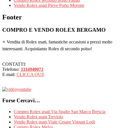
Compro Rolex secondo polso Paullo
Vendo Rolex usati Pieve Porto Morone
Footer
COMPRO E VENDO ROLEX BERGAMO
⭐ Vendita di Rolex usati, fantastiche occasioni a prezzi molto
interessanti. Acquistiamo Rolex di secondo polso!
CONTATTI:
Telefono:
3334940072
E-mail:
CLICCA QUI!
Forse Cercavi…
Compro Rolex usati Via Spalto San Marco Brescia
Vendo Rolex usati Treviolo
Vendo Rolex usati Viale Cesare Vignati Lodi
Compro Rolex Melzo