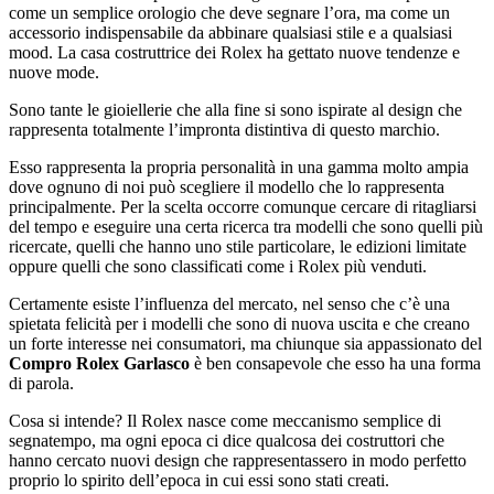
come un semplice orologio che deve segnare l’ora, ma come un
accessorio indispensabile da abbinare qualsiasi stile e a qualsiasi
mood. La casa costruttrice dei Rolex ha gettato nuove tendenze e
nuove mode.
Sono tante le gioiellerie che alla fine si sono ispirate al design che
rappresenta totalmente l’impronta distintiva di questo marchio.
Esso rappresenta la propria personalità in una gamma molto ampia
dove ognuno di noi può scegliere il modello che lo rappresenta
principalmente. Per la scelta occorre comunque cercare di ritagliarsi
del tempo e eseguire una certa ricerca tra modelli che sono quelli più
ricercate, quelli che hanno uno stile particolare, le edizioni limitate
oppure quelli che sono classificati come i Rolex più venduti.
Certamente esiste l’influenza del mercato, nel senso che c’è una
spietata felicità per i modelli che sono di nuova uscita e che creano
un forte interesse nei consumatori, ma chiunque sia appassionato del
Compro Rolex Garlasco
è ben consapevole che esso ha una forma
di parola.
Cosa si intende? Il Rolex nasce come meccanismo semplice di
segnatempo, ma ogni epoca ci dice qualcosa dei costruttori che
hanno cercato nuovi design che rappresentassero in modo perfetto
proprio lo spirito dell’epoca in cui essi sono stati creati.