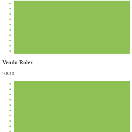
Vendo Rolex
9.8/10