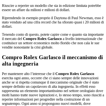
Riuscire a reperire un modello che sia in edizione limitata potrebbe
essere un affare da milioni e milioni di dollari.
Riprendendo in esempio proprio il Daytona di Paul Newman, esso è
stato venduto ad una cifra record che ha sfiorato quasi i 20 milioni di
dollari.
Tenendo conto di questo, potete capire come e quanto sia importante
il mercato del
Compro Rolex Garlasco
a livello internazionale che
costituisce un settore economico molto florido che non cala le sue
vendite nonostante la crisi globale.
Compro Rolex Garlasco
il meccanismo di
alta ingegneria
Per mantenere alto l’interesse che il
Compro Rolex Garlasco
esercita ogni anno, occorre che ci siano sempre delle innovazioni
anche se si rispetta comunque il meccanismo originale che è stato
sempre definito un capolavoro di alta ingegneria. In effetti esso
rappresenta un elemento importantissimo nel settore orologiaio dove
molti hanno tratte nuove ispirazioni e, lo stesso tempo, sono riusciti a
reperire informazioni per progredire nella costruzione di un
segnatempo. Ogni anno si propongono nuovi modelli, dove