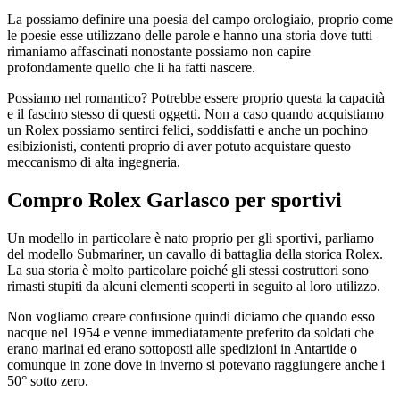
La possiamo definire una poesia del campo orologiaio, proprio come
le poesie esse utilizzano delle parole e hanno una storia dove tutti
rimaniamo affascinati nonostante possiamo non capire
profondamente quello che li ha fatti nascere.
Possiamo nel romantico? Potrebbe essere proprio questa la capacità
e il fascino stesso di questi oggetti. Non a caso quando acquistiamo
un Rolex possiamo sentirci felici, soddisfatti e anche un pochino
esibizionisti, contenti proprio di aver potuto acquistare questo
meccanismo di alta ingegneria.
Compro Rolex Garlasco
per sportivi
Un modello in particolare è nato proprio per gli sportivi, parliamo
del modello Submariner, un cavallo di battaglia della storica Rolex.
La sua storia è molto particolare poiché gli stessi costruttori sono
rimasti stupiti da alcuni elementi scoperti in seguito al loro utilizzo.
Non vogliamo creare confusione quindi diciamo che quando esso
nacque nel 1954 e venne immediatamente preferito da soldati che
erano marinai ed erano sottoposti alle spedizioni in Antartide o
comunque in zone dove in inverno si potevano raggiungere anche i
50° sotto zero.