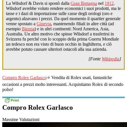
La Wilsdorf & Davis si spostò dalla
Gran Bretagna
nel
1912
.
Wilsdorf avrebbe voluto rendere economici i suoi prodotti, ma le
tasse e i dazi di importazione sulle casse degli orologi (oro e
argento) alzavano i prezzi. Da quel momento il quartier generale
venne spostato a
Ginevra
, mantenendo filiali in altre città (ad
esempio
Bienna
) e in altri continenti: Nord America, Asia,
Australia. Un altro motivo che spinse Wilsdorf a trasferirsi in
Svizzera fu perché con lo scoppio della prima Guerra Mondiale
un tedesco non era visto di buon occhio in Inghilterra, e ciò
avrebbe potuto causare ulteriori ostacoli alla sua azienda.
[Fonte
Wikipedia
]
Compro Rolex Garlasco
:⭐ Vendita di Rolex usati, fantastiche
occasioni a prezzi molto interessanti. Acquistiamo Rolex di secondo
polso!
Compro Rolex Garlasco
Massime Valutazioni