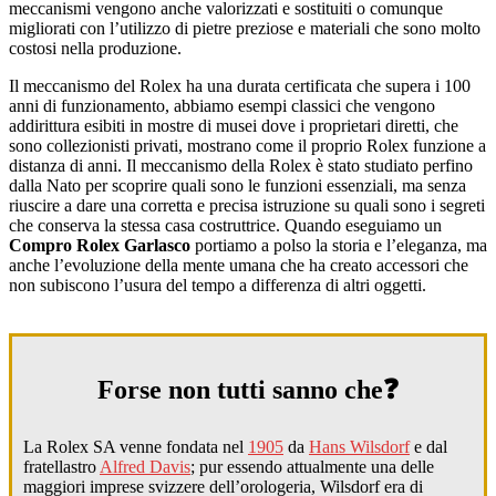
meccanismi vengono anche valorizzati e sostituiti o comunque
migliorati con l’utilizzo di pietre preziose e materiali che sono molto
costosi nella produzione.
Il meccanismo del Rolex ha una durata certificata che supera i 100
anni di funzionamento, abbiamo esempi classici che vengono
addirittura esibiti in mostre di musei dove i proprietari diretti, che
sono collezionisti privati, mostrano come il proprio Rolex funzione a
distanza di anni. Il meccanismo della Rolex è stato studiato perfino
dalla Nato per scoprire quali sono le funzioni essenziali, ma senza
riuscire a dare una corretta e precisa istruzione su quali sono i segreti
che conserva la stessa casa costruttrice. Quando eseguiamo un
Compro Rolex Garlasco
portiamo a polso la storia e l’eleganza, ma
anche l’evoluzione della mente umana che ha creato accessori che
non subiscono l’usura del tempo a differenza di altri oggetti.
Forse non tutti sanno che❓
La Rolex SA venne fondata nel
1905
da
Hans Wilsdorf
e dal
fratellastro
Alfred Davis
; pur essendo attualmente una delle
maggiori imprese svizzere dell’orologeria, Wilsdorf era di