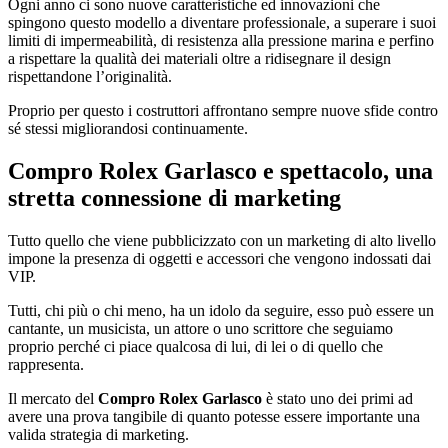
Ogni anno ci sono nuove caratteristiche ed innovazioni che
spingono questo modello a diventare professionale, a superare i suoi
limiti di impermeabilità, di resistenza alla pressione marina e perfino
a rispettare la qualità dei materiali oltre a ridisegnare il design
rispettandone l’originalità.
Proprio per questo i costruttori affrontano sempre nuove sfide contro
sé stessi migliorandosi continuamente.
Compro Rolex Garlasco
e spettacolo, una
stretta connessione di marketing
Tutto quello che viene pubblicizzato con un marketing di alto livello
impone la presenza di oggetti e accessori che vengono indossati dai
VIP.
Tutti, chi più o chi meno, ha un idolo da seguire, esso può essere un
cantante, un musicista, un attore o uno scrittore che seguiamo
proprio perché ci piace qualcosa di lui, di lei o di quello che
rappresenta.
Il mercato del
Compro Rolex Garlasco
è stato uno dei primi ad
avere una prova tangibile di quanto potesse essere importante una
valida strategia di marketing.