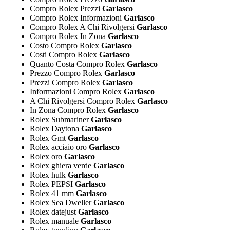
Compro Rolex Prezzi
Garlasco
Compro Rolex Informazioni
Garlasco
Compro Rolex A Chi Rivolgersi
Garlasco
Compro Rolex In Zona
Garlasco
Costo Compro Rolex
Garlasco
Costi Compro Rolex
Garlasco
Quanto Costa Compro Rolex
Garlasco
Prezzo Compro Rolex
Garlasco
Prezzi Compro Rolex
Garlasco
Informazioni Compro Rolex
Garlasco
A Chi Rivolgersi Compro Rolex
Garlasco
In Zona Compro Rolex
Garlasco
Rolex Submariner
Garlasco
Rolex Daytona
Garlasco
Rolex Gmt
Garlasco
Rolex acciaio oro
Garlasco
Rolex oro
Garlasco
Rolex ghiera verde
Garlasco
Rolex hulk
Garlasco
Rolex PEPSI
Garlasco
Rolex 41 mm
Garlasco
Rolex Sea Dweller
Garlasco
Rolex datejust
Garlasco
Rolex manuale
Garlasco