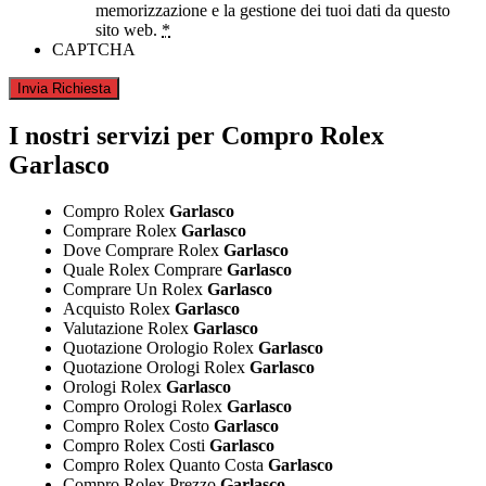
memorizzazione e la gestione dei tuoi dati da questo
sito web.
*
CAPTCHA
I nostri servizi per Compro Rolex
Garlasco
Compro Rolex
Garlasco
Comprare Rolex
Garlasco
Dove Comprare Rolex
Garlasco
Quale Rolex Comprare
Garlasco
Comprare Un Rolex
Garlasco
Acquisto Rolex
Garlasco
Valutazione Rolex
Garlasco
Quotazione Orologio Rolex
Garlasco
Quotazione Orologi Rolex
Garlasco
Orologi Rolex
Garlasco
Compro Orologi Rolex
Garlasco
Compro Rolex Costo
Garlasco
Compro Rolex Costi
Garlasco
Compro Rolex Quanto Costa
Garlasco
Compro Rolex Prezzo
Garlasco