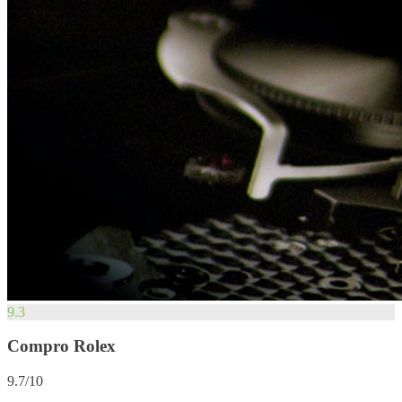
9.3
Compro Rolex
9.7/10