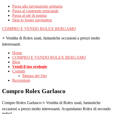
Passa alla navigazione primaria
Passa al contenuto principale
Passa al piè di pagina
Skip to footer navigation
COMPRO E VENDO ROLEX BERGAMO
⭐ Vendita di Rolex usati, fantastiche occasioni a prezzi molto
interessanti.
Home
COMPRO E VENDO ROLEX BERGAMO
Blog
Vendi il tuo orologio
Contatti
Mappa del Sito
Recensioni
Compro Rolex Garlasco
Compro Rolex Garlasco:⭐ Vendita di Rolex usati, fantastiche
occasioni a prezzi molto interessanti. Acquistiamo Rolex di secondo
polso!