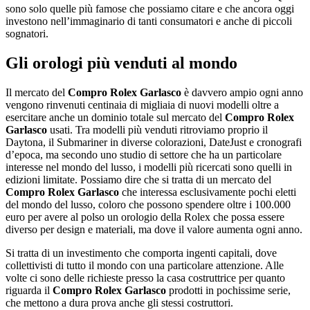
sono solo quelle più famose che possiamo citare e che ancora oggi
investono nell’immaginario di tanti consumatori e anche di piccoli
sognatori.
Gli orologi più venduti al mondo
Il mercato del
Compro Rolex Garlasco
è davvero ampio ogni anno
vengono rinvenuti centinaia di migliaia di nuovi modelli oltre a
esercitare anche un dominio totale sul mercato del
Compro Rolex
Garlasco
usati. Tra modelli più venduti ritroviamo proprio il
Daytona, il Submariner in diverse colorazioni, DateJust e cronografi
d’epoca, ma secondo uno studio di settore che ha un particolare
interesse nel mondo del lusso, i modelli più ricercati sono quelli in
edizioni limitate. Possiamo dire che si tratta di un mercato del
Compro Rolex Garlasco
che interessa esclusivamente pochi eletti
del mondo del lusso, coloro che possono spendere oltre i 100.000
euro per avere al polso un orologio della Rolex che possa essere
diverso per design e materiali, ma dove il valore aumenta ogni anno.
Si tratta di un investimento che comporta ingenti capitali, dove
collettivisti di tutto il mondo con una particolare attenzione. Alle
volte ci sono delle richieste presso la casa costruttrice per quanto
riguarda il
Compro Rolex Garlasco
prodotti in pochissime serie,
che mettono a dura prova anche gli stessi costruttori.