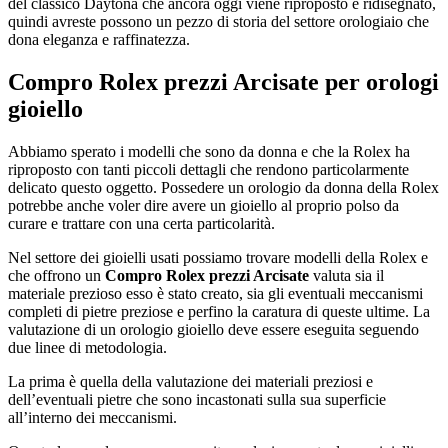
del classico Daytona che ancora oggi viene riproposto e ridisegnato,
quindi avreste possono un pezzo di storia del settore orologiaio che
dona eleganza e raffinatezza.
Compro Rolex prezzi Arcisate
per orologi
gioiello
Abbiamo sperato i modelli che sono da donna e che la Rolex ha
riproposto con tanti piccoli dettagli che rendono particolarmente
delicato questo oggetto. Possedere un orologio da donna della Rolex
potrebbe anche voler dire avere un gioiello al proprio polso da
curare e trattare con una certa particolarità.
Nel settore dei gioielli usati possiamo trovare modelli della Rolex e
che offrono un
Compro Rolex prezzi Arcisate
valuta sia il
materiale prezioso esso è stato creato, sia gli eventuali meccanismi
completi di pietre preziose e perfino la caratura di queste ultime. La
valutazione di un orologio gioiello deve essere eseguita seguendo
due linee di metodologia.
La prima è quella della valutazione dei materiali preziosi e
dell’eventuali pietre che sono incastonati sulla sua superficie
all’interno dei meccanismi.