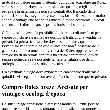
usato il suo valore rimane inalterato, quindi per acquistare un Rolex
è che si originale dovete sempre sborsare qualche migliaio d’euro
per avere la garanzia che non sia contraffatto. Il mondo della
contraffazione ha eseguito diverse imitazioni di Rolex anche molto
antichi o vintage che hanno ingannato in modo eccellente i piccoli
consumatori oltre che anche professionisti nel settore.
Ciò nonostante avete la possibilità di usare piccoli trucchetti per
sapere con chi avete a che fare quando si tratta di una vendita tra
privati. La prima richiesta che dovete sempre fare, quando
l’eventuale venditore d’privato di dice che non è possesso della
garanzia che il documento di verifica del Rolex oppure esso è
sprovvisto di un seriale oppure a un seriale contraffatto, dovete
sempre richiedere se è possibile far fare la valutazione da un
orologiaio in modo da sentirvi protetti sicuri.
Un eventuale diniego deve azionare un campanello d’allarme e
quindi farvi scegliere di non avere più a che fare con questo privato.
Compro Rolex prezzi Arcisate
per
vintage e orologi d’epoca
Lo stile vintage appassiona e affascina tantissimi utenti, perfino
quelli che si dichiarano assolutamente futuristici o comunque che