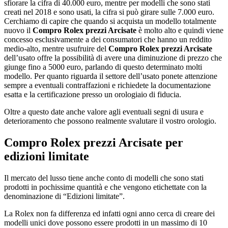
sfiorare la cifra di 40.000 euro, mentre per modelli che sono stati
creati nel 2018 e sono usati, la cifra si può girare sulle 7.000 euro.
Cerchiamo di capire che quando si acquista un modello totalmente
nuovo il
Compro Rolex prezzi Arcisate
è molto alto e quindi viene
concesso esclusivamente a dei consumatori che hanno un reddito
medio-alto, mentre usufruire del
Compro Rolex prezzi Arcisate
dell’usato offre la possibilità di avere una diminuzione di prezzo che
giunge fino a 5000 euro, parlando di questo determinato molti
modello. Per quanto riguarda il settore dell’usato ponete attenzione
sempre a eventuali contraffazioni e richiedete la documentazione
esatta e la certificazione presso un orologiaio di fiducia.
Oltre a questo date anche valore agli eventuali segni di usura e
deterioramento che possono realmente svalutare il vostro orologio.
Compro Rolex prezzi Arcisate
per
edizioni limitate
Il mercato del lusso tiene anche conto di modelli che sono stati
prodotti in pochissime quantità e che vengono etichettate con la
denominazione di “Edizioni limitate”.
La Rolex non fa differenza ed infatti ogni anno cerca di creare dei
modelli unici dove possono essere prodotti in un massimo di 10