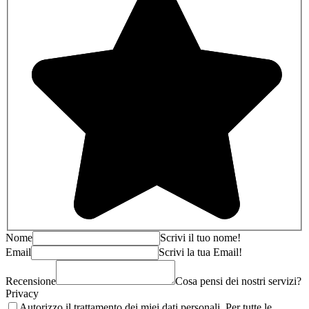
Nome
Scrivi il tuo nome!
Email
Scrivi la tua Email!
Recensione
Cosa pensi dei nostri servizi?
Privacy
Autorizzo il trattamento dei miei dati personali. Per tutte le