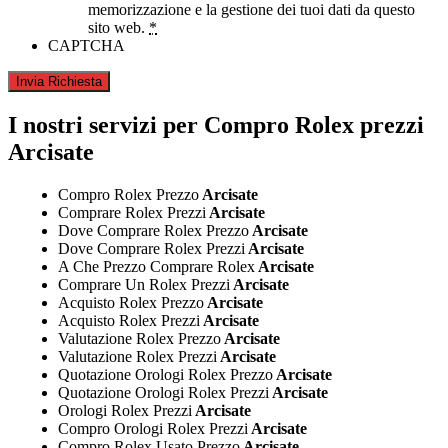
memorizzazione e la gestione dei tuoi dati da questo
sito web.
*
CAPTCHA
I nostri servizi per Compro Rolex prezzi
Arcisate
Compro Rolex Prezzo
Arcisate
Comprare Rolex Prezzi
Arcisate
Dove Comprare Rolex Prezzo
Arcisate
Dove Comprare Rolex Prezzi
Arcisate
A Che Prezzo Comprare Rolex
Arcisate
Comprare Un Rolex Prezzi
Arcisate
Acquisto Rolex Prezzo
Arcisate
Acquisto Rolex Prezzi
Arcisate
Valutazione Rolex Prezzo
Arcisate
Valutazione Rolex Prezzi
Arcisate
Quotazione Orologi Rolex Prezzo
Arcisate
Quotazione Orologi Rolex Prezzi
Arcisate
Orologi Rolex Prezzi
Arcisate
Compro Orologi Rolex Prezzi
Arcisate
Compro Rolex Usato Prezzo
Arcisate