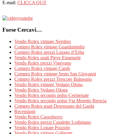
E-mail:
CLICCA QUI!
Forse Cercavi…
Vendo Rolex vintage Nembro
Compro Rolex vintage Guardamiglio
Compro Rolex prezzi Lurago d’Erba
Vendo Rolex usati Pieve Emanuele
Vendo Rolex prezzi Vigevano
Compro Rolex vintage Cantù
Compro Rolex vintage Sesto San Giovanni
Compro Rolex prezzi Trescore Balneario
Vendo Rolex vintage Vedano Olona
Vendo Rolex Vedano Olona
Vendo Rolex secondo polso Cermenate
Vendo Rolex secondo polso Via Moretto Brescia
Compro Rolex usati Desenzano del Garda
Recensioni
Vendo Rolex Cassolnovo
Vendo Rolex prezzi Casaletto Lodigiano
Vendo Rolex Lonate Pozzolo
Vendo Rolex vintage Gallarate