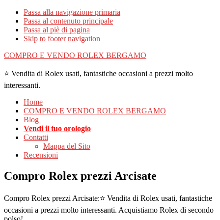
Passa alla navigazione primaria
Passa al contenuto principale
Passa al piè di pagina
Skip to footer navigation
COMPRO E VENDO ROLEX BERGAMO
⭐ Vendita di Rolex usati, fantastiche occasioni a prezzi molto
interessanti.
Home
COMPRO E VENDO ROLEX BERGAMO
Blog
Vendi il tuo orologio
Contatti
Mappa del Sito
Recensioni
Compro Rolex prezzi Arcisate
Compro Rolex prezzi Arcisate:⭐ Vendita di Rolex usati, fantastiche
occasioni a prezzi molto interessanti. Acquistiamo Rolex di secondo
polso!