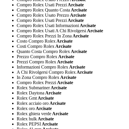
Compro Rolex Usati Prezzi
Arcisate
Compro Rolex Quanto Costa
Arcisate
Compro Rolex Usato Prezzo
Arcisate
Compro Rolex Usati Prezzi
Arcisate
Compro Rolex Usati Informazioni
Arcisate
Compro Rolex Usati A Chi Rivolgersi
Arcisate
Compro Rolex Prezzi In Zona
Arcisate
Costo Compro Rolex
Arcisate
Costi Compro Rolex
Arcisate
Quanto Costa Compro Rolex
Arcisate
Prezzo Compro Rolex
Arcisate
Prezzi Compro Rolex
Arcisate
Informazioni Compro Rolex
Arcisate
A Chi Rivolgersi Compro Rolex
Arcisate
In Zona Compro Rolex
Arcisate
Compro Rolex Prezzi
Arcisate
Rolex Submariner
Arcisate
Rolex Daytona
Arcisate
Rolex Gmt
Arcisate
Rolex acciaio oro
Arcisate
Rolex oro
Arcisate
Rolex ghiera verde
Arcisate
Rolex hulk
Arcisate
Rolex PEPSI
Arcisate