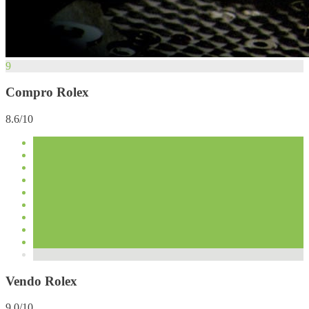
9
Compro Rolex
8.6/10
Vendo Rolex
9.0/10