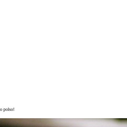
o polso!