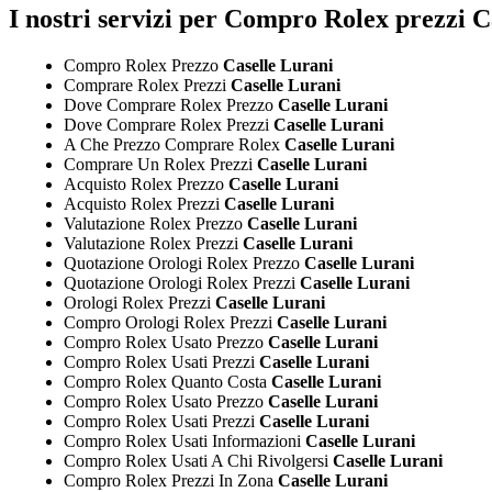
I nostri servizi per Compro Rolex prezzi C
Compro Rolex Prezzo
Caselle Lurani
Comprare Rolex Prezzi
Caselle Lurani
Dove Comprare Rolex Prezzo
Caselle Lurani
Dove Comprare Rolex Prezzi
Caselle Lurani
A Che Prezzo Comprare Rolex
Caselle Lurani
Comprare Un Rolex Prezzi
Caselle Lurani
Acquisto Rolex Prezzo
Caselle Lurani
Acquisto Rolex Prezzi
Caselle Lurani
Valutazione Rolex Prezzo
Caselle Lurani
Valutazione Rolex Prezzi
Caselle Lurani
Quotazione Orologi Rolex Prezzo
Caselle Lurani
Quotazione Orologi Rolex Prezzi
Caselle Lurani
Orologi Rolex Prezzi
Caselle Lurani
Compro Orologi Rolex Prezzi
Caselle Lurani
Compro Rolex Usato Prezzo
Caselle Lurani
Compro Rolex Usati Prezzi
Caselle Lurani
Compro Rolex Quanto Costa
Caselle Lurani
Compro Rolex Usato Prezzo
Caselle Lurani
Compro Rolex Usati Prezzi
Caselle Lurani
Compro Rolex Usati Informazioni
Caselle Lurani
Compro Rolex Usati A Chi Rivolgersi
Caselle Lurani
Compro Rolex Prezzi In Zona
Caselle Lurani