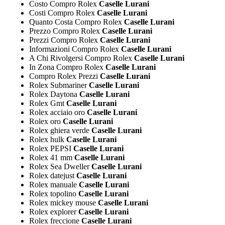
Costo Compro Rolex
Caselle Lurani
Costi Compro Rolex
Caselle Lurani
Quanto Costa Compro Rolex
Caselle Lurani
Prezzo Compro Rolex
Caselle Lurani
Prezzi Compro Rolex
Caselle Lurani
Informazioni Compro Rolex
Caselle Lurani
A Chi Rivolgersi Compro Rolex
Caselle Lurani
In Zona Compro Rolex
Caselle Lurani
Compro Rolex Prezzi
Caselle Lurani
Rolex Submariner
Caselle Lurani
Rolex Daytona
Caselle Lurani
Rolex Gmt
Caselle Lurani
Rolex acciaio oro
Caselle Lurani
Rolex oro
Caselle Lurani
Rolex ghiera verde
Caselle Lurani
Rolex hulk
Caselle Lurani
Rolex PEPSI
Caselle Lurani
Rolex 41 mm
Caselle Lurani
Rolex Sea Dweller
Caselle Lurani
Rolex datejust
Caselle Lurani
Rolex manuale
Caselle Lurani
Rolex topolino
Caselle Lurani
Rolex mickey mouse
Caselle Lurani
Rolex explorer
Caselle Lurani
Rolex freccione
Caselle Lurani