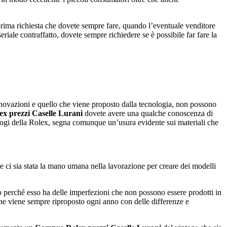
a prima richiesta che dovete sempre fare, quando l’eventuale venditore
iale contraffatto, dovete sempre richiedere se è possibile far fare la
innovazioni e quello che viene proposto dalla tecnologia, non possono
x prezzi Caselle Lurani
dovete avere una qualche conoscenza di
ologi della Rolex, segna comunque un’usura evidente sui materiali che
.
 ci sia stata la mano umana nella lavorazione per creare dei modelli
o perché esso ha delle imperfezioni che non possono essere prodotti in
he viene sempre riproposto ogni anno con delle differenze e