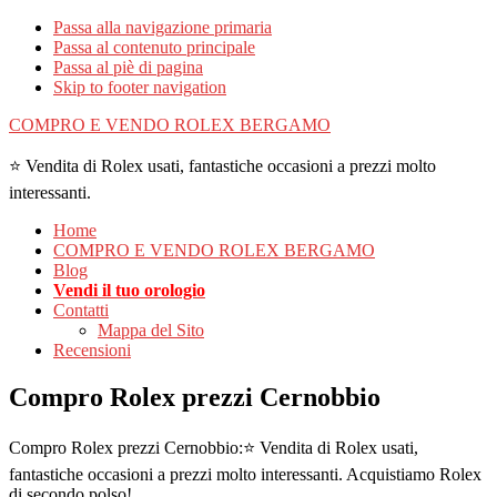
Passa alla navigazione primaria
Passa al contenuto principale
Passa al piè di pagina
Skip to footer navigation
COMPRO E VENDO ROLEX BERGAMO
⭐ Vendita di Rolex usati, fantastiche occasioni a prezzi molto
interessanti.
Home
COMPRO E VENDO ROLEX BERGAMO
Blog
Vendi il tuo orologio
Contatti
Mappa del Sito
Recensioni
Compro Rolex prezzi Cernobbio
Compro Rolex prezzi Cernobbio:⭐ Vendita di Rolex usati,
fantastiche occasioni a prezzi molto interessanti. Acquistiamo Rolex
di secondo polso!