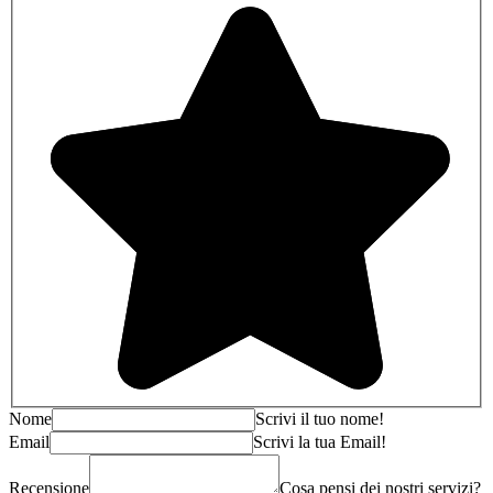
Nome
Scrivi il tuo nome!
Email
Scrivi la tua Email!
Recensione
Cosa pensi dei nostri servizi?