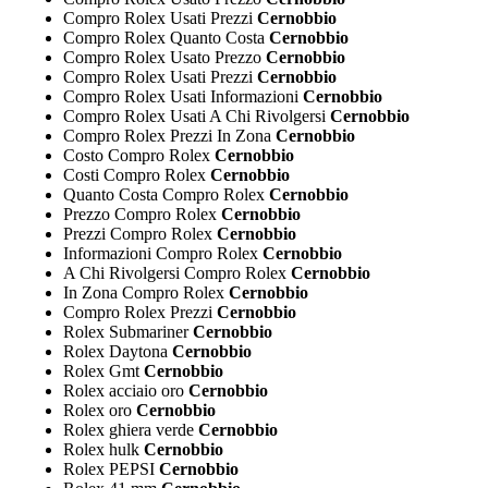
Compro Rolex Usati Prezzi
Cernobbio
Compro Rolex Quanto Costa
Cernobbio
Compro Rolex Usato Prezzo
Cernobbio
Compro Rolex Usati Prezzi
Cernobbio
Compro Rolex Usati Informazioni
Cernobbio
Compro Rolex Usati A Chi Rivolgersi
Cernobbio
Compro Rolex Prezzi In Zona
Cernobbio
Costo Compro Rolex
Cernobbio
Costi Compro Rolex
Cernobbio
Quanto Costa Compro Rolex
Cernobbio
Prezzo Compro Rolex
Cernobbio
Prezzi Compro Rolex
Cernobbio
Informazioni Compro Rolex
Cernobbio
A Chi Rivolgersi Compro Rolex
Cernobbio
In Zona Compro Rolex
Cernobbio
Compro Rolex Prezzi
Cernobbio
Rolex Submariner
Cernobbio
Rolex Daytona
Cernobbio
Rolex Gmt
Cernobbio
Rolex acciaio oro
Cernobbio
Rolex oro
Cernobbio
Rolex ghiera verde
Cernobbio
Rolex hulk
Cernobbio
Rolex PEPSI
Cernobbio