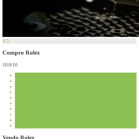
9.5
Compro Rolex
10.0/10
Vendo Rolex