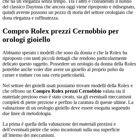
che ha un’eleganza senza tempo. Tra l’altro è considerato il nonno
del classico Daytona che ancora oggi viene riproposto e ridisegnato,
quindi avreste possono un pezzo di storia del settore orologiaio che
dona eleganza e raffinatezza.
Compro Rolex prezzi Cernobbio
per
orologi gioiello
Abbiamo sperato i modelli che sono da donna e che la Rolex ha
riproposto con tanti piccoli dettagli che rendono particolarmente
delicato questo oggetto. Possedere un orologio da donna della Rolex
potrebbe anche voler dire avere un gioiello al proprio polso da
curare e trattare con una certa particolarità.
Nel settore dei gioielli usati possiamo trovare modelli della Rolex e
che offrono un
Compro Rolex prezzi Cernobbio
valuta sia il
materiale prezioso esso è stato creato, sia gli eventuali meccanismi
completi di pietre preziose e perfino la caratura di queste ultime. La
valutazione di un orologio gioiello deve essere eseguita seguendo
due linee di metodologia.
La prima è quella della valutazione dei materiali preziosi e
dell’eventuali pietre che sono incastonati sulla sua superficie
all’interno dei meccanismi.