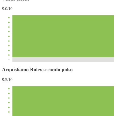
9.0/10
Acquistiamo Rolex secondo polso
9.5/10