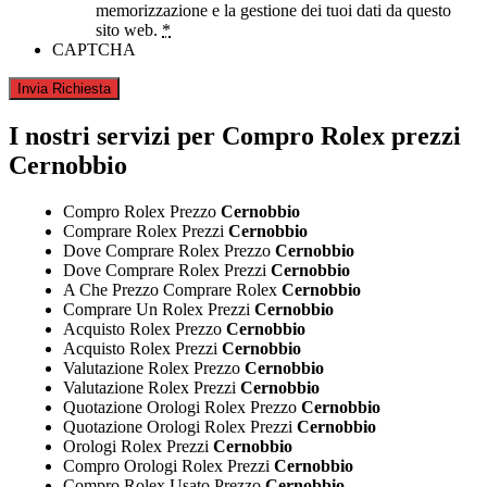
memorizzazione e la gestione dei tuoi dati da questo
sito web.
*
CAPTCHA
I nostri servizi per Compro Rolex prezzi
Cernobbio
Compro Rolex Prezzo
Cernobbio
Comprare Rolex Prezzi
Cernobbio
Dove Comprare Rolex Prezzo
Cernobbio
Dove Comprare Rolex Prezzi
Cernobbio
A Che Prezzo Comprare Rolex
Cernobbio
Comprare Un Rolex Prezzi
Cernobbio
Acquisto Rolex Prezzo
Cernobbio
Acquisto Rolex Prezzi
Cernobbio
Valutazione Rolex Prezzo
Cernobbio
Valutazione Rolex Prezzi
Cernobbio
Quotazione Orologi Rolex Prezzo
Cernobbio
Quotazione Orologi Rolex Prezzi
Cernobbio
Orologi Rolex Prezzi
Cernobbio
Compro Orologi Rolex Prezzi
Cernobbio
Compro Rolex Usato Prezzo
Cernobbio