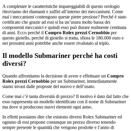
A completare le caratteristiche impareggiabili di questo orologio
ritroviamo dei diamanti e zaffiri all’interno dei meccanismi. Come
mai i meccanismi contengono queste pietre preziose? Perché è stato
certificato che grazie ad essi si ha un’usura molto bassa dei
componenti meccanici e quindi esso può durare realmente centinaia
di anni. Ecco perché il
Compro Rolex prezzi Cernobbio
per
questo gioiello, perché di gioiello si tratta, sfiora le 180.000 euro e
nei prossimi anni potrebbe anche essere rivalutato al triplo.
Il modello Submariner perché ha costi
diversi?
Quando affrontiamo la decisione di avere e effettuare un
Compro
Rolex prezzi Cernobbio
per un Submariner, immediatamente
siamo invasi dalle proposte del nuovo e dell’usato.
Come mai c’è tanta diversità di prezzo? Il motivo è dato dal fatto che
esso rappresenta un modello identificato con il nome di Submariner
ma dove si producono nuovi elementi ogni anno.
In effetti possiamo dire che esistono diversi Rolex Submariner ed
ognuno di essi propone comunque un prezzo diverso tenendo
sempre presente le quantità che vengono prodotte e l’anno di