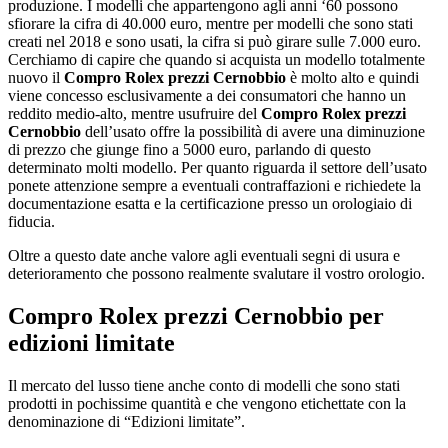
produzione. I modelli che appartengono agli anni ‘60 possono
sfiorare la cifra di 40.000 euro, mentre per modelli che sono stati
creati nel 2018 e sono usati, la cifra si può girare sulle 7.000 euro.
Cerchiamo di capire che quando si acquista un modello totalmente
nuovo il
Compro Rolex prezzi Cernobbio
è molto alto e quindi
viene concesso esclusivamente a dei consumatori che hanno un
reddito medio-alto, mentre usufruire del
Compro Rolex prezzi
Cernobbio
dell’usato offre la possibilità di avere una diminuzione
di prezzo che giunge fino a 5000 euro, parlando di questo
determinato molti modello. Per quanto riguarda il settore dell’usato
ponete attenzione sempre a eventuali contraffazioni e richiedete la
documentazione esatta e la certificazione presso un orologiaio di
fiducia.
Oltre a questo date anche valore agli eventuali segni di usura e
deterioramento che possono realmente svalutare il vostro orologio.
Compro Rolex prezzi Cernobbio
per
edizioni limitate
Il mercato del lusso tiene anche conto di modelli che sono stati
prodotti in pochissime quantità e che vengono etichettate con la
denominazione di “Edizioni limitate”.