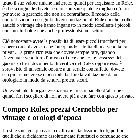
usato il suo valore rimane inalterato, quindi per acquistare un Rolex
è che si originale dovete sempre sborsare qualche migliaio d’euro
per avere la garanzia che non sia contraffatto. Il mondo della
contraffazione ha eseguito diverse imitazioni di Rolex anche molto
antichi o vintage che hanno ingannato in modo eccellente i piccoli
consumatori oltre che anche professionisti nel settore.
Ciò nonostante avete la possibilità di usare piccoli trucchetti per
sapere con chi avete a che fare quando si tratta di una vendita tra
privati. La prima richiesta che dovete sempre fare, quando
l’eventuale venditore d’privato di dice che non è possesso della
garanzia che il documento di verifica del Rolex oppure esso è
sprovvisto di un seriale oppure a un seriale contraffatto, dovete
sempre richiedere se è possibile far fare la valutazione da un
orologiaio in modo da sentirvi protetti sicuri.
Un eventuale diniego deve azionare un campanello d’allarme e
quindi farvi scegliere di non avere più a che fare con questo privato.
Compro Rolex prezzi Cernobbio
per
vintage e orologi d’epoca
Lo stile vintage appassiona e affascina tantissimi utenti, perfino
quelli che si dichiarano assolutamente futuristici o comunque che