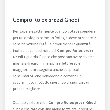
Compro Rolex prezzi Ghedi
Per sapere esattamente quando potete spendere
per un orologio come un Rolex, si deve prendere in
considerazione l’età, la produzione la quantità,
inoltre poter usufruire del
Compro Rolex prezzi
Ghedi
riguarda l’usato che possono avere diverse
migliaia di euro in meno. In effetti esso è
maggiormente seguito anche dei piccoli
consumatori che richiedono o cercano un
determinato modello sperando di spuntare un
prezzo migliore.
Quando parlate di un
Compro Rolex prezzi Ghedi
si ha a che fare con una ardua lotta tra le vostre