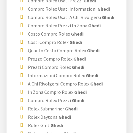
Compro Rolex Usati Prezzi
Ghedi
Compro Rolex Usati Informazioni
Ghedi
Compro Rolex Usati A Chi Rivolgersi
Ghedi
Compro Rolex Prezzi In Zona
Ghedi
Costo Compro Rolex
Ghedi
Costi Compro Rolex
Ghedi
Quanto Costa Compro Rolex
Ghedi
Prezzo Compro Rolex
Ghedi
Prezzi Compro Rolex
Ghedi
Informazioni Compro Rolex
Ghedi
A Chi Rivolgersi Compro Rolex
Ghedi
In Zona Compro Rolex
Ghedi
Compro Rolex Prezzi
Ghedi
Rolex Submariner
Ghedi
Rolex Daytona
Ghedi
Rolex Gmt
Ghedi