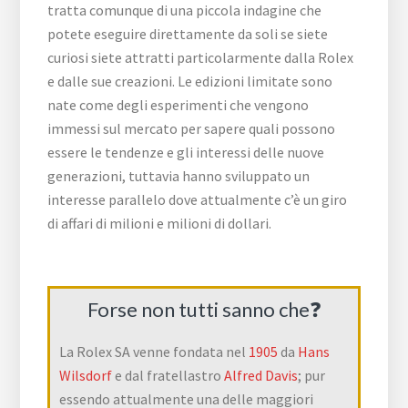
tratta comunque di una piccola indagine che
potete eseguire direttamente da soli se siete
curiosi siete attratti particolarmente dalla Rolex
e dalle sue creazioni. Le edizioni limitate sono
nate come degli esperimenti che vengono
immessi sul mercato per sapere quali possono
essere le tendenze e gli interessi delle nuove
generazioni, tuttavia hanno sviluppato un
interesse parallelo dove attualmente c’è un giro
di affari di milioni e milioni di dollari.
Forse non tutti sanno che❓
La Rolex SA venne fondata nel
1905
da
Hans
Wilsdorf
e dal fratellastro
Alfred Davis
; pur
essendo attualmente una delle maggiori