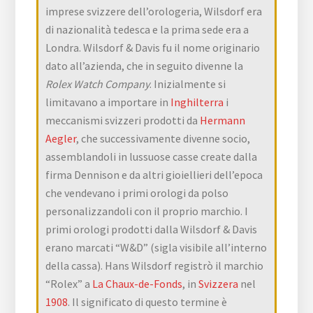
imprese svizzere dell’orologeria, Wilsdorf era
di nazionalità tedesca e la prima sede era a
Londra. Wilsdorf & Davis fu il nome originario
dato all’azienda, che in seguito divenne la
Rolex Watch Company
. Inizialmente si
limitavano a importare in
Inghilterra
i
meccanismi svizzeri prodotti da
Hermann
Aegler
, che successivamente divenne socio,
assemblandoli in lussuose casse create dalla
firma Dennison e da altri gioiellieri dell’epoca
che vendevano i primi orologi da polso
personalizzandoli con il proprio marchio. I
primi orologi prodotti dalla Wilsdorf & Davis
erano marcati “W&D” (sigla visibile all’interno
della cassa). Hans Wilsdorf registrò il marchio
“Rolex” a
La Chaux-de-Fonds
, in
Svizzera
nel
1908
. Il significato di questo termine è