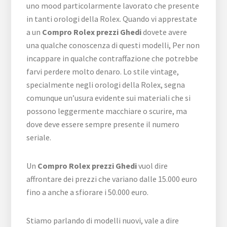
uno mood particolarmente lavorato che presente
in tanti orologi della Rolex. Quando vi apprestate
a un
Compro Rolex prezzi Ghedi
dovete avere
una qualche conoscenza di questi modelli, Per non
incappare in qualche contraffazione che potrebbe
farvi perdere molto denaro. Lo stile vintage,
specialmente negli orologi della Rolex, segna
comunque un’usura evidente sui materiali che si
possono leggermente macchiare o scurire, ma
dove deve essere sempre presente il numero
seriale.
Un
Compro Rolex prezzi Ghedi
vuol dire
affrontare dei prezzi che variano dalle 15.000 euro
fino a anche a sfiorare i 50.000 euro.
Stiamo parlando di modelli nuovi, vale a dire