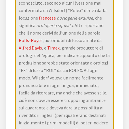
sconosciuto, secondo alcuni (versione mai
confermata da Wilsdorf) “Rolex” deriva dalla
locuzione
francese
horlogerie exquise
, che
significa
orologeria squisita
. Altri riportano
che il nome derivi dall’unione della parola
Rolls-Royce
, automobili di lusso amate da
Alfred Davis
, e
Timex
, grande produttore di
orologi dell’epoca, per indicare appunto che la
produzione sarebbe stata orientata a orologi
“EX” di lusso “ROL” da cui ROLEX. Ad ogni
modo, Wilsdorf voleva un nome facilmente
pronunciabile in ogni lingua, immediato,
facile da ricordare, ma anche che avesse stile,
cioè non doveva essere troppo ingombrante
sul quadrante e doveva dare la possibilità ai
rivenditori inglesi (per i quali erano destinati
inizialmente i primi modelli) di poter incidere