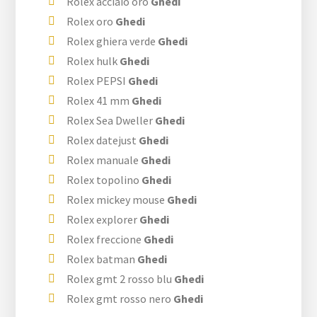
Rolex acciaio oro
Ghedi
Rolex oro
Ghedi
Rolex ghiera verde
Ghedi
Rolex hulk
Ghedi
Rolex PEPSI
Ghedi
Rolex 41 mm
Ghedi
Rolex Sea Dweller
Ghedi
Rolex datejust
Ghedi
Rolex manuale
Ghedi
Rolex topolino
Ghedi
Rolex mickey mouse
Ghedi
Rolex explorer
Ghedi
Rolex freccione
Ghedi
Rolex batman
Ghedi
Rolex gmt 2 rosso blu
Ghedi
Rolex gmt rosso nero
Ghedi