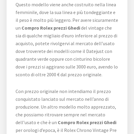
Questo modello viene anche costruito nella linea
femminile, dove la sua linea e più tondeggiante e
il peso è molto più leggero. Per avere sicuramente
un
Compro Rolex prezzi Ghedi
del vintage che
sia di qualche migliaio d’euro inferiore al prezzo di
acquisto, potete rivolgervi al mercato dell’usato
dove troverete dei modelli come il Datejust con
quadrante verde oppure con cinturino bicolore
dove i prezzi si aggirano sulle 3000 euro, avendo lo
sconto di oltre 2000 € dal prezzo originale.
Con prezzo originale non intendiamo il prezzo
conquistato lanciato sul mercato nell’anno di
produzione. Un altro modello molto apprezzato,
che possiamo ritrovare sempre nel mercato
dell’usato e che è un
Compro Rolex prezzi Ghedi
per orologi d’epoca, è il Rolex Chrono Vintage Pre