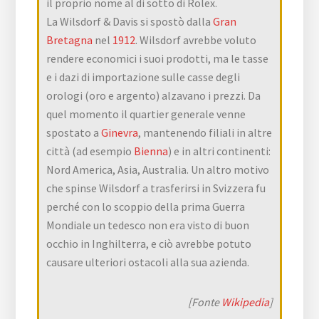
il proprio nome al di sotto di Rolex.
La Wilsdorf & Davis si spostò dalla
Gran
Bretagna
nel
1912
. Wilsdorf avrebbe voluto
rendere economici i suoi prodotti, ma le tasse
e i dazi di importazione sulle casse degli
orologi (oro e argento) alzavano i prezzi. Da
quel momento il quartier generale venne
spostato a
Ginevra
, mantenendo filiali in altre
città (ad esempio
Bienna
) e in altri continenti:
Nord America, Asia, Australia. Un altro motivo
che spinse Wilsdorf a trasferirsi in Svizzera fu
perché con lo scoppio della prima Guerra
Mondiale un tedesco non era visto di buon
occhio in Inghilterra, e ciò avrebbe potuto
causare ulteriori ostacoli alla sua azienda.
[Fonte
Wikipedia
]