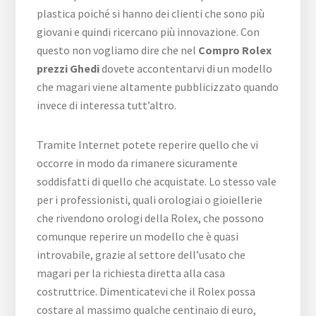
plastica poiché si hanno dei clienti che sono più
giovani e quindi ricercano più innovazione. Con
questo non vogliamo dire che nel
Compro Rolex
prezzi Ghedi
dovete accontentarvi di un modello
che magari viene altamente pubblicizzato quando
invece di interessa tutt’altro.
Tramite Internet potete reperire quello che vi
occorre in modo da rimanere sicuramente
soddisfatti di quello che acquistate. Lo stesso vale
per i professionisti, quali orologiai o gioiellerie
che rivendono orologi della Rolex, che possono
comunque reperire un modello che è quasi
introvabile, grazie al settore dell’usato che
magari per la richiesta diretta alla casa
costruttrice. Dimenticatevi che il Rolex possa
costare al massimo qualche centinaio di euro,