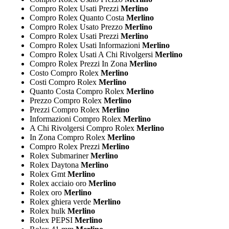
Compro Rolex Usati Prezzi
Merlino
Compro Rolex Quanto Costa
Merlino
Compro Rolex Usato Prezzo
Merlino
Compro Rolex Usati Prezzi
Merlino
Compro Rolex Usati Informazioni
Merlino
Compro Rolex Usati A Chi Rivolgersi
Merlino
Compro Rolex Prezzi In Zona
Merlino
Costo Compro Rolex
Merlino
Costi Compro Rolex
Merlino
Quanto Costa Compro Rolex
Merlino
Prezzo Compro Rolex
Merlino
Prezzi Compro Rolex
Merlino
Informazioni Compro Rolex
Merlino
A Chi Rivolgersi Compro Rolex
Merlino
In Zona Compro Rolex
Merlino
Compro Rolex Prezzi
Merlino
Rolex Submariner
Merlino
Rolex Daytona
Merlino
Rolex Gmt
Merlino
Rolex acciaio oro
Merlino
Rolex oro
Merlino
Rolex ghiera verde
Merlino
Rolex hulk
Merlino
Rolex PEPSI
Merlino