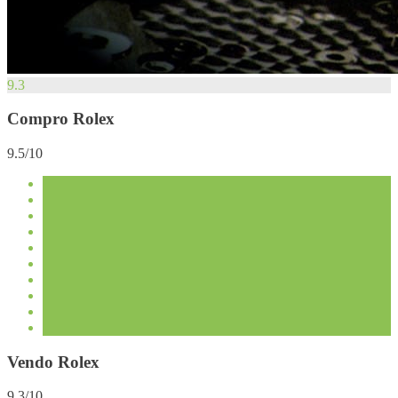
9.3
Compro Rolex
9.5/10
Vendo Rolex
9.3/10