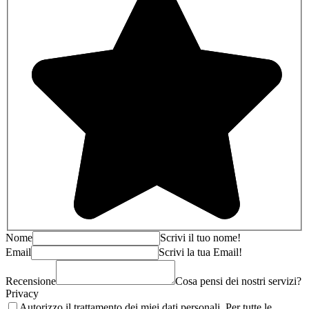
Nome
Scrivi il tuo nome!
Email
Scrivi la tua Email!
Recensione
Cosa pensi dei nostri servizi?
Privacy
Autorizzo il trattamento dei miei dati personali. Per tutte le