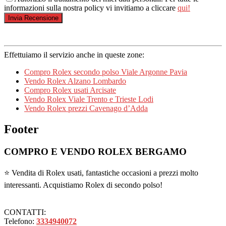
informazioni sulla nostra policy vi invitiamo a cliccare
qui!
Effettuiamo il servizio anche in queste zone:
Compro Rolex secondo polso Viale Argonne Pavia
Vendo Rolex Alzano Lombardo
Compro Rolex usati Arcisate
Vendo Rolex Viale Trento e Trieste Lodi
Vendo Rolex prezzi Cavenago d’Adda
Footer
COMPRO E VENDO ROLEX BERGAMO
⭐ Vendita di Rolex usati, fantastiche occasioni a prezzi molto
interessanti. Acquistiamo Rolex di secondo polso!
CONTATTI:
Telefono:
3334940072