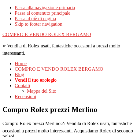
Passa alla navigazione primaria
Passa al contenuto principale
Passa al piè di pagina
Skip to footer navigation
COMPRO E VENDO ROLEX BERGAMO
⭐ Vendita di Rolex usati, fantastiche occasioni a prezzi molto
interessanti.
Home
COMPRO E VENDO ROLEX BERGAMO
Blog
Vendi il tuo orologio
Contatti
Mappa del Sito
Recensioni
Compro Rolex prezzi Merlino
Compro Rolex prezzi Merlino:⭐ Vendita di Rolex usati, fantastiche
occasioni a prezzi molto interessanti. Acquistiamo Rolex di secondo
polso!