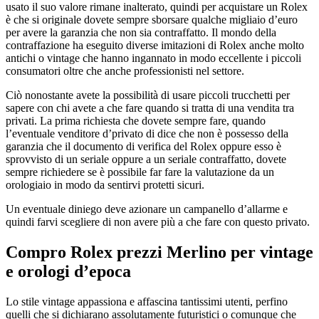
usato il suo valore rimane inalterato, quindi per acquistare un Rolex
è che si originale dovete sempre sborsare qualche migliaio d’euro
per avere la garanzia che non sia contraffatto. Il mondo della
contraffazione ha eseguito diverse imitazioni di Rolex anche molto
antichi o vintage che hanno ingannato in modo eccellente i piccoli
consumatori oltre che anche professionisti nel settore.
Ciò nonostante avete la possibilità di usare piccoli trucchetti per
sapere con chi avete a che fare quando si tratta di una vendita tra
privati. La prima richiesta che dovete sempre fare, quando
l’eventuale venditore d’privato di dice che non è possesso della
garanzia che il documento di verifica del Rolex oppure esso è
sprovvisto di un seriale oppure a un seriale contraffatto, dovete
sempre richiedere se è possibile far fare la valutazione da un
orologiaio in modo da sentirvi protetti sicuri.
Un eventuale diniego deve azionare un campanello d’allarme e
quindi farvi scegliere di non avere più a che fare con questo privato.
Compro Rolex prezzi Merlino
per vintage
e orologi d’epoca
Lo stile vintage appassiona e affascina tantissimi utenti, perfino
quelli che si dichiarano assolutamente futuristici o comunque che