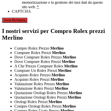
memorizzazione e la gestione dei tuoi dati da questo
sito web.
*
CAPTCHA
I nostri servizi per Compro Rolex prezzi
Merlino
Compro Rolex Prezzo
Merlino
Comprare Rolex Prezzi
Merlino
Dove Comprare Rolex Prezzo
Merlino
Dove Comprare Rolex Prezzi
Merlino
A Che Prezzo Comprare Rolex
Merlino
Comprare Un Rolex Prezzi
Merlino
Acquisto Rolex Prezzo
Merlino
Acquisto Rolex Prezzi
Merlino
Valutazione Rolex Prezzo
Merlino
Valutazione Rolex Prezzi
Merlino
Quotazione Orologi Rolex Prezzo
Merlino
Quotazione Orologi Rolex Prezzi
Merlino
Orologi Rolex Prezzi
Merlino
Compro Orologi Rolex Prezzi
Merlino
Compro Rolex Usato Prezzo
Merlino