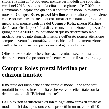
sfiorare la cifra di 40.000 euro, mentre per modelli che sono stati
creati nel 2018 e sono usati, la cifra si può girare sulle 7.000 euro.
Cerchiamo di capire che quando si acquista un modello totalmente
nuovo il
Compro Rolex prezzi Merlino
è molto alto e quindi viene
concesso esclusivamente a dei consumatori che hanno un reddito
medio-alto, mentre usufruire del
Compro Rolex prezzi Merlino
dell’usato offre la possibilità di avere una diminuzione di prezzo che
giunge fino a 5000 euro, parlando di questo determinato molti
modello. Per quanto riguarda il settore dell’usato ponete attenzione
sempre a eventuali contraffazioni e richiedete la documentazione
esatta e la certificazione presso un orologiaio di fiducia.
Oltre a questo date anche valore agli eventuali segni di usura e
deterioramento che possono realmente svalutare il vostro orologio.
Compro Rolex prezzi Merlino
per
edizioni limitate
Il mercato del lusso tiene anche conto di modelli che sono stati
prodotti in pochissime quantità e che vengono etichettate con la
denominazione di “Edizioni limitate”.
La Rolex non fa differenza ed infatti ogni anno cerca di creare dei
modelli unici dove possono essere prodotti in un massimo di 10