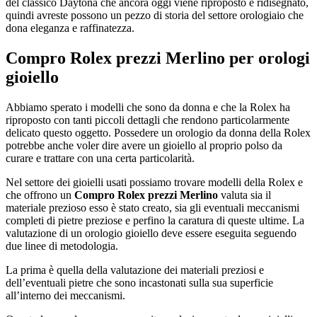
del classico Daytona che ancora oggi viene riproposto e ridisegnato,
quindi avreste possono un pezzo di storia del settore orologiaio che
dona eleganza e raffinatezza.
Compro Rolex prezzi Merlino
per orologi
gioiello
Abbiamo sperato i modelli che sono da donna e che la Rolex ha
riproposto con tanti piccoli dettagli che rendono particolarmente
delicato questo oggetto. Possedere un orologio da donna della Rolex
potrebbe anche voler dire avere un gioiello al proprio polso da
curare e trattare con una certa particolarità.
Nel settore dei gioielli usati possiamo trovare modelli della Rolex e
che offrono un
Compro Rolex prezzi Merlino
valuta sia il
materiale prezioso esso è stato creato, sia gli eventuali meccanismi
completi di pietre preziose e perfino la caratura di queste ultime. La
valutazione di un orologio gioiello deve essere eseguita seguendo
due linee di metodologia.
La prima è quella della valutazione dei materiali preziosi e
dell’eventuali pietre che sono incastonati sulla sua superficie
all’interno dei meccanismi.