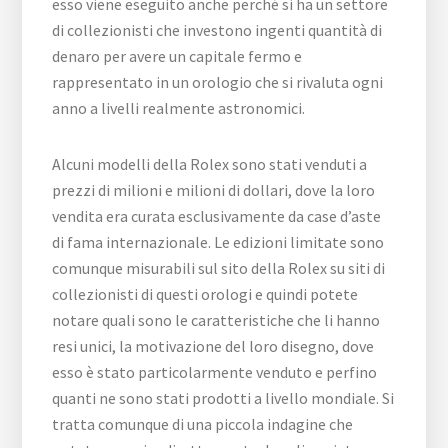
esso viene eseguito anche perché si ha un settore
di collezionisti che investono ingenti quantità di
denaro per avere un capitale fermo e
rappresentato in un orologio che si rivaluta ogni
anno a livelli realmente astronomici.
Alcuni modelli della Rolex sono stati venduti a
prezzi di milioni e milioni di dollari, dove la loro
vendita era curata esclusivamente da case d’aste
di fama internazionale. Le edizioni limitate sono
comunque misurabili sul sito della Rolex su siti di
collezionisti di questi orologi e quindi potete
notare quali sono le caratteristiche che li hanno
resi unici, la motivazione del loro disegno, dove
esso è stato particolarmente venduto e perfino
quanti ne sono stati prodotti a livello mondiale. Si
tratta comunque di una piccola indagine che