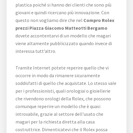
plastica poiché si hanno dei clienti che sono più
giovani e quindi ricercano più innovazione. Con
questo non vogliamo dire che nel
Compro Rolex
prezzi Piazza Giacomo Matteotti Bergamo
dovete accontentarvi di un modello che magari
viene altamente pubblicizzato quando invece di
interessa tutt’altro.
Tramite Internet potete reperire quello che vi
occorre in modo da rimanere sicuramente
soddisfatti di quello che acquistate. Lo stesso vale
per i professionisti, quali orologiai o gioiellerie
che rivendono orologi della Rolex, che possono
comunque reperire un modello che è quasi
introvabile, grazie al settore dell’usato che
magari per la richiesta diretta alla casa
costruttrice. Dimenticatevi che il Rolex possa