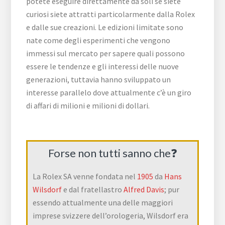
potete eseguire direttamente da soli se siete
curiosi siete attratti particolarmente dalla Rolex
e dalle sue creazioni. Le edizioni limitate sono
nate come degli esperimenti che vengono
immessi sul mercato per sapere quali possono
essere le tendenze e gli interessi delle nuove
generazioni, tuttavia hanno sviluppato un
interesse parallelo dove attualmente c’è un giro
di affari di milioni e milioni di dollari.
Forse non tutti sanno che❓
La Rolex SA venne fondata nel
1905
da
Hans
Wilsdorf
e dal fratellastro
Alfred Davis
; pur
essendo attualmente una delle maggiori
imprese svizzere dell’orologeria, Wilsdorf era