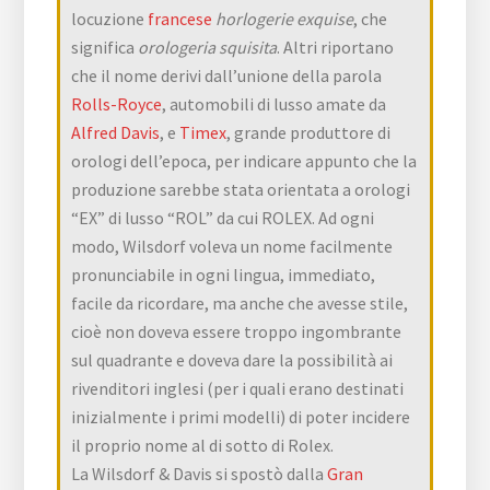
locuzione
francese
horlogerie exquise
, che
significa
orologeria squisita
. Altri riportano
che il nome derivi dall’unione della parola
Rolls-Royce
, automobili di lusso amate da
Alfred Davis
, e
Timex
, grande produttore di
orologi dell’epoca, per indicare appunto che la
produzione sarebbe stata orientata a orologi
“EX” di lusso “ROL” da cui ROLEX. Ad ogni
modo, Wilsdorf voleva un nome facilmente
pronunciabile in ogni lingua, immediato,
facile da ricordare, ma anche che avesse stile,
cioè non doveva essere troppo ingombrante
sul quadrante e doveva dare la possibilità ai
rivenditori inglesi (per i quali erano destinati
inizialmente i primi modelli) di poter incidere
il proprio nome al di sotto di Rolex.
La Wilsdorf & Davis si spostò dalla
Gran