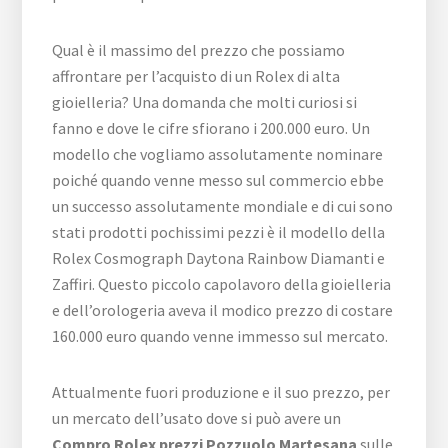
Qual è il massimo del prezzo che possiamo
affrontare per l’acquisto di un Rolex di alta
gioielleria? Una domanda che molti curiosi si
fanno e dove le cifre sfiorano i 200.000 euro. Un
modello che vogliamo assolutamente nominare
poiché quando venne messo sul commercio ebbe
un successo assolutamente mondiale e di cui sono
stati prodotti pochissimi pezzi è il modello della
Rolex Cosmograph Daytona Rainbow Diamanti e
Zaffiri. Questo piccolo capolavoro della gioielleria
e dell’orologeria aveva il modico prezzo di costare
160.000 euro quando venne immesso sul mercato.
Attualmente fuori produzione e il suo prezzo, per
un mercato dell’usato dove si può avere un
Compro Rolex prezzi Pozzuolo Martesana
sulle