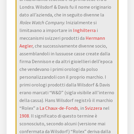
Londra. Wilsdorf & Davis fu il nome originario
dato all’azienda, che in seguito divenne la
Rolex Watch Company
. Inizialmente si
limitavano a importare in
Inghilterra
i
meccanismi svizzeri prodotti da
Hermann
Aegler
, che successivamente divenne socio,
assemblandoli in lussuose casse create dalla
firma Dennison e da altri gioiellieri dell’epoca
che vendevano i primi orologi da polso
personalizzandoli con il proprio marchio. I
primi orologi prodotti dalla Wilsdorf & Davis
erano marcati “W&D” (sigla visibile all’interno
della cassa). Hans Wilsdorf registrò il marchio
“Rolex” a
La Chaux-de-Fonds
, in
Svizzera
nel
1908
. Il significato di questo termine è
sconosciuto, secondo alcuni (versione mai
confermata da Wilsdorf) “Rolex” deriva dalla