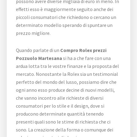
possono avere diverse migliaia di euro in meno. In
effetti esso è maggiormente seguito anche dei
piccoli consumatori che richiedono o cercano un
determinato modello sperando di spuntare un
prezzo migliore.
Quando parlate di un
Compro Rolex prezzi
Pozzuolo Martesana
si ha a che fare con una
ardua lotta tra le vostre finanze e la proposta del
mercato. Nonostante la Rolex sia un testimonial
perfetto del mondo del lusso, possiamo dire che
ogni anno esso produce decine di nuovi modelli,
che vanno incontro alle richieste di diversi
consumatori per lo stile e il design, dove si
producono determinate quantità tenendo
presenti quali sono le stime di richiesta che ci
sono. La creazione della forma o comunque dei