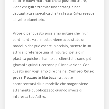
colori e nuovi materiali che si possono usare,
viene eseguita tramite una strategia ben
dettagliata e specifica che la stessa Rolex esegue
a livello planetario.
Proprio per questo possiamo notare che in un
continente va di moda o viene acquistato un
modello che può essere in acciaio, mentre in un
altro si preferisce una rifinitura di pelle o in
plastica poiché si hanno dei clienti che sono più
giovani e quindi ricercano più innovazione. Con
questo non vogliamo dire che nel
Compro Rolex
prezzi Pozzuolo Martesana
dovete
accontentarvi di un modello che magari viene
altamente pubblicizzato quando invece di
interessa tutt’altro.