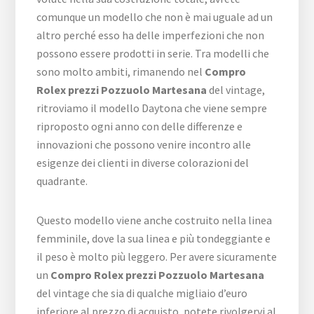
comunque un modello che non è mai uguale ad un
altro perché esso ha delle imperfezioni che non
possono essere prodotti in serie. Tra modelli che
sono molto ambiti, rimanendo nel
Compro
Rolex prezzi Pozzuolo Martesana
del vintage,
ritroviamo il modello Daytona che viene sempre
riproposto ogni anno con delle differenze e
innovazioni che possono venire incontro alle
esigenze dei clienti in diverse colorazioni del
quadrante.
Questo modello viene anche costruito nella linea
femminile, dove la sua linea e più tondeggiante e
il peso è molto più leggero. Per avere sicuramente
un
Compro Rolex prezzi Pozzuolo Martesana
del vintage che sia di qualche migliaio d’euro
inferiore al prezzo di acquisto, potete rivolgervi al