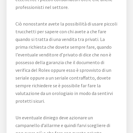
professionisti nel settore.
Ciò nonostante avete la possibilità di usare piccoli
trucchetti per sapere con chi avete a che fare
quando si tratta di una vendita tra privati. La
prima richiesta che dovete sempre fare, quando
l’eventuale venditore d’privato di dice che non è
possesso della garanzia che il documento di
verifica del Rolex oppure esso è sprovvisto di un
seriale oppure a un seriale contraffatto, dovete
sempre richiedere se è possibile far fare la
valutazione da un orologiaio in modo da sentirvi
protetti sicuri.
Un eventuale diniego deve azionare un
campanello d’allarme e quindi farvi scegliere di
non avere più a che fare con questo privato.