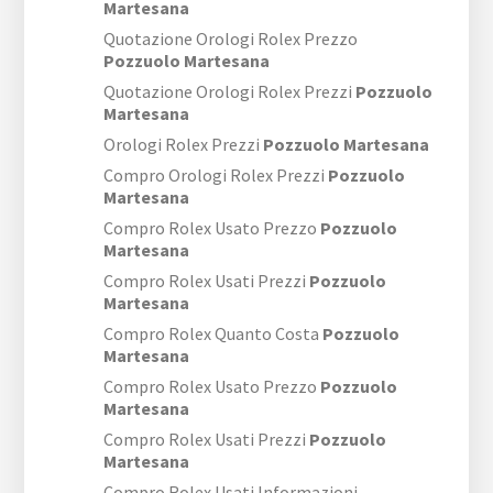
Martesana
Quotazione Orologi Rolex Prezzo
Pozzuolo Martesana
Quotazione Orologi Rolex Prezzi
Pozzuolo
Martesana
Orologi Rolex Prezzi
Pozzuolo Martesana
Compro Orologi Rolex Prezzi
Pozzuolo
Martesana
Compro Rolex Usato Prezzo
Pozzuolo
Martesana
Compro Rolex Usati Prezzi
Pozzuolo
Martesana
Compro Rolex Quanto Costa
Pozzuolo
Martesana
Compro Rolex Usato Prezzo
Pozzuolo
Martesana
Compro Rolex Usati Prezzi
Pozzuolo
Martesana
Compro Rolex Usati Informazioni