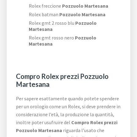
Rolex freccione
Pozzuolo Martesana
Rolex batman
Pozzuolo Martesana
Rolex gmt 2 rosso blu
Pozzuolo
Martesana
Rolex gmt rosso nero
Pozzuolo
Martesana
Compro Rolex prezzi Pozzuolo
Martesana
Per sapere esattamente quando potete spendere
per un orologio come un Rolex, si deve prendere in
considerazione l’età, la produzione la quantità,
inoltre poter usufruire del
Compro Rolex prezzi
Pozzuolo Martesana
riguarda l’usato che