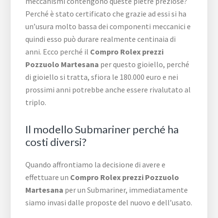
meccanismi contengono queste pietre preziose?
Perché è stato certificato che grazie ad essi si ha
un’usura molto bassa dei componenti meccanici e
quindi esso può durare realmente centinaia di
anni. Ecco perché il
Compro Rolex prezzi
Pozzuolo Martesana
per questo gioiello, perché
di gioiello si tratta, sfiora le 180.000 euro e nei
prossimi anni potrebbe anche essere rivalutato al
triplo.
Il modello Submariner perché ha
costi diversi?
Quando affrontiamo la decisione di avere e
effettuare un
Compro Rolex prezzi Pozzuolo
Martesana
per un Submariner, immediatamente
siamo invasi dalle proposte del nuovo e dell’usato.