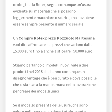
orologi della Rolex, segna comunque un’usura
evidente sui materiali che si possono
leggermente macchiare o scurire, ma dove deve
essere sempre presente il numero seriale.
Un
Compro Rolex prezzi Pozzuolo Martesana
vuol dire affrontare dei prezzi che variano dalle
15.000 euro fino a anche a sfiorare i 50.000 euro.
Stiamo parlando di modelli nuovi, vale a dire
prodotti nel 2018 che hanno comunque un
disegno vintage che è ben curato e dove possibile
che ci sia stata la mano umana nella lavorazione
per creare dei modelli unici.
Se il modello presenta delle usure, che sono
volute nella sua costruzione totale, avrete