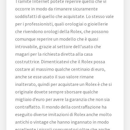
Tramite Internet potete reperire quello che vi
occorre in modo da rimanere sicuramente
soddisfatti di quello che acquistate. Lo stesso vale
per i professionisti, quali orologiai o gioiellerie
che rivendono orologi della Rolex, che possono
comunque reperire un modello che è quasi
introvabile, grazie al settore dell’usato che
magari per la richiesta diretta alla casa
costruttrice. Dimenticatevi che il Rolex possa
costare al massimo qualche centinaio di euro,
anche se esse usato il suo valore rimane
inalterato, quindi per acquistare un Rolex è che si
originale dovete sempre sborsare qualche
migliaio d’euro per avere la garanzia che non sia
contraffatto. Il mondo della contraffazione ha
eseguito diverse imitazioni di Rolex anche molto
antichi o vintage che hanno ingannato in modo
eccellente i piccoli consumatori oltre che anche