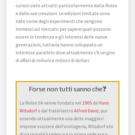
curiosi siete attratti particolarmente dalla Rolex
e dalle sue creazioni. Le edizioni limitate sono
nate come degli esperimenti che vengono
immessi sul mercato per sapere quali possono
essere le tendenze e gli interessi delle nuove
generazioni, tuttavia hanno sviluppato un
interesse parallelo dove attualmente c’è un giro
di affari di milioni e milioni di dollari.
Forse non tutti sanno che❓
La Rolex SA venne fondata nel
1905
da
Hans
Wilsdorf
e dal fratellastro
Alfred Davis
; pur
essendo attualmente una delle maggiori
imprese svizzere dell’orologeria, Wilsdorf era
di nazionalità tedesca e la prima sede era a