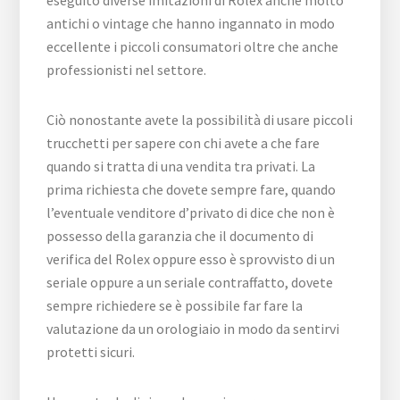
eseguito diverse imitazioni di Rolex anche molto
antichi o vintage che hanno ingannato in modo
eccellente i piccoli consumatori oltre che anche
professionisti nel settore.
Ciò nonostante avete la possibilità di usare piccoli
trucchetti per sapere con chi avete a che fare
quando si tratta di una vendita tra privati. La
prima richiesta che dovete sempre fare, quando
l’eventuale venditore d’privato di dice che non è
possesso della garanzia che il documento di
verifica del Rolex oppure esso è sprovvisto di un
seriale oppure a un seriale contraffatto, dovete
sempre richiedere se è possibile far fare la
valutazione da un orologiaio in modo da sentirvi
protetti sicuri.