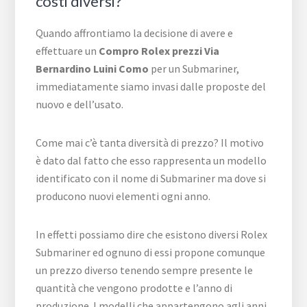
costi diversi?
Quando affrontiamo la decisione di avere e
effettuare un
Compro Rolex prezzi Via
Bernardino Luini Como
per un Submariner,
immediatamente siamo invasi dalle proposte del
nuovo e dell’usato.
Come mai c’è tanta diversità di prezzo? Il motivo
è dato dal fatto che esso rappresenta un modello
identificato con il nome di Submariner ma dove si
producono nuovi elementi ogni anno.
In effetti possiamo dire che esistono diversi Rolex
Submariner ed ognuno di essi propone comunque
un prezzo diverso tenendo sempre presente le
quantità che vengono prodotte e l’anno di
produzione. I modelli che appartengono agli anni