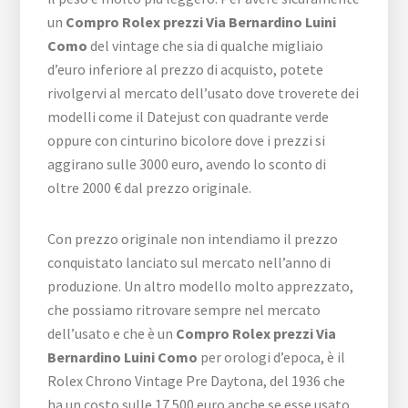
un
Compro Rolex prezzi Via Bernardino Luini
Como
del vintage che sia di qualche migliaio
d’euro inferiore al prezzo di acquisto, potete
rivolgervi al mercato dell’usato dove troverete dei
modelli come il Datejust con quadrante verde
oppure con cinturino bicolore dove i prezzi si
aggirano sulle 3000 euro, avendo lo sconto di
oltre 2000 € dal prezzo originale.
Con prezzo originale non intendiamo il prezzo
conquistato lanciato sul mercato nell’anno di
produzione. Un altro modello molto apprezzato,
che possiamo ritrovare sempre nel mercato
dell’usato e che è un
Compro Rolex prezzi Via
Bernardino Luini Como
per orologi d’epoca, è il
Rolex Chrono Vintage Pre Daytona, del 1936 che
ha un costo sulle 17.500 euro anche se esse usato.