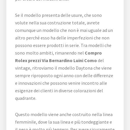
Se il modello presenta delle usure, che sono
volute nella sua costruzione totale, avrete
comunque un modello che non è mai uguale ad un
altro perché esso ha delle imperfezioni che non
possono essere prodotti in serie. Tra modelli che
sono molto ambiti, rimanendo nel
Compro
Rolex prezzi Via Bernardino Luini Como
del
vintage, ritroviamo il modello Daytona che viene
sempre riproposto ogni anno con delle differenze
e innovazioni che possono venire incontro alle
esigenze dei clienti in diverse colorazioni del
quadrante.
Questo modello viene anche costruito nella linea
femminile, dove la sua linea e più tondeggiante e
il peso è molto più leggero. Per avere sicuramente