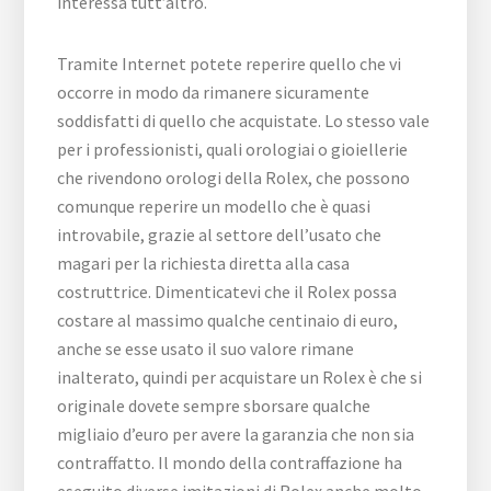
interessa tutt’altro.
Tramite Internet potete reperire quello che vi
occorre in modo da rimanere sicuramente
soddisfatti di quello che acquistate. Lo stesso vale
per i professionisti, quali orologiai o gioiellerie
che rivendono orologi della Rolex, che possono
comunque reperire un modello che è quasi
introvabile, grazie al settore dell’usato che
magari per la richiesta diretta alla casa
costruttrice. Dimenticatevi che il Rolex possa
costare al massimo qualche centinaio di euro,
anche se esse usato il suo valore rimane
inalterato, quindi per acquistare un Rolex è che si
originale dovete sempre sborsare qualche
migliaio d’euro per avere la garanzia che non sia
contraffatto. Il mondo della contraffazione ha