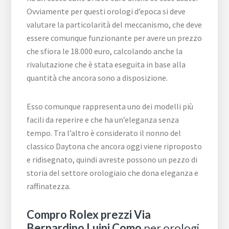
Ovviamente per questi orologi d’epoca si deve
valutare la particolarità del meccanismo, che deve
essere comunque funzionante per avere un prezzo
che sfiora le 18.000 euro, calcolando anche la
rivalutazione che è stata eseguita in base alla
quantità che ancora sono a disposizione.
Esso comunque rappresenta uno dei modelli più
facili da reperire e che ha un’eleganza senza
tempo. Tra l’altro è considerato il nonno del
classico Daytona che ancora oggi viene riproposto
e ridisegnato, quindi avreste possono un pezzo di
storia del settore orologiaio che dona eleganza e
raffinatezza.
Compro Rolex prezzi Via
Bernardino Luini Como
per orologi