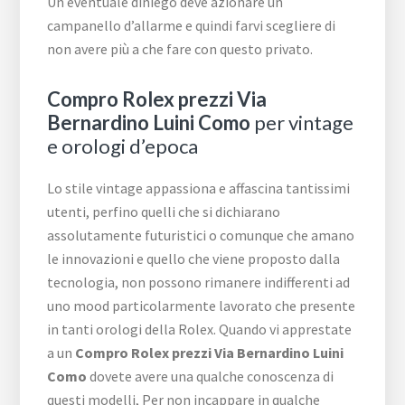
Un eventuale diniego deve azionare un
campanello d’allarme e quindi farvi scegliere di
non avere più a che fare con questo privato.
Compro Rolex prezzi Via
Bernardino Luini Como
per vintage
e orologi d’epoca
Lo stile vintage appassiona e affascina tantissimi
utenti, perfino quelli che si dichiarano
assolutamente futuristici o comunque che amano
le innovazioni e quello che viene proposto dalla
tecnologia, non possono rimanere indifferenti ad
uno mood particolarmente lavorato che presente
in tanti orologi della Rolex. Quando vi apprestate
a un
Compro Rolex prezzi Via Bernardino Luini
Como
dovete avere una qualche conoscenza di
questi modelli, Per non incappare in qualche