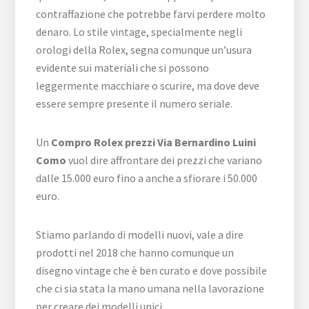
contraffazione che potrebbe farvi perdere molto
denaro. Lo stile vintage, specialmente negli
orologi della Rolex, segna comunque un’usura
evidente sui materiali che si possono
leggermente macchiare o scurire, ma dove deve
essere sempre presente il numero seriale.
Un
Compro Rolex prezzi Via Bernardino Luini
Como
vuol dire affrontare dei prezzi che variano
dalle 15.000 euro fino a anche a sfiorare i 50.000
euro.
Stiamo parlando di modelli nuovi, vale a dire
prodotti nel 2018 che hanno comunque un
disegno vintage che è ben curato e dove possibile
che ci sia stata la mano umana nella lavorazione
per creare dei modelli unici.