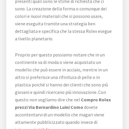
presenti quali sono le stime di richiesta che ci
sono. La creazione della forma o comunque dei
colori e nuovi materiali che si possono usare,
viene eseguita tramite una strategia ben
dettagliata e specifica che la stessa Rolex esegue
a livello planetario.
Proprio per questo possiamo notare che in un
continente va di moda o viene acquistato un
modello che può essere in acciaio, mentre in un
altro si preferisce una rifinitura di pelle o in
plastica poiché si hanno dei clienti che sono più
giovani e quindi ricercano più innovazione. Con
questo non vogliamo dire che nel
Compro Rolex
prezzi Via Bernardino Luini Como
dovete
accontentarvi di un modello che magari viene
altamente pubblicizzato quando invece di