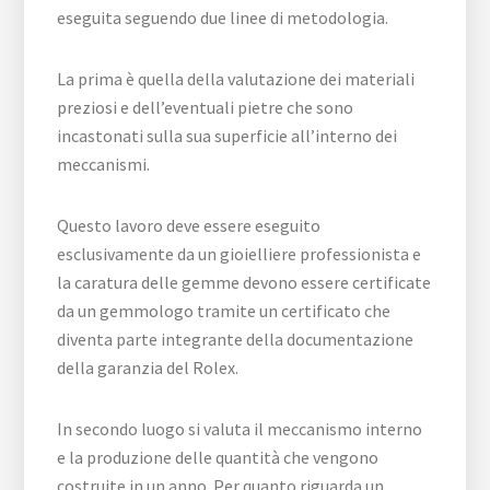
eseguita seguendo due linee di metodologia.
La prima è quella della valutazione dei materiali
preziosi e dell’eventuali pietre che sono
incastonati sulla sua superficie all’interno dei
meccanismi.
Questo lavoro deve essere eseguito
esclusivamente da un gioielliere professionista e
la caratura delle gemme devono essere certificate
da un gemmologo tramite un certificato che
diventa parte integrante della documentazione
della garanzia del Rolex.
In secondo luogo si valuta il meccanismo interno
e la produzione delle quantità che vengono
costruite in un anno. Per quanto riguarda un