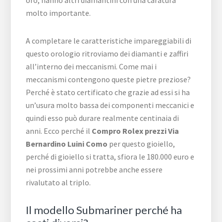
oro, hanno altri diamantini con una caratura
molto importante.
A completare le caratteristiche impareggiabili di
questo orologio ritroviamo dei diamanti e zaffiri
all’interno dei meccanismi. Come mai i
meccanismi contengono queste pietre preziose?
Perché è stato certificato che grazie ad essi si ha
un’usura molto bassa dei componenti meccanici e
quindi esso può durare realmente centinaia di
anni. Ecco perché il
Compro Rolex prezzi Via
Bernardino Luini Como
per questo gioiello,
perché di gioiello si tratta, sfiora le 180.000 euro e
nei prossimi anni potrebbe anche essere
rivalutato al triplo.
Il modello Submariner perché ha