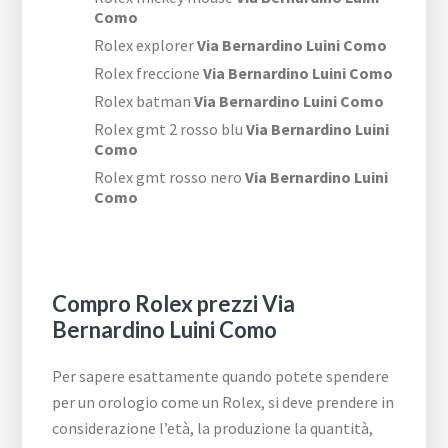
Como
Rolex explorer
Via Bernardino Luini Como
Rolex freccione
Via Bernardino Luini Como
Rolex batman
Via Bernardino Luini Como
Rolex gmt 2 rosso blu
Via Bernardino Luini
Como
Rolex gmt rosso nero
Via Bernardino Luini
Como
Compro Rolex prezzi Via
Bernardino Luini Como
Per sapere esattamente quando potete spendere
per un orologio come un Rolex, si deve prendere in
considerazione l’età, la produzione la quantità,