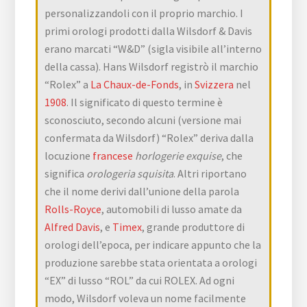
personalizzandoli con il proprio marchio. I
primi orologi prodotti dalla Wilsdorf & Davis
erano marcati “W&D” (sigla visibile all’interno
della cassa). Hans Wilsdorf registrò il marchio
“Rolex” a
La Chaux-de-Fonds
, in
Svizzera
nel
1908
. Il significato di questo termine è
sconosciuto, secondo alcuni (versione mai
confermata da Wilsdorf) “Rolex” deriva dalla
locuzione
francese
horlogerie exquise
, che
significa
orologeria squisita
. Altri riportano
che il nome derivi dall’unione della parola
Rolls-Royce
, automobili di lusso amate da
Alfred Davis
, e
Timex
, grande produttore di
orologi dell’epoca, per indicare appunto che la
produzione sarebbe stata orientata a orologi
“EX” di lusso “ROL” da cui ROLEX. Ad ogni
modo, Wilsdorf voleva un nome facilmente