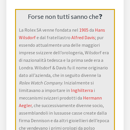
Forse non tutti sanno che❓
La Rolex SA venne fondata nel
1905
da
Hans
Wilsdorf
e dal fratellastro
Alfred Davis
; pur
essendo attualmente una delle maggiori
imprese svizzere dell’orologeria, Wilsdorf era
di nazionalità tedesca e la prima sede era a
Londra. Wilsdorf & Davis fu il nome originario
dato all’azienda, che in seguito divenne la
Rolex Watch Company
. Inizialmente si
limitavano a importare in
Inghilterra
i
meccanismi svizzeri prodotti da
Hermann
Aegler
, che successivamente divenne socio,
assemblandoli in lussuose casse create dalla
firma Dennison e da altri gioiellieri dell’epoca
che vendevano i primi orologi da polso