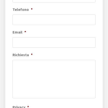
Telefono
*
Email
*
Richiesta
*
Privacy
*