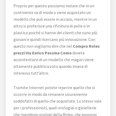
Proprio per questo possiamo notare che in un
continente va di moda o viene acquistato un
modello che può essere in acciaio, mentre in un
altro si preferisce una rifinitura di pelle o in
plastica poiché si hanno dei clienti che sono più
giovani e quindi ricercano più innovazione. Con
questo non vogliamo dire che nel
Compro Rolex
prezzi Via Enrico Pessina Como
dovete
accontentarvi di un modello che magari viene
altamente pubblicizzato quando invece di
interessa tutt’altro.
Tramite Internet potete reperire quello che vi
occorre in modo da rimanere sicuramente
soddisfatti di quello che acquistate. Lo stesso vale
per i professionisti, quali orologiai o gioiellerie
che rivendono orologi della Rolex, che possono