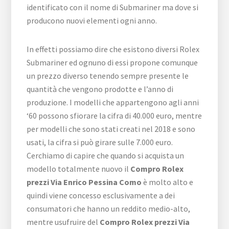
identificato con il nome di Submariner ma dove si
producono nuovi elementi ogni anno.
In effetti possiamo dire che esistono diversi Rolex
Submariner ed ognuno di essi propone comunque
un prezzo diverso tenendo sempre presente le
quantità che vengono prodotte e l’anno di
produzione. I modelli che appartengono agli anni
‘60 possono sfiorare la cifra di 40.000 euro, mentre
per modelli che sono stati creati nel 2018 e sono
usati, la cifra si può girare sulle 7.000 euro.
Cerchiamo di capire che quando si acquista un
modello totalmente nuovo il
Compro Rolex
prezzi Via Enrico Pessina Como
è molto alto e
quindi viene concesso esclusivamente a dei
consumatori che hanno un reddito medio-alto,
mentre usufruire del
Compro Rolex prezzi Via