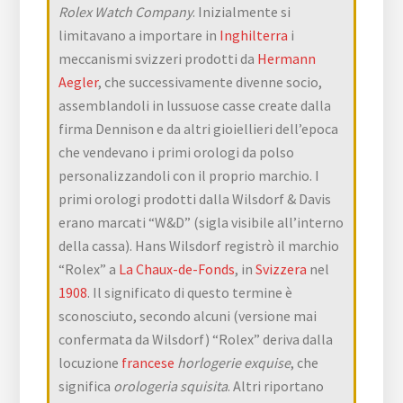
Rolex Watch Company
. Inizialmente si
limitavano a importare in
Inghilterra
i
meccanismi svizzeri prodotti da
Hermann
Aegler
, che successivamente divenne socio,
assemblandoli in lussuose casse create dalla
firma Dennison e da altri gioiellieri dell’epoca
che vendevano i primi orologi da polso
personalizzandoli con il proprio marchio. I
primi orologi prodotti dalla Wilsdorf & Davis
erano marcati “W&D” (sigla visibile all’interno
della cassa). Hans Wilsdorf registrò il marchio
“Rolex” a
La Chaux-de-Fonds
, in
Svizzera
nel
1908
. Il significato di questo termine è
sconosciuto, secondo alcuni (versione mai
confermata da Wilsdorf) “Rolex” deriva dalla
locuzione
francese
horlogerie exquise
, che
significa
orologeria squisita
. Altri riportano