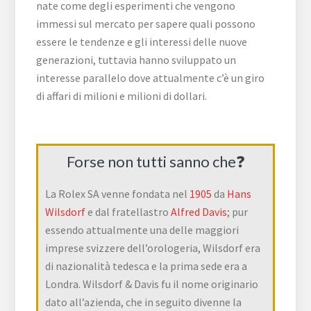
nate come degli esperimenti che vengono
immessi sul mercato per sapere quali possono
essere le tendenze e gli interessi delle nuove
generazioni, tuttavia hanno sviluppato un
interesse parallelo dove attualmente c’è un giro
di affari di milioni e milioni di dollari.
Forse non tutti sanno che❓
La Rolex SA venne fondata nel
1905
da
Hans
Wilsdorf
e dal fratellastro
Alfred Davis
; pur
essendo attualmente una delle maggiori
imprese svizzere dell’orologeria, Wilsdorf era
di nazionalità tedesca e la prima sede era a
Londra. Wilsdorf & Davis fu il nome originario
dato all’azienda, che in seguito divenne la