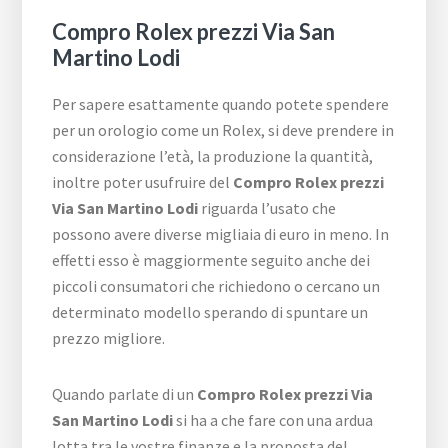
Compro Rolex prezzi Via San
Martino Lodi
Per sapere esattamente quando potete spendere
per un orologio come un Rolex, si deve prendere in
considerazione l’età, la produzione la quantità,
inoltre poter usufruire del
Compro Rolex prezzi
Via San Martino Lodi
riguarda l’usato che
possono avere diverse migliaia di euro in meno. In
effetti esso è maggiormente seguito anche dei
piccoli consumatori che richiedono o cercano un
determinato modello sperando di spuntare un
prezzo migliore.
Quando parlate di un
Compro Rolex prezzi Via
San Martino Lodi
si ha a che fare con una ardua
lotta tra le vostre finanze e la proposta del