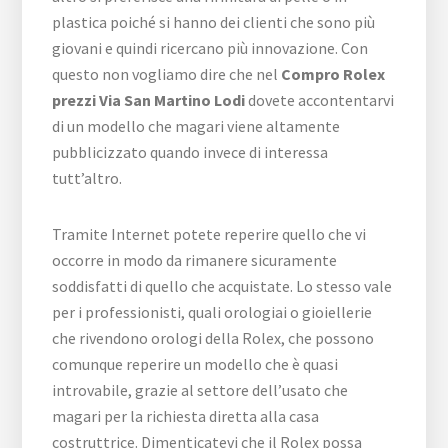
plastica poiché si hanno dei clienti che sono più
giovani e quindi ricercano più innovazione. Con
questo non vogliamo dire che nel
Compro Rolex
prezzi Via San Martino Lodi
dovete accontentarvi
di un modello che magari viene altamente
pubblicizzato quando invece di interessa
tutt’altro.
Tramite Internet potete reperire quello che vi
occorre in modo da rimanere sicuramente
soddisfatti di quello che acquistate. Lo stesso vale
per i professionisti, quali orologiai o gioiellerie
che rivendono orologi della Rolex, che possono
comunque reperire un modello che è quasi
introvabile, grazie al settore dell’usato che
magari per la richiesta diretta alla casa
costruttrice. Dimenticatevi che il Rolex possa