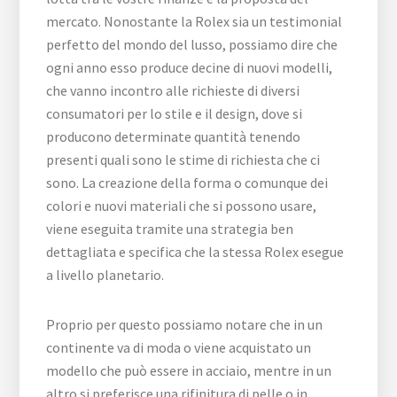
mercato. Nonostante la Rolex sia un testimonial
perfetto del mondo del lusso, possiamo dire che
ogni anno esso produce decine di nuovi modelli,
che vanno incontro alle richieste di diversi
consumatori per lo stile e il design, dove si
producono determinate quantità tenendo
presenti quali sono le stime di richiesta che ci
sono. La creazione della forma o comunque dei
colori e nuovi materiali che si possono usare,
viene eseguita tramite una strategia ben
dettagliata e specifica che la stessa Rolex esegue
a livello planetario.
Proprio per questo possiamo notare che in un
continente va di moda o viene acquistato un
modello che può essere in acciaio, mentre in un
altro si preferisce una rifinitura di pelle o in