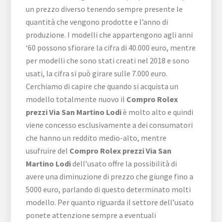
un prezzo diverso tenendo sempre presente le
quantità che vengono prodotte e l’anno di
produzione. I modelli che appartengono agli anni
‘60 possono sfiorare la cifra di 40.000 euro, mentre
per modelli che sono stati creati nel 2018 e sono
usati, la cifra si può girare sulle 7.000 euro.
Cerchiamo di capire che quando si acquista un
modello totalmente nuovo il
Compro Rolex
prezzi Via San Martino Lodi
è molto alto e quindi
viene concesso esclusivamente a dei consumatori
che hanno un reddito medio-alto, mentre
usufruire del
Compro Rolex prezzi Via San
Martino Lodi
dell’usato offre la possibilità di
avere una diminuzione di prezzo che giunge fino a
5000 euro, parlando di questo determinato molti
modello. Per quanto riguarda il settore dell’usato
ponete attenzione sempre a eventuali