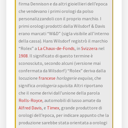
firma Dennison e da altri gioiellieri dell’epoca
che vendevano i primi orologi da polso
personalizzandoli con il proprio marchio. I
primi orologi prodotti dalla Wilsdorf & Davis
erano marcati “W&D” (sigla visibile all’interno
della cassa). Hans Wilsdorf registrò il marchio
“Rolex” a
La Chaux-de-Fonds
, in
Svizzera
nel
1908
. Il significato di questo termine è
sconosciuto, secondo alcuni (versione mai
confermata da Wilsdorf) “Rolex” deriva dalla
locuzione
francese
horlogerie exquise
, che
significa
orologeria squisita
. Altri riportano
che il nome derivi dall’unione della parola
Rolls-Royce
, automobili di lusso amate da
Alfred Davis
, e
Timex
, grande produttore di
orologi dell’epoca, per indicare appunto che la
produzione sarebbe stata orientata a orologi