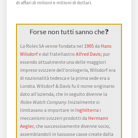
di affari di milioni e milioni di dollari.
Forse non tutti sanno che❓
La Rolex SA venne fondata nel
1905
da
Hans
Wilsdorf
e dal fratellastro
Alfred Davis
; pur
essendo attualmente una delle maggiori
imprese svizzere dell’orologeria, Wilsdorf era
di nazionalità tedesca e la prima sede era a
Londra. Wilsdorf & Davis fu il nome originario
dato all’azienda, che in seguito divenne la
Rolex Watch Company
. Inizialmente si
limitavano a importare in
Inghilterra
i
meccanismi svizzeri prodotti da
Hermann
Aegler
, che successivamente divenne socio,
assemblandoli in lussuose casse create dalla