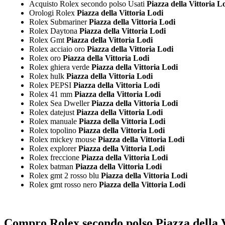
Acquisto Rolex secondo polso Usati
Piazza della Vittoria L
Orologi Rolex
Piazza della Vittoria Lodi
Rolex Submariner
Piazza della Vittoria Lodi
Rolex Daytona
Piazza della Vittoria Lodi
Rolex Gmt
Piazza della Vittoria Lodi
Rolex acciaio oro
Piazza della Vittoria Lodi
Rolex oro
Piazza della Vittoria Lodi
Rolex ghiera verde
Piazza della Vittoria Lodi
Rolex hulk
Piazza della Vittoria Lodi
Rolex PEPSI
Piazza della Vittoria Lodi
Rolex 41 mm
Piazza della Vittoria Lodi
Rolex Sea Dweller
Piazza della Vittoria Lodi
Rolex datejust
Piazza della Vittoria Lodi
Rolex manuale
Piazza della Vittoria Lodi
Rolex topolino
Piazza della Vittoria Lodi
Rolex mickey mouse
Piazza della Vittoria Lodi
Rolex explorer
Piazza della Vittoria Lodi
Rolex freccione
Piazza della Vittoria Lodi
Rolex batman
Piazza della Vittoria Lodi
Rolex gmt 2 rosso blu
Piazza della Vittoria Lodi
Rolex gmt rosso nero
Piazza della Vittoria Lodi
Compro Rolex secondo polso Piazza della V