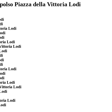
polso Piazza della Vittoria Lodi
odi
di
toria Lodi
Lodi
odi
oria Lodi
Vittoria Lodi
 Lodi
di
odi
di
toria Lodi
Lodi
odi
oria Lodi
Vittoria Lodi
 Lodi
toria Lodi
Lodi