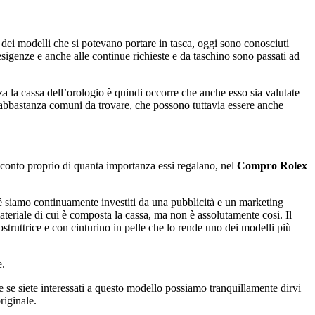
no dei modelli che si potevano portare in tasca, oggi sono conosciuti
sigenze e anche alle continue richieste e da taschino sono passati ad
 la cassa dell’orologio è quindi occorre che anche esso sia valutate
o abbastanza comuni da trovare, che possono tuttavia essere anche
o conto proprio di quanta importanza essi regalano, nel
Compro Rolex
é siamo continuamente investiti da una pubblicità e un marketing
ateriale di cui è composta la cassa, ma non è assolutamente cosi. Il
truttrice e con cinturino in pelle che lo rende uno dei modelli più
e.
 se siete interessati a questo modello possiamo tranquillamente dirvi
riginale.