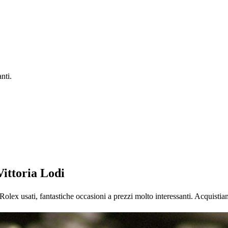
nti.
ittoria Lodi
olex usati, fantastiche occasioni a prezzi molto interessanti. Acquisti