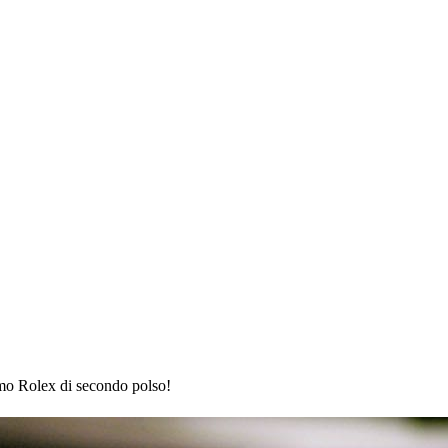
amo Rolex di secondo polso!