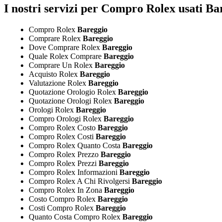
I nostri servizi per Compro Rolex usati Ba
Compro Rolex
Bareggio
Comprare Rolex
Bareggio
Dove Comprare Rolex
Bareggio
Quale Rolex Comprare
Bareggio
Comprare Un Rolex
Bareggio
Acquisto Rolex
Bareggio
Valutazione Rolex
Bareggio
Quotazione Orologio Rolex
Bareggio
Quotazione Orologi Rolex
Bareggio
Orologi Rolex
Bareggio
Compro Orologi Rolex
Bareggio
Compro Rolex Costo
Bareggio
Compro Rolex Costi
Bareggio
Compro Rolex Quanto Costa
Bareggio
Compro Rolex Prezzo
Bareggio
Compro Rolex Prezzi
Bareggio
Compro Rolex Informazioni
Bareggio
Compro Rolex A Chi Rivolgersi
Bareggio
Compro Rolex In Zona
Bareggio
Costo Compro Rolex
Bareggio
Costi Compro Rolex
Bareggio
Quanto Costa Compro Rolex
Bareggio