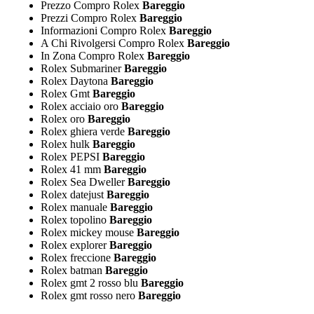
Prezzo Compro Rolex
Bareggio
Prezzi Compro Rolex
Bareggio
Informazioni Compro Rolex
Bareggio
A Chi Rivolgersi Compro Rolex
Bareggio
In Zona Compro Rolex
Bareggio
Rolex Submariner
Bareggio
Rolex Daytona
Bareggio
Rolex Gmt
Bareggio
Rolex acciaio oro
Bareggio
Rolex oro
Bareggio
Rolex ghiera verde
Bareggio
Rolex hulk
Bareggio
Rolex PEPSI
Bareggio
Rolex 41 mm
Bareggio
Rolex Sea Dweller
Bareggio
Rolex datejust
Bareggio
Rolex manuale
Bareggio
Rolex topolino
Bareggio
Rolex mickey mouse
Bareggio
Rolex explorer
Bareggio
Rolex freccione
Bareggio
Rolex batman
Bareggio
Rolex gmt 2 rosso blu
Bareggio
Rolex gmt rosso nero
Bareggio