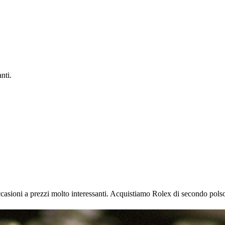
nti.
casioni a prezzi molto interessanti. Acquistiamo Rolex di secondo pols