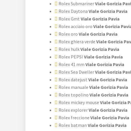
Rolex Submariner
Viale Gorizia Pav
Rolex Daytona
Viale Gorizia Pavia
Rolex Gmt
Viale Gorizia Pavia
Rolex acciaio oro
Viale Gorizia Pavi
Rolex oro
Viale Gorizia Pavia
Rolex ghiera verde
Viale Gorizia Pav
Rolex hulk
Viale Gorizia Pavia
Rolex PEPSI
Viale Gorizia Pavia
Rolex 41 mm
Viale Gorizia Pavia
Rolex Sea Dweller
Viale Gorizia Pav
Rolex datejust
Viale Gorizia Pavia
Rolex manuale
Viale Gorizia Pavia
Rolex topolino
Viale Gorizia Pavia
Rolex mickey mouse
Viale Gorizia P
Rolex explorer
Viale Gorizia Pavia
Rolex freccione
Viale Gorizia Pavia
Rolex batman
Viale Gorizia Pavia