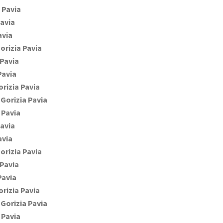
 Pavia
Pavia
avia
orizia Pavia
 Pavia
Pavia
orizia Pavia
 Gorizia Pavia
 Pavia
Pavia
avia
orizia Pavia
 Pavia
Pavia
orizia Pavia
 Gorizia Pavia
 Pavia