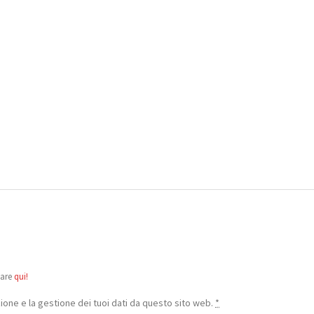
care
qui!
one e la gestione dei tuoi dati da questo sito web.
*