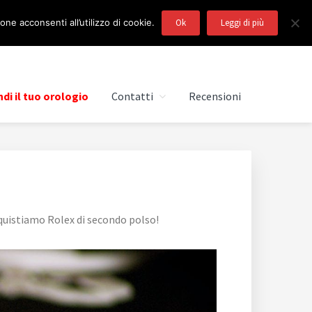
ne acconsenti all’utilizzo di cookie.
Ok
Leggi di più
di il tuo orologio
Contatti
Recensioni
cquistiamo Rolex di secondo polso!