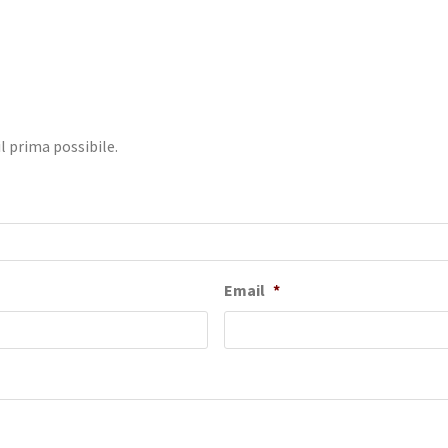
il prima possibile.
Email
*