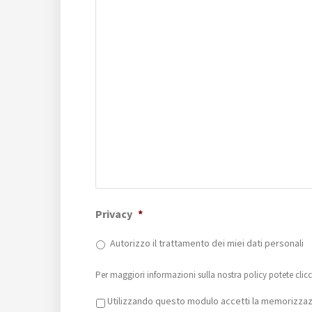
Privacy
*
Autorizzo il trattamento dei miei dati personali
Per maggiori informazioni sulla nostra policy potete clic
Privacy
*
Utilizzando questo modulo accetti la memorizzazi