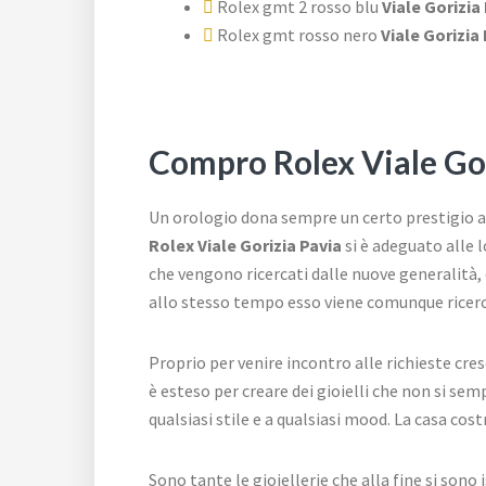
Rolex gmt 2 rosso blu
Viale Gorizia
Rolex gmt rosso nero
Viale Gorizia
Compro Rolex Viale Gor
Un orologio dona sempre un certo prestigio a
Rolex Viale Gorizia Pavia
si è adeguato alle l
che vengono ricercati dalle nuove generalità,
allo stesso tempo esso viene comunque ricerc
Proprio per venire incontro alle richieste cres
è esteso per creare dei gioielli che non si s
qualsiasi stile e a qualsiasi mood. La casa co
Sono tante le gioiellerie che alla fine si son