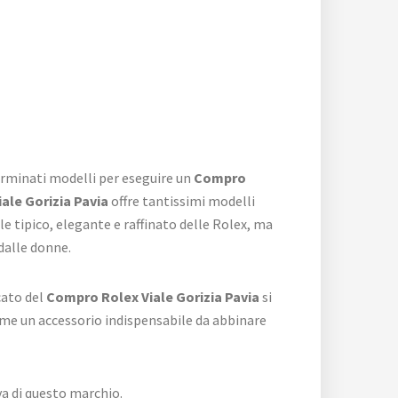
erminati modelli per eseguire un
Compro
ale Gorizia Pavia
offre tantissimi modelli
e tipico, elegante e raffinato delle Rolex, ma
dalle donne.
cato del
Compro Rolex Viale Gorizia Pavia
si
ome un accessorio indispensabile da abbinare
va di questo marchio.