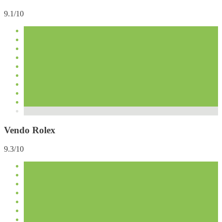
9.1/10
Vendo Rolex
9.3/10