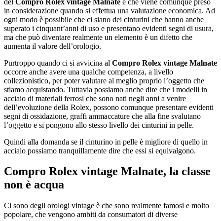
del
Compro Rolex vintage Malnate
e che viene comunque preso
in considerazione quando si effettua una valutazione economica. Ad
ogni modo è possibile che ci siano dei cinturini che hanno anche
superato i cinquant’anni di uso e presentano evidenti segni di usura,
ma che può diventare realmente un elemento è un difetto che
aumenta il valore dell’orologio.
Purtroppo quando ci si avvicina al
Compro Rolex vintage Malnate
occorre anche avere una qualche competenza, a livello
collezionistico, per poter valutare al meglio proprio l’oggetto che
stiamo acquistando. Tuttavia possiamo anche dire che i modelli in
acciaio di materiali ferrosi che sono nati negli anni a venire
dell’evoluzione della Rolex, possono comunque presentare evidenti
segni di ossidazione, graffi ammaccature che alla fine svalutano
l’oggetto e si pongono allo stesso livello dei cinturini in pelle.
Quindi alla domanda se il cinturino in pelle è migliore di quello in
acciaio possiamo tranquillamente dire che essi si equivalgono.
Compro Rolex vintage Malnate
, la classe
non è acqua
Ci sono degli orologi vintage è che sono realmente famosi e molto
popolare, che vengono ambiti da consumatori di diverse