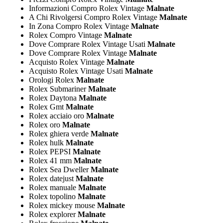
Informazioni Compro Rolex Vintage
Malnate
A Chi Rivolgersi Compro Rolex Vintage
Malnate
In Zona Compro Rolex Vintage
Malnate
Rolex Compro Vintage
Malnate
Dove Comprare Rolex Vintage Usati
Malnate
Dove Comprare Rolex Vintage
Malnate
Acquisto Rolex Vintage
Malnate
Acquisto Rolex Vintage Usati
Malnate
Orologi Rolex
Malnate
Rolex Submariner
Malnate
Rolex Daytona
Malnate
Rolex Gmt
Malnate
Rolex acciaio oro
Malnate
Rolex oro
Malnate
Rolex ghiera verde
Malnate
Rolex hulk
Malnate
Rolex PEPSI
Malnate
Rolex 41 mm
Malnate
Rolex Sea Dweller
Malnate
Rolex datejust
Malnate
Rolex manuale
Malnate
Rolex topolino
Malnate
Rolex mickey mouse
Malnate
Rolex explorer
Malnate