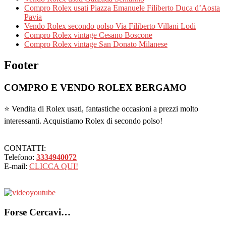
Compro Rolex usati Piazza Emanuele Filiberto Duca d’Aosta
Pavia
Vendo Rolex secondo polso Via Filiberto Villani Lodi
Compro Rolex vintage Cesano Boscone
Compro Rolex vintage San Donato Milanese
Footer
COMPRO E VENDO ROLEX BERGAMO
⭐ Vendita di Rolex usati, fantastiche occasioni a prezzi molto
interessanti. Acquistiamo Rolex di secondo polso!
CONTATTI:
Telefono:
3334940072
E-mail:
CLICCA QUI!
Forse Cercavi…