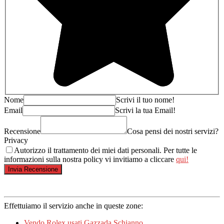
Nome
Scrivi il tuo nome!
Email
Scrivi la tua Email!
Recensione
Cosa pensi dei nostri servizi?
Privacy
Autorizzo il trattamento dei miei dati personali. Per tutte le
informazioni sulla nostra policy vi invitiamo a cliccare
qui!
Effettuiamo il servizio anche in queste zone:
Vendo Rolex usati Gazzada Schianno