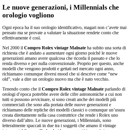
Le nuove generazioni, i Millennials che
orologio vogliono
Ogni epoca ha il suo orologio identificativo, magari non c’avete mai
pensato ma se provate a valutare la situazione rendete conto che
effettivamente è così.
Nel 2000 il
Compro Rolex vintage Malnate
ha subito una sorta di
richiesta che è andato a aumentare ogni giorno poiché le nuove
generazioni amano avere qualcosa che ricorda il passato e che lo
renda diverso e per nulla convenzionale. Proprio per questo, anche
modelli che vengono prodotti e gettati nel mercato ogni anno,
richiamano comunque diversi mood che si descrive come “new
old”, vale a dire un orologio nuovo ma che è nato vecchio.
Tenendo conto che il
Compro Rolex vintage Malnate
parlando di
orologi d’epoca potrebbe avere delle cifre astronomiche a cui non
tutti si possono avvicinare, si sono creati anche dei modelli più
commerciali che sono alla portata delle nuove generazioni e
richiamano delle repliche dei modelli classici o comunque un’usura
creata direttamente nella casa costruttrice che rende i Rolex uno
diverso dall’altro. Le nuove generazioni, i Millennials, sono
letteralmente spaccati in due tra i soggetti che amano il vintage