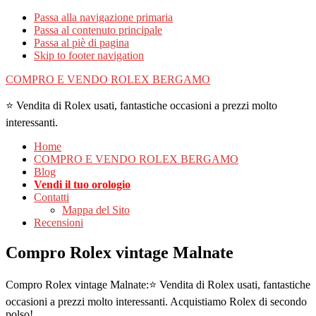
Passa alla navigazione primaria
Passa al contenuto principale
Passa al piè di pagina
Skip to footer navigation
COMPRO E VENDO ROLEX BERGAMO
⭐ Vendita di Rolex usati, fantastiche occasioni a prezzi molto
interessanti.
Home
COMPRO E VENDO ROLEX BERGAMO
Blog
Vendi il tuo orologio
Contatti
Mappa del Sito
Recensioni
Compro Rolex vintage Malnate
Compro Rolex vintage Malnate:⭐ Vendita di Rolex usati, fantastiche
occasioni a prezzi molto interessanti. Acquistiamo Rolex di secondo
polso!