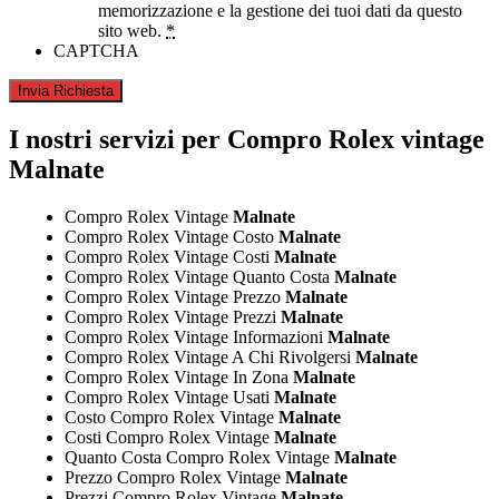
memorizzazione e la gestione dei tuoi dati da questo
sito web.
*
CAPTCHA
I nostri servizi per Compro Rolex vintage
Malnate
Compro Rolex Vintage
Malnate
Compro Rolex Vintage Costo
Malnate
Compro Rolex Vintage Costi
Malnate
Compro Rolex Vintage Quanto Costa
Malnate
Compro Rolex Vintage Prezzo
Malnate
Compro Rolex Vintage Prezzi
Malnate
Compro Rolex Vintage Informazioni
Malnate
Compro Rolex Vintage A Chi Rivolgersi
Malnate
Compro Rolex Vintage In Zona
Malnate
Compro Rolex Vintage Usati
Malnate
Costo Compro Rolex Vintage
Malnate
Costi Compro Rolex Vintage
Malnate
Quanto Costa Compro Rolex Vintage
Malnate
Prezzo Compro Rolex Vintage
Malnate
Prezzi Compro Rolex Vintage
Malnate