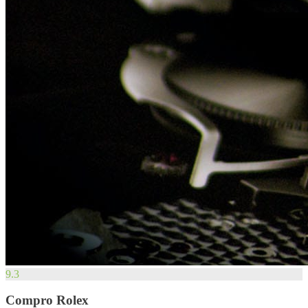
9.3
Compro Rolex