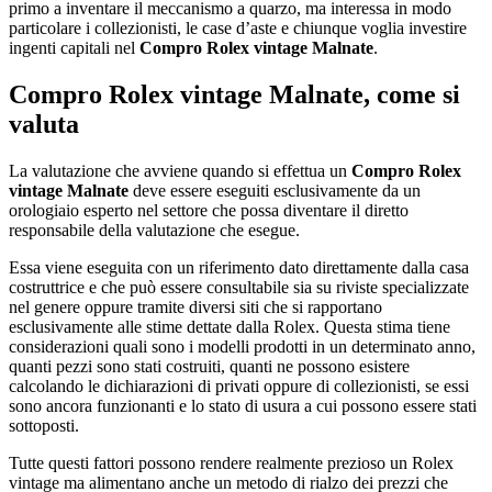
primo a inventare il meccanismo a quarzo, ma interessa in modo
particolare i collezionisti, le case d’aste e chiunque voglia investire
ingenti capitali nel
Compro Rolex vintage Malnate
.
Compro Rolex vintage Malnate
, come si
valuta
La valutazione che avviene quando si effettua un
Compro Rolex
vintage Malnate
deve essere eseguiti esclusivamente da un
orologiaio esperto nel settore che possa diventare il diretto
responsabile della valutazione che esegue.
Essa viene eseguita con un riferimento dato direttamente dalla casa
costruttrice e che può essere consultabile sia su riviste specializzate
nel genere oppure tramite diversi siti che si rapportano
esclusivamente alle stime dettate dalla Rolex. Questa stima tiene
considerazioni quali sono i modelli prodotti in un determinato anno,
quanti pezzi sono stati costruiti, quanti ne possono esistere
calcolando le dichiarazioni di privati oppure di collezionisti, se essi
sono ancora funzionanti e lo stato di usura a cui possono essere stati
sottoposti.
Tutte questi fattori possono rendere realmente prezioso un Rolex
vintage ma alimentano anche un metodo di rialzo dei prezzi che