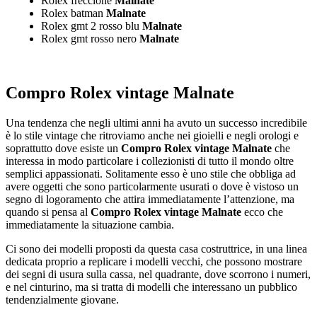
Rolex freccione
Malnate
Rolex batman
Malnate
Rolex gmt 2 rosso blu
Malnate
Rolex gmt rosso nero
Malnate
Compro Rolex vintage Malnate
Una tendenza che negli ultimi anni ha avuto un successo incredibile
è lo stile vintage che ritroviamo anche nei gioielli e negli orologi e
soprattutto dove esiste un
Compro Rolex vintage Malnate
che
interessa in modo particolare i collezionisti di tutto il mondo oltre
semplici appassionati. Solitamente esso è uno stile che obbliga ad
avere oggetti che sono particolarmente usurati o dove è vistoso un
segno di logoramento che attira immediatamente l’attenzione, ma
quando si pensa al
Compro Rolex vintage Malnate
ecco che
immediatamente la situazione cambia.
Ci sono dei modelli proposti da questa casa costruttrice, in una linea
dedicata proprio a replicare i modelli vecchi, che possono mostrare
dei segni di usura sulla cassa, nel quadrante, dove scorrono i numeri,
e nel cinturino, ma si tratta di modelli che interessano un pubblico
tendenzialmente giovane.