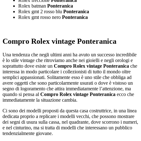
Rolex freccione
Ponteranica
Rolex batman
Ponteranica
Rolex gmt 2 rosso blu
Ponteranica
Rolex gmt rosso nero
Ponteranica
Compro Rolex vintage Ponteranica
Una tendenza che negli ultimi anni ha avuto un successo incredibile
è lo stile vintage che ritroviamo anche nei gioielli e negli orologi e
soprattutto dove esiste un
Compro Rolex vintage Ponteranica
che
interessa in modo particolare i collezionisti di tutto il mondo oltre
semplici appassionati. Solitamente esso è uno stile che obbliga ad
avere oggetti che sono particolarmente usurati o dove è vistoso un
segno di logoramento che attira immediatamente l’attenzione, ma
quando si pensa al
Compro Rolex vintage Ponteranica
ecco che
immediatamente la situazione cambia.
Ci sono dei modelli proposti da questa casa costruttrice, in una linea
dedicata proprio a replicare i modelli vecchi, che possono mostrare
dei segni di usura sulla cassa, nel quadrante, dove scorrono i numeri,
e nel cinturino, ma si tratta di modelli che interessano un pubblico
tendenzialmente giovane.