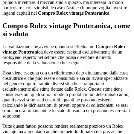
primo a inventare il meccanismo a quarzo, ma interessa in modo
particolare i collezionisti, le case d’aste e chiunque voglia investire
ingenti capitali nel
Compro Rolex vintage Ponteranica
.
Compro Rolex vintage Ponteranica
, come
si valuta
La valutazione che avviene quando si effettua un
Compro Rolex
vintage Ponteranica
deve essere eseguiti esclusivamente da un
orologiaio esperto nel settore che possa diventare il diretto
responsabile della valutazione che esegue.
Essa viene eseguita con un riferimento dato direttamente dalla casa
costruttrice e che può essere consultabile sia su riviste specializzate
nel genere oppure tramite diversi siti che si rapportano
esclusivamente alle stime dettate dalla Rolex. Questa stima tiene
considerazioni quali sono i modelli prodotti in un determinato anno,
quanti pezzi sono stati costruiti, quanti ne possono esistere
calcolando le dichiarazioni di privati oppure di collezionisti, se essi
sono ancora funzionanti e lo stato di usura a cui possono essere stati
sottoposti.
Tutte questi fattori possono rendere realmente prezioso un Rolex
vintage ma alimentano anche un metodo di rialzo dei prezzi che