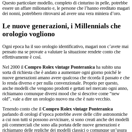
Questo particolare modello, completo di cinturino in pelle, potrebbe
essere un affare milionario e, le persone che l’hanno ereditato magari
dei nonni, potrebbero ritrovarsi ad avere una vera miniera d’oro.
Le nuove generazioni, i Millennials che
orologio vogliono
Ogni epoca ha il suo orologio identificativo, magari non c’avete mai
pensato ma se provate a valutare la situazione rendete conto che
effettivamente è così.
Nel 2000 il
Compro Rolex vintage Ponteranica
ha subito una
sorta di richiesta che è andato a aumentare ogni giorno poiché le
nuove generazioni amano avere qualcosa che ricorda il passato e che
lo renda diverso e per nulla convenzionale. Proprio per questo,
anche modelli che vengono prodotti e gettati nel mercato ogni anno,
richiamano comunque diversi mood che si descrive come “new
old”, vale a dire un orologio nuovo ma che è nato vecchio.
Tenendo conto che il
Compro Rolex vintage Ponteranica
parlando di orologi d’epoca potrebbe avere delle cifre astronomiche
a cui non tutti si possono avvicinare, si sono creati anche dei modelli
più commerciali che sono alla portata delle nuove generazioni e
richiamano delle repliche dei modelli classici o comunque un’usura