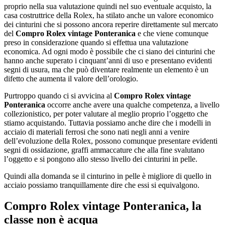
proprio nella sua valutazione quindi nel suo eventuale acquisto, la
casa costruttrice della Rolex, ha stilato anche un valore economico
dei cinturini che si possono ancora reperire direttamente sul mercato
del
Compro Rolex vintage Ponteranica
e che viene comunque
preso in considerazione quando si effettua una valutazione
economica. Ad ogni modo è possibile che ci siano dei cinturini che
hanno anche superato i cinquant’anni di uso e presentano evidenti
segni di usura, ma che può diventare realmente un elemento è un
difetto che aumenta il valore dell’orologio.
Purtroppo quando ci si avvicina al
Compro Rolex vintage
Ponteranica
occorre anche avere una qualche competenza, a livello
collezionistico, per poter valutare al meglio proprio l’oggetto che
stiamo acquistando. Tuttavia possiamo anche dire che i modelli in
acciaio di materiali ferrosi che sono nati negli anni a venire
dell’evoluzione della Rolex, possono comunque presentare evidenti
segni di ossidazione, graffi ammaccature che alla fine svalutano
l’oggetto e si pongono allo stesso livello dei cinturini in pelle.
Quindi alla domanda se il cinturino in pelle è migliore di quello in
acciaio possiamo tranquillamente dire che essi si equivalgono.
Compro Rolex vintage Ponteranica
, la
classe non è acqua