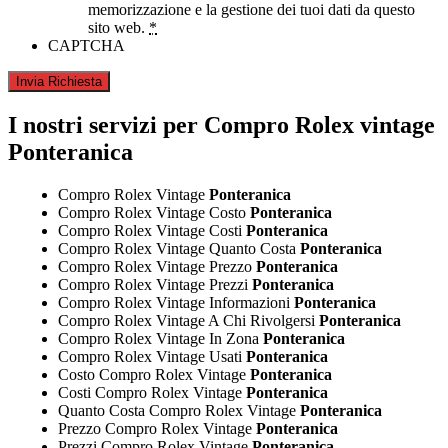
memorizzazione e la gestione dei tuoi dati da questo
sito web.
*
CAPTCHA
I nostri servizi per Compro Rolex vintage
Ponteranica
Compro Rolex Vintage
Ponteranica
Compro Rolex Vintage Costo
Ponteranica
Compro Rolex Vintage Costi
Ponteranica
Compro Rolex Vintage Quanto Costa
Ponteranica
Compro Rolex Vintage Prezzo
Ponteranica
Compro Rolex Vintage Prezzi
Ponteranica
Compro Rolex Vintage Informazioni
Ponteranica
Compro Rolex Vintage A Chi Rivolgersi
Ponteranica
Compro Rolex Vintage In Zona
Ponteranica
Compro Rolex Vintage Usati
Ponteranica
Costo Compro Rolex Vintage
Ponteranica
Costi Compro Rolex Vintage
Ponteranica
Quanto Costa Compro Rolex Vintage
Ponteranica
Prezzo Compro Rolex Vintage
Ponteranica
Prezzi Compro Rolex Vintage
Ponteranica