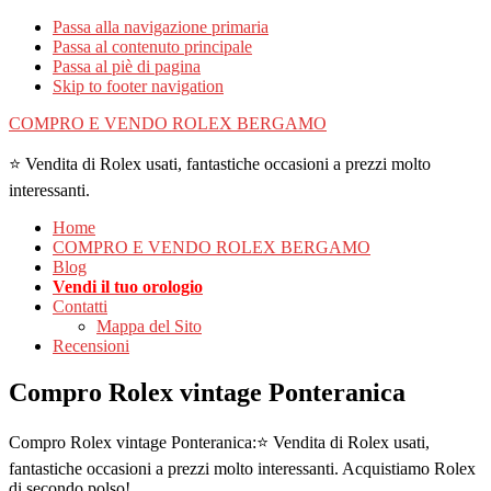
Passa alla navigazione primaria
Passa al contenuto principale
Passa al piè di pagina
Skip to footer navigation
COMPRO E VENDO ROLEX BERGAMO
⭐ Vendita di Rolex usati, fantastiche occasioni a prezzi molto
interessanti.
Home
COMPRO E VENDO ROLEX BERGAMO
Blog
Vendi il tuo orologio
Contatti
Mappa del Sito
Recensioni
Compro Rolex vintage Ponteranica
Compro Rolex vintage Ponteranica:⭐ Vendita di Rolex usati,
fantastiche occasioni a prezzi molto interessanti. Acquistiamo Rolex
di secondo polso!