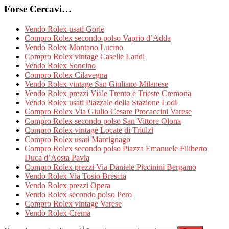
Forse Cercavi…
Vendo Rolex usati Gorle
Compro Rolex secondo polso Vaprio d’Adda
Vendo Rolex Montano Lucino
Compro Rolex vintage Caselle Landi
Vendo Rolex Soncino
Compro Rolex Cilavegna
Vendo Rolex vintage San Giuliano Milanese
Vendo Rolex prezzi Viale Trento e Trieste Cremona
Vendo Rolex usati Piazzale della Stazione Lodi
Compro Rolex Via Giulio Cesare Procaccini Varese
Compro Rolex secondo polso San Vittore Olona
Compro Rolex vintage Locate di Triulzi
Compro Rolex usati Marcignago
Compro Rolex secondo polso Piazza Emanuele Filiberto
Duca d’Aosta Pavia
Compro Rolex prezzi Via Daniele Piccinini Bergamo
Vendo Rolex Via Tosio Brescia
Vendo Rolex prezzi Opera
Vendo Rolex secondo polso Pero
Compro Rolex vintage Varese
Vendo Rolex Crema