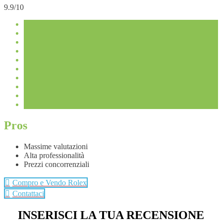
9.9/10
Pros
Massime valutazioni
Alta professionalità
Prezzi concorrenziali
Compro e Vendo Rolex
Contattaci
INSERISCI LA TUA RECENSIONE