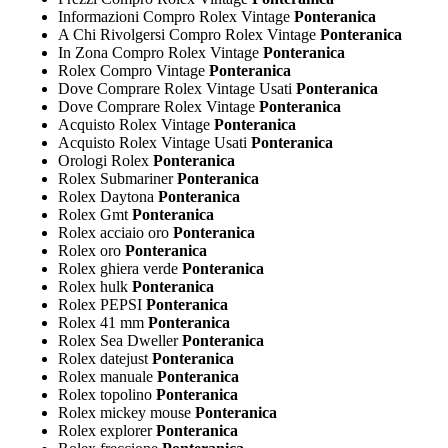
Informazioni Compro Rolex Vintage
Ponteranica
A Chi Rivolgersi Compro Rolex Vintage
Ponteranica
In Zona Compro Rolex Vintage
Ponteranica
Rolex Compro Vintage
Ponteranica
Dove Comprare Rolex Vintage Usati
Ponteranica
Dove Comprare Rolex Vintage
Ponteranica
Acquisto Rolex Vintage
Ponteranica
Acquisto Rolex Vintage Usati
Ponteranica
Orologi Rolex
Ponteranica
Rolex Submariner
Ponteranica
Rolex Daytona
Ponteranica
Rolex Gmt
Ponteranica
Rolex acciaio oro
Ponteranica
Rolex oro
Ponteranica
Rolex ghiera verde
Ponteranica
Rolex hulk
Ponteranica
Rolex PEPSI
Ponteranica
Rolex 41 mm
Ponteranica
Rolex Sea Dweller
Ponteranica
Rolex datejust
Ponteranica
Rolex manuale
Ponteranica
Rolex topolino
Ponteranica
Rolex mickey mouse
Ponteranica
Rolex explorer
Ponteranica