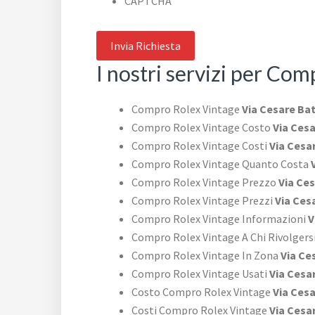
CAPTCHA
I nostri servizi per Co
Compro Rolex Vintage
Via Cesare Ba
Compro Rolex Vintage Costo
Via Cesa
Compro Rolex Vintage Costi
Via Cesa
Compro Rolex Vintage Quanto Costa
V
Compro Rolex Vintage Prezzo
Via Ces
Compro Rolex Vintage Prezzi
Via Ces
Compro Rolex Vintage Informazioni
V
Compro Rolex Vintage A Chi Rivolgers
Compro Rolex Vintage In Zona
Via Ce
Compro Rolex Vintage Usati
Via Cesa
Costo Compro Rolex Vintage
Via Cesa
Costi Compro Rolex Vintage
Via Cesa