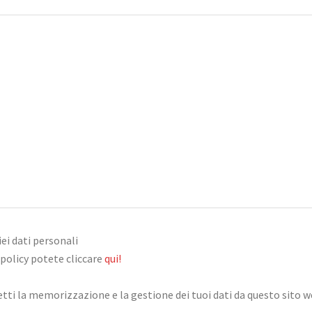
ei dati personali
policy potete cliccare
qui!
ti la memorizzazione e la gestione dei tuoi dati da questo sito 