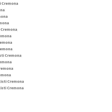
ti Cremona
ona
emona
emona
i Cremona
remona
Cremona
Cremona
isti Cremona
Cremona
Cremona
remona
tisti Cremona
tisti Cremona