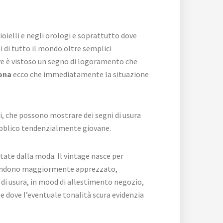
ioielli e negli orologi e soprattutto dove
i di tutto il mondo oltre semplici
ve è vistoso un segno di logoramento che
ona
ecco che immediatamente la situazione
hi, che possono mostrare dei segni di usura
pubblico tendenzialmente giovane.
tate dalla moda. Il vintage nasce per
lo rendono maggiormente apprezzato,
di usura, in mood di allestimento negozio,
alle dove l’eventuale tonalità scura evidenzia