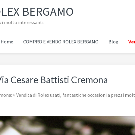
OLEX BERGAMO
zi molto interessanti.
Home
COMPRO E VENDO ROLEX BERGAMO
Blog
Ven
ia Cesare Battisti Cremona
ona:⭐ Vendita di Rolex usati, fantastiche occasioni a prezzi mol