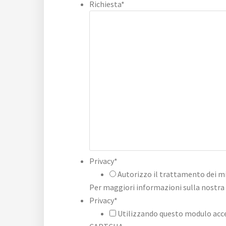
Richiesta
*
Privacy
*
Autorizzo il trattamento dei mi
Per maggiori informazioni sulla nostra 
Privacy
*
Utilizzando questo modulo accet