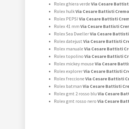
Rolex ghiera verde
Via Cesare Battis
Rolex hulk
Via Cesare Battisti Crem
Rolex PEPSI
Via Cesare Battisti Cr
Rolex 41 mm
Via Cesare Battisti Cr
Rolex Sea Dweller
Via Cesare Battist
Rolex datejust
Via Cesare Battisti C
Rolex manuale
Via Cesare Battisti 
Rolex topolino
Via Cesare Battisti 
Rolex mickey mouse
Via Cesare Batt
Rolex explorer
Via Cesare Battisti 
Rolex freccione
Via Cesare Battisti 
Rolex batman
Via Cesare Battisti C
Rolex gmt 2 rosso blu
Via Cesare Bat
Rolex gmt rosso nero
Via Cesare Bat