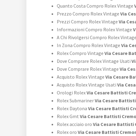
Quanto Costa Compro Rolex Vintage
V
Prezzo Compro Rolex Vintage
Via Ces
Prezzi Compro Rolex Vintage
Via Ces
Informazioni Compro Rolex Vintage
V
A Chi Rivolgersi Compro Rolex Vintag
In Zona Compro Rolex Vintage
Via Ce
Rolex Compro Vintage
Via Cesare Ba
Dove Comprare Rolex Vintage Usati
Vi
Dove Comprare Rolex Vintage
Via Ces
Acquisto Rolex Vintage
Via Cesare Ba
Acquisto Rolex Vintage Usati
Via Cesa
Orologi Rolex
Via Cesare Battisti C
Rolex Submariner
Via Cesare Battist
Rolex Daytona
Via Cesare Battisti 
Rolex Gmt
Via Cesare Battisti Crem
Rolex acciaio oro
Via Cesare Battist
Rolex oro
Via Cesare Battisti Cremo