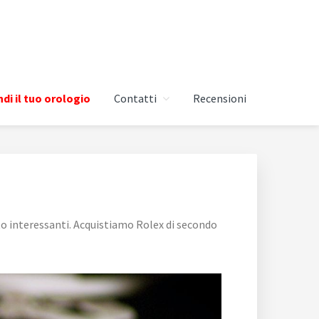
di il tuo orologio
Contatti
Recensioni
to interessanti. Acquistiamo Rolex di secondo