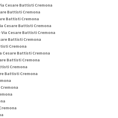
ia Cesare Battisti Cremona
are Battisti Cremona
are Battisti Cremona
ia Cesare Battisti Cremona
e
Via Cesare Battisti Cremona
sare Battisti Cremona
ttisti Cremona
a Cesare Battisti Cremona
are Battisti Cremona
ttisti Cremona
re Battisti Cremona
remona
i Cremona
Cremona
ona
i Cremona
na