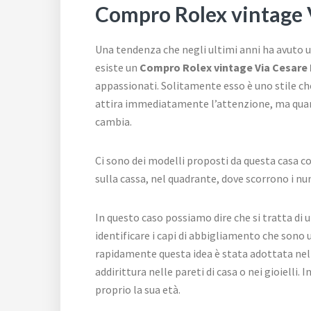
Compro Rolex vintage 
Una tendenza che negli ultimi anni ha avuto un
esiste un
Compro Rolex vintage Via Cesare
appassionati. Solitamente esso è uno stile c
attira immediatamente l’attenzione, ma quan
cambia.
Ci sono dei modelli proposti da questa casa co
sulla cassa, nel quadrante, dove scorrono i n
In questo caso possiamo dire che si tratta di 
identificare i capi di abbigliamento che sono
rapidamente questa idea è stata adottata nel
addirittura nelle pareti di casa o nei gioielli.
proprio la sua età.