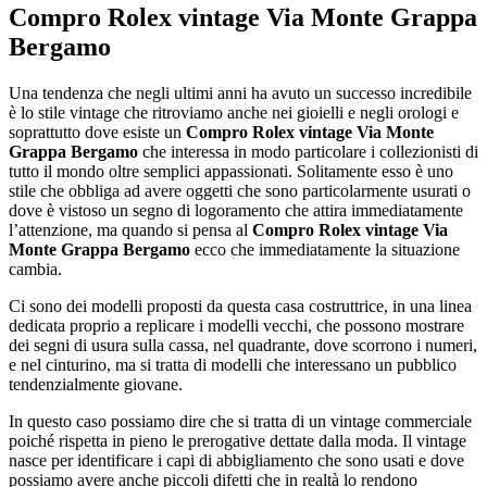
Compro Rolex vintage Via Monte Grappa
Bergamo
Una tendenza che negli ultimi anni ha avuto un successo incredibile
è lo stile vintage che ritroviamo anche nei gioielli e negli orologi e
soprattutto dove esiste un
Compro Rolex vintage Via Monte
Grappa Bergamo
che interessa in modo particolare i collezionisti di
tutto il mondo oltre semplici appassionati. Solitamente esso è uno
stile che obbliga ad avere oggetti che sono particolarmente usurati o
dove è vistoso un segno di logoramento che attira immediatamente
l’attenzione, ma quando si pensa al
Compro Rolex vintage Via
Monte Grappa Bergamo
ecco che immediatamente la situazione
cambia.
Ci sono dei modelli proposti da questa casa costruttrice, in una linea
dedicata proprio a replicare i modelli vecchi, che possono mostrare
dei segni di usura sulla cassa, nel quadrante, dove scorrono i numeri,
e nel cinturino, ma si tratta di modelli che interessano un pubblico
tendenzialmente giovane.
In questo caso possiamo dire che si tratta di un vintage commerciale
poiché rispetta in pieno le prerogative dettate dalla moda. Il vintage
nasce per identificare i capi di abbigliamento che sono usati e dove
possiamo avere anche piccoli difetti che in realtà lo rendono