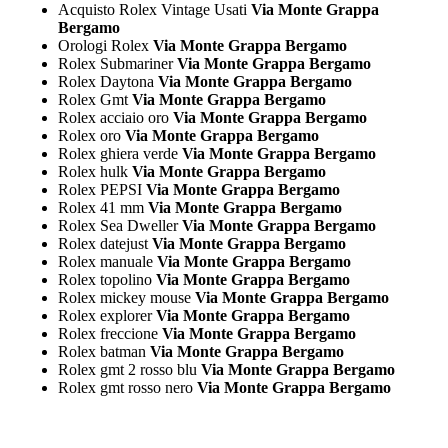
Acquisto Rolex Vintage Usati
Via Monte Grappa
Bergamo
Orologi Rolex
Via Monte Grappa Bergamo
Rolex Submariner
Via Monte Grappa Bergamo
Rolex Daytona
Via Monte Grappa Bergamo
Rolex Gmt
Via Monte Grappa Bergamo
Rolex acciaio oro
Via Monte Grappa Bergamo
Rolex oro
Via Monte Grappa Bergamo
Rolex ghiera verde
Via Monte Grappa Bergamo
Rolex hulk
Via Monte Grappa Bergamo
Rolex PEPSI
Via Monte Grappa Bergamo
Rolex 41 mm
Via Monte Grappa Bergamo
Rolex Sea Dweller
Via Monte Grappa Bergamo
Rolex datejust
Via Monte Grappa Bergamo
Rolex manuale
Via Monte Grappa Bergamo
Rolex topolino
Via Monte Grappa Bergamo
Rolex mickey mouse
Via Monte Grappa Bergamo
Rolex explorer
Via Monte Grappa Bergamo
Rolex freccione
Via Monte Grappa Bergamo
Rolex batman
Via Monte Grappa Bergamo
Rolex gmt 2 rosso blu
Via Monte Grappa Bergamo
Rolex gmt rosso nero
Via Monte Grappa Bergamo