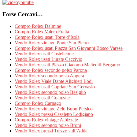
Forse Cercavi…
Compro Rolex Dalmine
Compro Rolex Valera Fratta
Compro Rolex usati Torre d’Isola
Vendo Rolex vintage Ponte San Pietro
Compro Rolex usati Piazza San Giovanni Bosco Varese
Vendo Rolex usati Castelleone
Vendo Rolex usati Lurate Caccivio
Vendo Rolex usati Piazza Giacomo Matteotti Bergamo
Compro Rolex secondo polso Parona
Vendo Rolex secondo polso Angera
Vendo Rolex Viale Dante Alighieri Lodi
Vendo Rolex usati Capriate San Gervasio
Vendo Rolex secondo polso Basiglio
Vendo Rolex usati Guanzate
Compro Rolex Carnago
Vendo Rolex vintage Zelo Buon Persico
Vendo Rolex prezzi Casaletto Lodigiano
Compro Rolex vintage Albizzate
Vendo Rolex secondo polso Broni
Vendo Rolex prezzi Trezzo sull’Adda