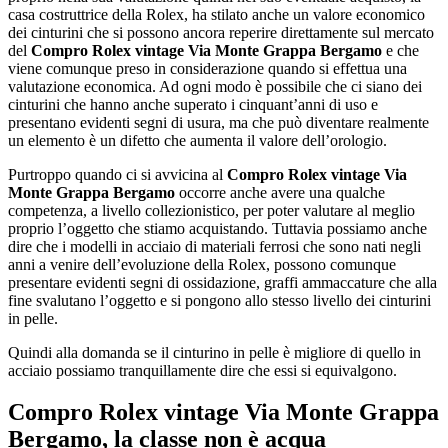
casa costruttrice della Rolex, ha stilato anche un valore economico
dei cinturini che si possono ancora reperire direttamente sul mercato
del
Compro Rolex vintage Via Monte Grappa Bergamo
e che
viene comunque preso in considerazione quando si effettua una
valutazione economica. Ad ogni modo è possibile che ci siano dei
cinturini che hanno anche superato i cinquant’anni di uso e
presentano evidenti segni di usura, ma che può diventare realmente
un elemento è un difetto che aumenta il valore dell’orologio.
Purtroppo quando ci si avvicina al
Compro Rolex vintage Via
Monte Grappa Bergamo
occorre anche avere una qualche
competenza, a livello collezionistico, per poter valutare al meglio
proprio l’oggetto che stiamo acquistando. Tuttavia possiamo anche
dire che i modelli in acciaio di materiali ferrosi che sono nati negli
anni a venire dell’evoluzione della Rolex, possono comunque
presentare evidenti segni di ossidazione, graffi ammaccature che alla
fine svalutano l’oggetto e si pongono allo stesso livello dei cinturini
in pelle.
Quindi alla domanda se il cinturino in pelle è migliore di quello in
acciaio possiamo tranquillamente dire che essi si equivalgono.
Compro Rolex vintage Via Monte Grappa
Bergamo
, la classe non è acqua