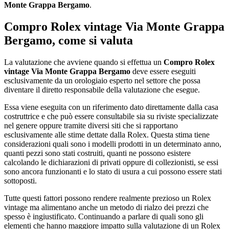
Monte Grappa Bergamo
.
Compro Rolex vintage Via Monte Grappa
Bergamo
, come si valuta
La valutazione che avviene quando si effettua un
Compro Rolex
vintage Via Monte Grappa Bergamo
deve essere eseguiti
esclusivamente da un orologiaio esperto nel settore che possa
diventare il diretto responsabile della valutazione che esegue.
Essa viene eseguita con un riferimento dato direttamente dalla casa
costruttrice e che può essere consultabile sia su riviste specializzate
nel genere oppure tramite diversi siti che si rapportano
esclusivamente alle stime dettate dalla Rolex. Questa stima tiene
considerazioni quali sono i modelli prodotti in un determinato anno,
quanti pezzi sono stati costruiti, quanti ne possono esistere
calcolando le dichiarazioni di privati oppure di collezionisti, se essi
sono ancora funzionanti e lo stato di usura a cui possono essere stati
sottoposti.
Tutte questi fattori possono rendere realmente prezioso un Rolex
vintage ma alimentano anche un metodo di rialzo dei prezzi che
spesso è ingiustificato. Continuando a parlare di quali sono gli
elementi che hanno maggiore impatto sulla valutazione di un Rolex