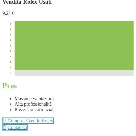
Vendita Rolex Usati
9.2/10
Pros
Massime valutazioni
Alta professionalità
Prezzi concorrenziali
Compro e Vendo Rolex
Contattaci