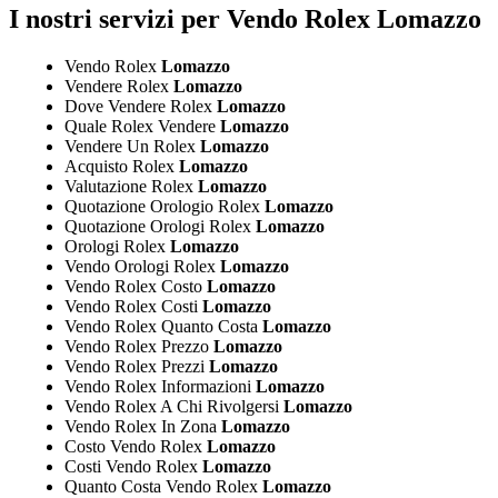
I nostri servizi per Vendo Rolex Lomazzo
Vendo Rolex
Lomazzo
Vendere Rolex
Lomazzo
Dove Vendere Rolex
Lomazzo
Quale Rolex Vendere
Lomazzo
Vendere Un Rolex
Lomazzo
Acquisto Rolex
Lomazzo
Valutazione Rolex
Lomazzo
Quotazione Orologio Rolex
Lomazzo
Quotazione Orologi Rolex
Lomazzo
Orologi Rolex
Lomazzo
Vendo Orologi Rolex
Lomazzo
Vendo Rolex Costo
Lomazzo
Vendo Rolex Costi
Lomazzo
Vendo Rolex Quanto Costa
Lomazzo
Vendo Rolex Prezzo
Lomazzo
Vendo Rolex Prezzi
Lomazzo
Vendo Rolex Informazioni
Lomazzo
Vendo Rolex A Chi Rivolgersi
Lomazzo
Vendo Rolex In Zona
Lomazzo
Costo Vendo Rolex
Lomazzo
Costi Vendo Rolex
Lomazzo
Quanto Costa Vendo Rolex
Lomazzo