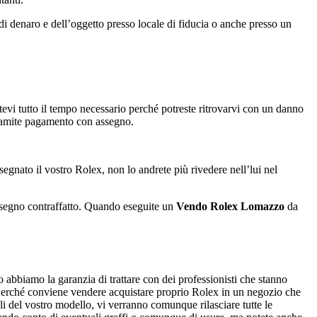
di denaro e dell’oggetto presso locale di fiducia o anche presso un
tevi tutto il tempo necessario perché potreste ritrovarvi con un danno
ramite pagamento con assegno.
segnato il vostro Rolex, non lo andrete più rivedere nell’lui nel
 assegno contraffatto. Quando eseguite un
Vendo Rolex Lomazzo
da
o abbiamo la garanzia di trattare con dei professionisti che stanno
e. Perché conviene vendere acquistare proprio Rolex in un negozio che
i del vostro modello, vi verranno comunque rilasciare tutte le