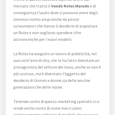
mercato che tratta il
Vendo Rolex Marudo
e di
conseguenza l’usato dove si possono avere degli
interessi molto ampi anche da piccoli
consumatori che hanno il desiderio di acquistare
un Rolex e non vogliono spendere cifre
astronomiche per i nuovi modelli.
La Rolex ha eseguito un lavoro di pubblicità, nei
suoi cent’anni di vita, che lo ha fatto diventare un
protagonista del settore del lusso, anche se non è
più costoso, ma è diventato l’oggetto del
desiderio di Uomini e donne sia delle vecchie
generazioni che delle nuove.
Tenendo conto di questo marketing spietato ci si
rende anche conto di come mai ci siano
continuamente richieste di modelli che possono