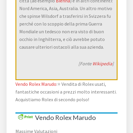
città (ad esempio
Bienna
) e in altri continenti:
Nord America, Asia, Australia. Un altro motivo
che spinse Wilsdorf a trasferirsi in Svizzera fu
perché con lo scoppio della prima Guerra
Mondiale un tedesco non era visto di buon
occhio in Inghilterra, e ciò avrebbe potuto
causare ulteriori ostacoli alla sua azienda.
[Fonte
Wikipedia
]
Vendo Rolex Marudo
:⭐ Vendita di Rolex usati,
fantastiche occasioni a prezzi molto interessanti.
Acquistiamo Rolex di secondo polso!
Vendo Rolex Marudo
Massime Valutazioni