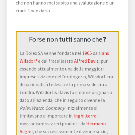
che non hanno mai subito una svalutazione o un
crack finanziario.
Forse non tutti sanno che❓
La Rolex SA venne fondata nel
1905
da
Hans
Wilsdorf
e dal fratellastro
Alfred Davis
; pur
essendo attualmente una delle maggiori
imprese svizzere dell’orologeria, Wilsdorf era
di nazionalità tedesca e la prima sede era a
Londra. Wilsdorf & Davis fu il nome originario
dato all’azienda, che in seguito divenne la
Rolex Watch Company
. Inizialmente si
limitavano a importare in
Inghilterra
i
meccanismi svizzeri prodotti da
Hermann
Aegler
, che successivamente divenne socio,