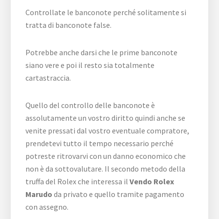
Controllate le banconote perché solitamente si
tratta di banconote false.
Potrebbe anche darsi che le prime banconote
siano vere e poi il resto sia totalmente
cartastraccia.
Quello del controllo delle banconote è
assolutamente un vostro diritto quindi anche se
venite pressati dal vostro eventuale compratore,
prendetevi tutto il tempo necessario perché
potreste ritrovarvi con un danno economico che
non è da sottovalutare. Il secondo metodo della
truffa del Rolex che interessa il
Vendo Rolex
Marudo
da privato e quello tramite pagamento
con assegno.