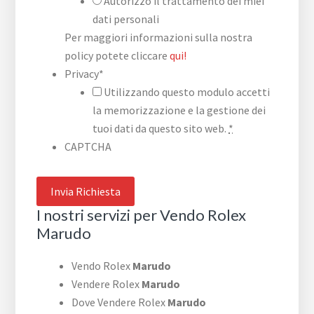
Autorizzo il trattamento dei miei
dati personali
Per maggiori informazioni sulla nostra
policy potete cliccare
qui!
Privacy
*
Utilizzando questo modulo accetti
la memorizzazione e la gestione dei
tuoi dati da questo sito web.
*
CAPTCHA
I nostri servizi per Vendo Rolex
Marudo
Vendo Rolex
Marudo
Vendere Rolex
Marudo
Dove Vendere Rolex
Marudo