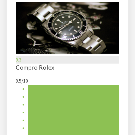
9.3
Compro Rolex
9.5/10