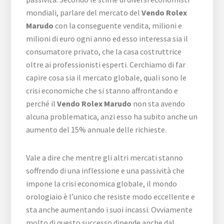
mondiali, parlare del mercato del
Vendo Rolex
Marudo
con la conseguente vendita, milioni e
milioni di euro ogni anno ed esso interessa sia il
consumatore privato, che la casa costruttrice
oltre ai professionisti esperti. Cerchiamo di far
capire cosa sia il mercato globale, quali sono le
crisi economiche che si stanno affrontando e
perché il
Vendo Rolex Marudo
non sta avendo
alcuna problematica, anzi esso ha subito anche un
aumento del 15% annuale delle richieste.
Vale a dire che mentre gli altri mercati stanno
soffrendo di una inflessione e una passività che
impone la crisi economica globale, il mondo
orologiaio è l’unico che resiste modo eccellente e
sta anche aumentando i suoi incassi. Ovviamente
molto di questo successo dipende anche dal