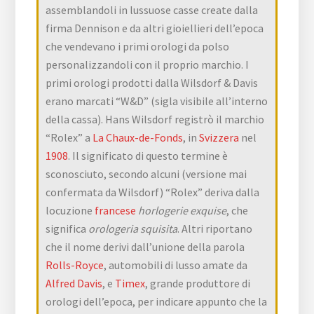
assemblandoli in lussuose casse create dalla
firma Dennison e da altri gioiellieri dell’epoca
che vendevano i primi orologi da polso
personalizzandoli con il proprio marchio. I
primi orologi prodotti dalla Wilsdorf & Davis
erano marcati “W&D” (sigla visibile all’interno
della cassa). Hans Wilsdorf registrò il marchio
“Rolex” a
La Chaux-de-Fonds
, in
Svizzera
nel
1908
. Il significato di questo termine è
sconosciuto, secondo alcuni (versione mai
confermata da Wilsdorf) “Rolex” deriva dalla
locuzione
francese
horlogerie exquise
, che
significa
orologeria squisita
. Altri riportano
che il nome derivi dall’unione della parola
Rolls-Royce
, automobili di lusso amate da
Alfred Davis
, e
Timex
, grande produttore di
orologi dell’epoca, per indicare appunto che la