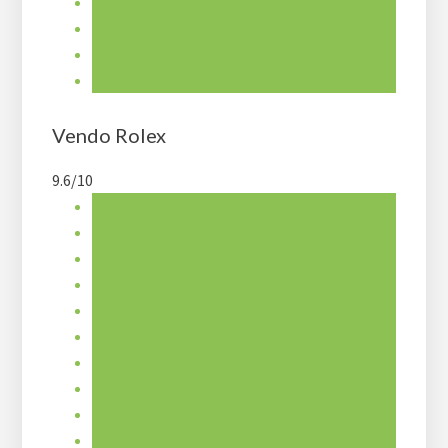
Vendo Rolex
9.6/10