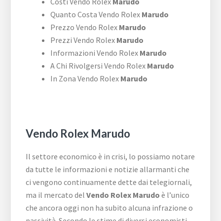
Costi Vendo Rolex
Marudo
Quanto Costa Vendo Rolex
Marudo
Prezzo Vendo Rolex
Marudo
Prezzi Vendo Rolex
Marudo
Informazioni Vendo Rolex
Marudo
A Chi Rivolgersi Vendo Rolex
Marudo
In Zona Vendo Rolex
Marudo
Vendo Rolex Marudo
Il settore economico è in crisi, lo possiamo notare
da tutte le informazioni e notizie allarmanti che
ci vengono continuamente dette dai telegiornali,
ma il mercato del
Vendo Rolex Marudo
è l’unico
che ancora oggi non ha subito alcuna infrazione o
passività. Secondo le stime di diversi economisti