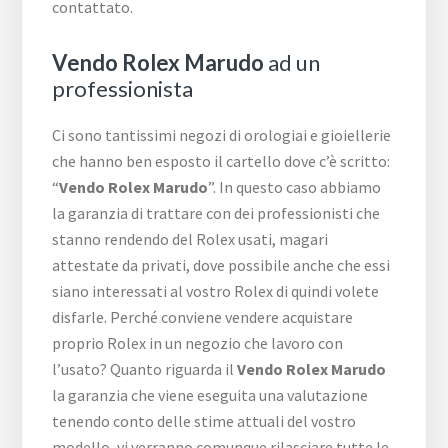
contattato.
Vendo Rolex Marudo
ad un
professionista
Ci sono tantissimi negozi di orologiai e gioiellerie
che hanno ben esposto il cartello dove c’è scritto:
“
Vendo Rolex Marudo
”. In questo caso abbiamo
la garanzia di trattare con dei professionisti che
stanno rendendo del Rolex usati, magari
attestate da privati, dove possibile anche che essi
siano interessati al vostro Rolex di quindi volete
disfarle. Perché conviene vendere acquistare
proprio Rolex in un negozio che lavoro con
l’usato? Quanto riguarda il
Vendo Rolex Marudo
la garanzia che viene eseguita una valutazione
tenendo conto delle stime attuali del vostro
modello, vi verranno comunque rilasciare tutte le