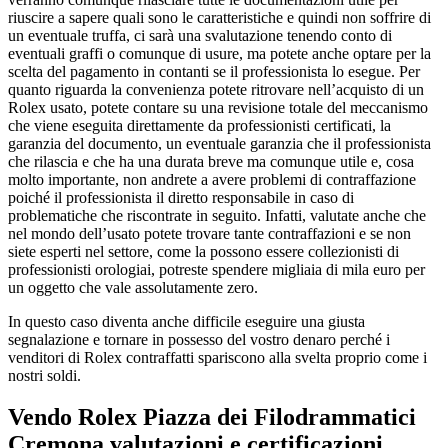
riuscire a sapere quali sono le caratteristiche e quindi non soffrire di
un eventuale truffa, ci sarà una svalutazione tenendo conto di
eventuali graffi o comunque di usure, ma potete anche optare per la
scelta del pagamento in contanti se il professionista lo esegue. Per
quanto riguarda la convenienza potete ritrovare nell’acquisto di un
Rolex usato, potete contare su una revisione totale del meccanismo
che viene eseguita direttamente da professionisti certificati, la
garanzia del documento, un eventuale garanzia che il professionista
che rilascia e che ha una durata breve ma comunque utile e, cosa
molto importante, non andrete a avere problemi di contraffazione
poiché il professionista il diretto responsabile in caso di
problematiche che riscontrate in seguito. Infatti, valutate anche che
nel mondo dell’usato potete trovare tante contraffazioni e se non
siete esperti nel settore, come la possono essere collezionisti di
professionisti orologiai, potreste spendere migliaia di mila euro per
un oggetto che vale assolutamente zero.
In questo caso diventa anche difficile eseguire una giusta
segnalazione e tornare in possesso del vostro denaro perché i
venditori di Rolex contraffatti spariscono alla svelta proprio come i
nostri soldi.
Vendo Rolex Piazza dei Filodrammatici
Cremona
valutazioni e certificazioni,