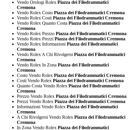
Vendo Orologi Rolex
Piazza dei Filodrammatici
Cremona
Vendo Rolex Costo
Piazza dei Filodrammatici Cremona
Vendo Rolex Costi
Piazza dei Filodrammatici Cremona
Vendo Rolex Quanto Costa
Piazza dei Filodrammatici
Cremona
Vendo Rolex Prezzo
Piazza dei Filodrammatici Cremona
Vendo Rolex Prezzi
Piazza dei Filodrammatici Cremona
Vendo Rolex Informazioni
Piazza dei Filodrammatici
Cremona
Vendo Rolex A Chi Rivolgersi
Piazza dei Filodrammatici
Cremona
Vendo Rolex In Zona
Piazza dei Filodrammatici
Cremona
Costo Vendo Rolex
Piazza dei Filodrammatici Cremona
Costi Vendo Rolex
Piazza dei Filodrammatici Cremona
Quanto Costa Vendo Rolex
Piazza dei Filodrammatici
Cremona
Prezzo Vendo Rolex
Piazza dei Filodrammatici Cremona
Prezzi Vendo Rolex
Piazza dei Filodrammatici Cremona
Informazioni Vendo Rolex
Piazza dei Filodrammatici
Cremona
A Chi Rivolgersi Vendo Rolex
Piazza dei Filodrammatici
Cremona
In Zona Vendo Rolex
Piazza dei Filodrammatici