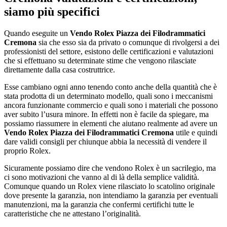
siamo più specifici
Quando eseguite un
Vendo Rolex Piazza dei Filodrammatici
Cremona
sia che esso sia da privato o comunque di rivolgersi a dei
professionisti del settore, esistono delle certificazioni e valutazioni
che si effettuano su determinate stime che vengono rilasciate
direttamente dalla casa costruttrice.
Esse cambiano ogni anno tenendo conto anche della quantità che è
stata prodotta di un determinato modello, quali sono i meccanismi
ancora funzionante commercio e quali sono i materiali che possono
aver subito l’usura minore. In effetti non è facile da spiegare, ma
possiamo riassumere in elementi che aiutano realmente ad avere un
Vendo Rolex Piazza dei Filodrammatici Cremona
utile e quindi
dare validi consigli per chiunque abbia la necessità di vendere il
proprio Rolex.
Sicuramente possiamo dire che vendono Rolex è un sacrilegio, ma
ci sono motivazioni che vanno al di là della semplice validità.
Comunque quando un Rolex viene rilasciato lo scatolino originale
dove presente la garanzia, non intendiamo la garanzia per eventuali
manutenzioni, ma la garanzia che confermi certifichi tutte le
caratteristiche che ne attestano l’originalità.