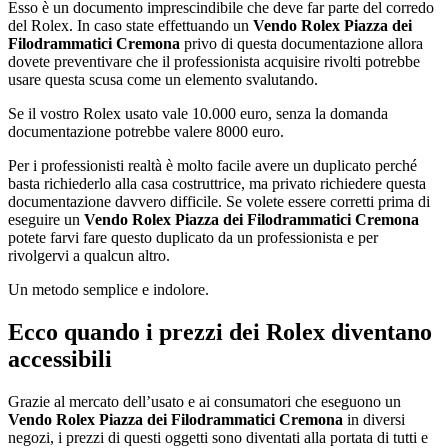
Esso è un documento imprescindibile che deve far parte del corredo
del Rolex. In caso state effettuando un
Vendo Rolex Piazza dei
Filodrammatici Cremona
privo di questa documentazione allora
dovete preventivare che il professionista acquisire rivolti potrebbe
usare questa scusa come un elemento svalutando.
Se il vostro Rolex usato vale 10.000 euro, senza la domanda
documentazione potrebbe valere 8000 euro.
Per i professionisti realtà è molto facile avere un duplicato perché
basta richiederlo alla casa costruttrice, ma privato richiedere questa
documentazione davvero difficile. Se volete essere corretti prima di
eseguire un
Vendo Rolex Piazza dei Filodrammatici Cremona
potete farvi fare questo duplicato da un professionista e per
rivolgervi a qualcun altro.
Un metodo semplice e indolore.
Ecco quando i prezzi dei Rolex diventano
accessibili
Grazie al mercato dell’usato e ai consumatori che eseguono un
Vendo Rolex Piazza dei Filodrammatici Cremona
in diversi
negozi, i prezzi di questi oggetti sono diventati alla portata di tutti e