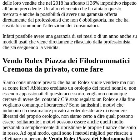
delle loro vendite che nel 2018 ha sfiorato il 36% impositivo rispetto
all’anno precedente. Un altro elemento che ha aiutato questo
mercato e anche la possibilità di avere una garanzia offerta
direttamente dai professionisti che non è obbligatoria, ma che ha
suscitato comunque l’attenzione dei consumatori.
Infatti possibile avere una garanzia di sei mesi o di un anno anche su
modelli usati che viene direttamente rilasciato dalla professionista
che sta eseguendo la vendita.
Vendo Rolex Piazza dei Filodrammatici
Cremona
da privato, come fare
Siamo consumatore privato che ha un Rolex vuole vendere ma non
sa come fare? Abbiamo ereditato un orologio dei nostri nonni e, non
essendo appassionati di questo accessorio, vogliamo comunque
cercare di avere dei contanti? C’è stato regalato un Rolex e alla fine
vogliamo comunque liberarcene? Sono tantissimi i motivi che
inducono il consumatore privato a voler desiderare di rivendere
liberarsi del proprio orologio, non siamo certo a dire quali possono
essere, solitamente i motivi possono essere anche quelli molto
personali o semplicemente di ripristinare le proprie finanze che sono
in rosso. Ad ogni modo, quali sono i metodi migliori per riuscire a
effettuare un personale
Vendo Rolex Piazza dei Filodrammatici