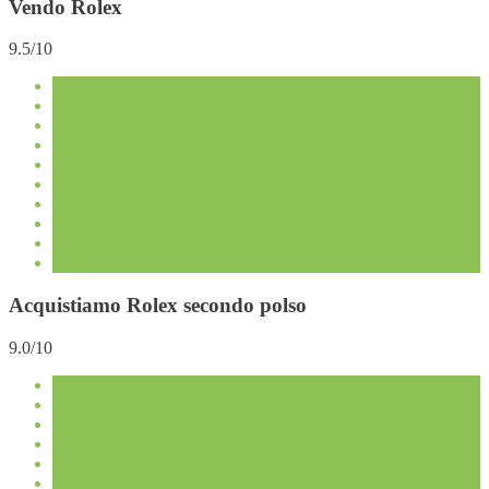
Vendo Rolex
9.5/10
Acquistiamo Rolex secondo polso
9.0/10