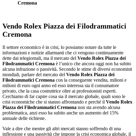
Cremona
Vendo Rolex Piazza dei Filodrammatici
Cremona
Il settore economico è in crisi, lo possiamo notare da tutte le
informazioni e notizie allarmanti che ci vengono continuamente
dette dai telegiornali, ma il mercato del
Vendo Rolex Piazza dei
Filodrammatici Cremona
è l’unico che ancora oggi non ha subito
alcuna infrazione o passività. Secondo le stime di diversi economisti
mondiali, parlare del mercato del
Vendo Rolex Piazza dei
Filodrammatici Cremona
con la conseguente vendita, milioni e
milioni di euro ogni anno ed esso interessa sia il consumatore
privato, che la casa costruttrice oltre ai professionisti esperti.
Cerchiamo di far capire cosa sia il mercato globale, quali sono le
crisi economiche che si stanno affrontando e perché il
Vendo Rolex
Piazza dei Filodrammatici Cremona
non sta avendo alcuna
problematica, anzi esso ha subito anche un aumento del 15%
annuale delle richieste.
Vale a dire che mentre gli altri mercati stanno soffrendo di una
inflessione e una passività che impone la crisi economica globale, il