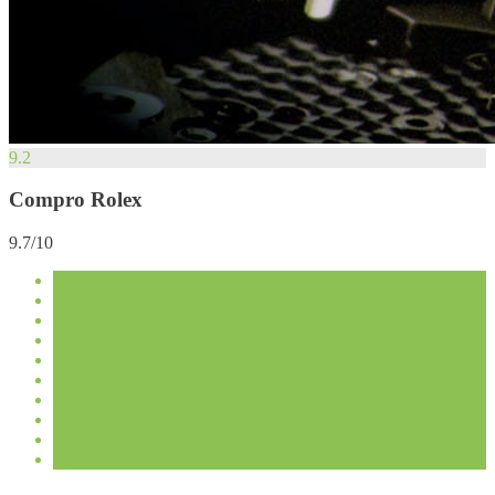
9.2
Compro Rolex
9.7/10