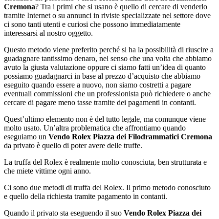
Cremona
? Tra i primi che si usano è quello di cercare di venderlo
tramite Internet o su annunci in riviste specializzate nel settore dove
ci sono tanti utenti e curiosi che possono immediatamente
interessarsi al nostro oggetto.
Questo metodo viene preferito perché si ha la possibilità di riuscire a
guadagnare tantissimo denaro, nel senso che una volta che abbiamo
avuto la giusta valutazione oppure ci siamo fatti un’idea di quanto
possiamo guadagnarci in base al prezzo d’acquisto che abbiamo
eseguito quando essere a nuovo, non siamo costretti a pagare
eventuali commissioni che un professionista può richiedere o anche
cercare di pagare meno tasse tramite dei pagamenti in contanti.
Quest’ultimo elemento non è del tutto legale, ma comunque viene
molto usato. Un’altra problematica che affrontiamo quando
eseguiamo un
Vendo Rolex Piazza dei Filodrammatici Cremona
da privato è quello di poter avere delle truffe.
La truffa del Rolex è realmente molto conosciuta, ben strutturata e
che miete vittime ogni anno.
Ci sono due metodi di truffa del Rolex. Il primo metodo conosciuto
e quello della richiesta tramite pagamento in contanti.
Quando il privato sta eseguendo il suo
Vendo Rolex Piazza dei