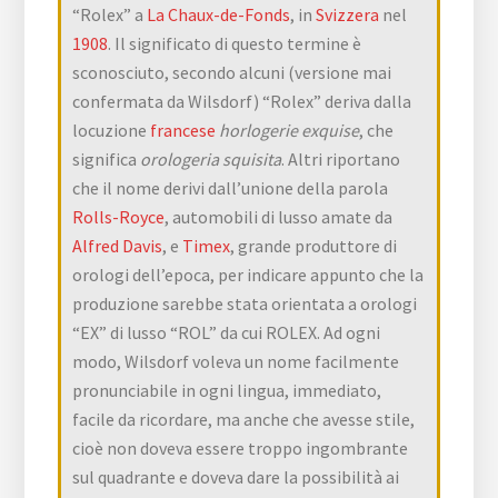
“Rolex” a
La Chaux-de-Fonds
, in
Svizzera
nel
1908
. Il significato di questo termine è
sconosciuto, secondo alcuni (versione mai
confermata da Wilsdorf) “Rolex” deriva dalla
locuzione
francese
horlogerie exquise
, che
significa
orologeria squisita
. Altri riportano
che il nome derivi dall’unione della parola
Rolls-Royce
, automobili di lusso amate da
Alfred Davis
, e
Timex
, grande produttore di
orologi dell’epoca, per indicare appunto che la
produzione sarebbe stata orientata a orologi
“EX” di lusso “ROL” da cui ROLEX. Ad ogni
modo, Wilsdorf voleva un nome facilmente
pronunciabile in ogni lingua, immediato,
facile da ricordare, ma anche che avesse stile,
cioè non doveva essere troppo ingombrante
sul quadrante e doveva dare la possibilità ai