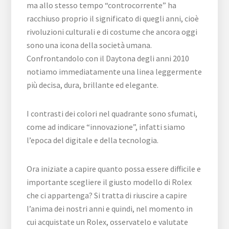
ma allo stesso tempo “controcorrente” ha
racchiuso proprio il significato di quegli anni, cioè
rivoluzioni culturali e di costume che ancora oggi
sono una icona della società umana.
Confrontandolo con il Daytona degli anni 2010
notiamo immediatamente una linea leggermente
più decisa, dura, brillante ed elegante.
I contrasti dei colori nel quadrante sono sfumati,
come ad indicare “innovazione”, infatti siamo
l’epoca del digitale e della tecnologia.
Ora iniziate a capire quanto possa essere difficile e
importante scegliere il giusto modello di Rolex
che ci appartenga? Si tratta di riuscire a capire
l’anima dei nostri anni e quindi, nel momento in
cui acquistate un Rolex, osservatelo e valutate