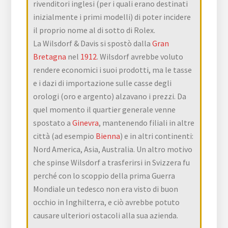
rivenditori inglesi (per i quali erano destinati
inizialmente i primi modelli) di poter incidere
il proprio nome al di sotto di Rolex.
La Wilsdorf & Davis si spostò dalla
Gran
Bretagna
nel
1912
. Wilsdorf avrebbe voluto
rendere economici i suoi prodotti, ma le tasse
e i dazi di importazione sulle casse degli
orologi (oro e argento) alzavano i prezzi. Da
quel momento il quartier generale venne
spostato a
Ginevra
, mantenendo filiali in altre
città (ad esempio
Bienna
) e in altri continenti:
Nord America, Asia, Australia. Un altro motivo
che spinse Wilsdorf a trasferirsi in Svizzera fu
perché con lo scoppio della prima Guerra
Mondiale un tedesco non era visto di buon
occhio in Inghilterra, e ciò avrebbe potuto
causare ulteriori ostacoli alla sua azienda.