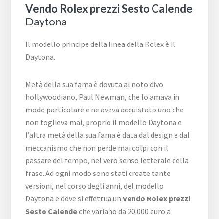
Vendo Rolex prezzi Sesto Calende
Daytona
Il modello principe della linea della Rolex è il
Daytona.
Metà della sua fama è dovuta al noto divo
hollywoodiano, Paul Newman, che lo amava in
modo particolare e ne aveva acquistato uno che
non toglieva mai, proprio il modello Daytona e
l’altra metà della sua fama è data dal design e dal
meccanismo che non perde mai colpi con il
passare del tempo, nel vero senso letterale della
frase. Ad ogni modo sono stati create tante
versioni, nel corso degli anni, del modello
Daytona e dove si effettua un
Vendo Rolex prezzi
Sesto Calende
che variano da 20.000 euro a