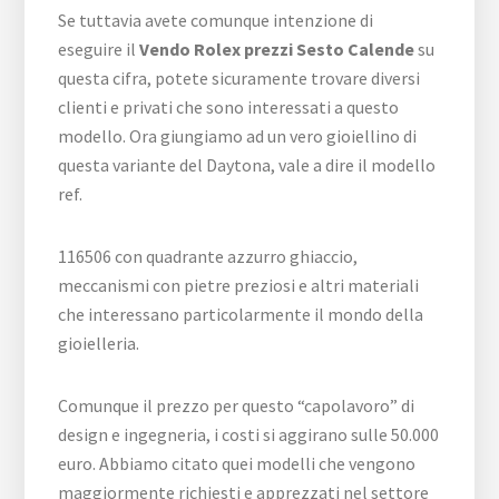
Se tuttavia avete comunque intenzione di
eseguire il
Vendo Rolex prezzi Sesto Calende
su
questa cifra, potete sicuramente trovare diversi
clienti e privati che sono interessati a questo
modello. Ora giungiamo ad un vero gioiellino di
questa variante del Daytona, vale a dire il modello
ref.
116506 con quadrante azzurro ghiaccio,
meccanismi con pietre preziosi e altri materiali
che interessano particolarmente il mondo della
gioielleria.
Comunque il prezzo per questo “capolavoro” di
design e ingegneria, i costi si aggirano sulle 50.000
euro. Abbiamo citato quei modelli che vengono
maggiormente richiesti e apprezzati nel settore