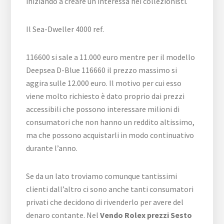
iniziando a creare un interessa nei collezionisti.
Il Sea-Dweller 4000 ref.
116600 si sale a 11.000 euro mentre per il modello
Deepsea D-Blue 116660 il prezzo massimo si
aggira sulle 12.000 euro. Il motivo per cui esso
viene molto richiesto è dato proprio dai prezzi
accessibili che possono interessare milioni di
consumatori che non hanno un reddito altissimo,
ma che possono acquistarli in modo continuativo
durante l’anno.
Se da un lato troviamo comunque tantissimi
clienti dall’altro ci sono anche tanti consumatori
privati che decidono di rivenderlo per avere del
denaro contante. Nel
Vendo Rolex prezzi Sesto