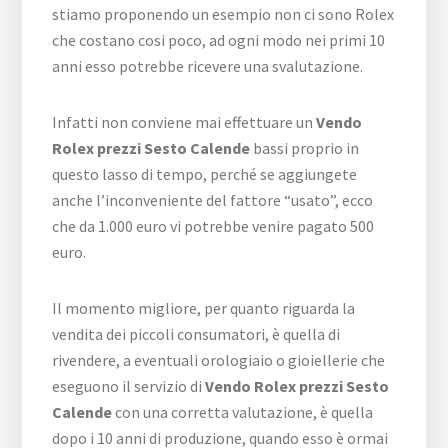
stiamo proponendo un esempio non ci sono Rolex
che costano cosi poco, ad ogni modo nei primi 10
anni esso potrebbe ricevere una svalutazione.
Infatti non conviene mai effettuare un
Vendo
Rolex prezzi Sesto Calende
bassi proprio in
questo lasso di tempo, perché se aggiungete
anche l’inconveniente del fattore “usato”, ecco
che da 1.000 euro vi potrebbe venire pagato 500
euro.
Il momento migliore, per quanto riguarda la
vendita dei piccoli consumatori, è quella di
rivendere, a eventuali orologiaio o gioiellerie che
eseguono il servizio di
Vendo Rolex prezzi Sesto
Calende
con una corretta valutazione, è quella
dopo i 10 anni di produzione, quando esso è ormai