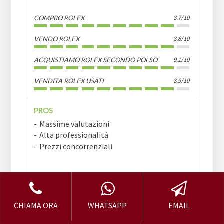
8.7/10
COMPRO ROLEX
8.8/10
VENDO ROLEX
9.1/10
ACQUISTIAMO ROLEX SECONDO POLSO
8.9/10
VENDITA ROLEX USATI
PROS
Massime valutazioni
Alta professionalità
Prezzi concorrenziali
COMPRO E
CONTATTACI
CHIAMA ORA
WHATSAPP
EMAIL
VENDO ROLEX