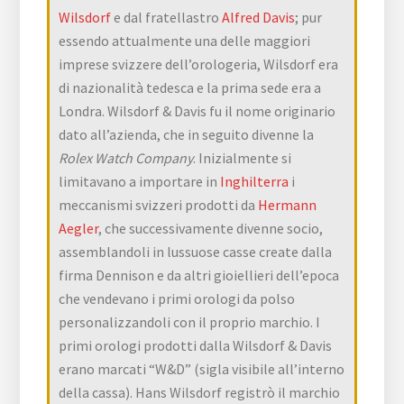
Wilsdorf
e dal fratellastro
Alfred Davis
; pur
essendo attualmente una delle maggiori
imprese svizzere dell’orologeria, Wilsdorf era
di nazionalità tedesca e la prima sede era a
Londra. Wilsdorf & Davis fu il nome originario
dato all’azienda, che in seguito divenne la
Rolex Watch Company
. Inizialmente si
limitavano a importare in
Inghilterra
i
meccanismi svizzeri prodotti da
Hermann
Aegler
, che successivamente divenne socio,
assemblandoli in lussuose casse create dalla
firma Dennison e da altri gioiellieri dell’epoca
che vendevano i primi orologi da polso
personalizzandoli con il proprio marchio. I
primi orologi prodotti dalla Wilsdorf & Davis
erano marcati “W&D” (sigla visibile all’interno
della cassa). Hans Wilsdorf registrò il marchio