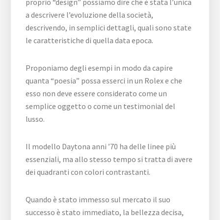
proprio “design” possiamo dire che è stata l’unica
a descrivere l’evoluzione della società,
descrivendo, in semplici dettagli, quali sono state
le caratteristiche di quella data epoca.
Proponiamo degli esempi in modo da capire
quanta “poesia” possa esserci in un Rolex e che
esso non deve essere considerato come un
semplice oggetto o come un testimonial del
lusso.
Il modello Daytona anni ’70 ha delle linee più
essenziali, ma allo stesso tempo si tratta di avere
dei quadranti con colori contrastanti.
Quando è stato immesso sul mercato il suo
successo è stato immediato, la bellezza decisa,