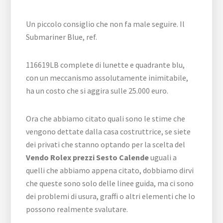
Un piccolo consiglio che non fa male seguire. Il
Submariner Blue, ref.
116619LB complete di lunette e quadrante blu,
con un meccanismo assolutamente inimitabile,
ha un costo che si aggira sulle 25.000 euro.
Ora che abbiamo citato quali sono le stime che
vengono dettate dalla casa costruttrice, se siete
dei privati che stanno optando per la scelta del
Vendo Rolex prezzi Sesto Calende
uguali a
quelli che abbiamo appena citato, dobbiamo dirvi
che queste sono solo delle linee guida, ma ci sono
dei problemi di usura, graffi o altri elementi che lo
possono realmente svalutare.