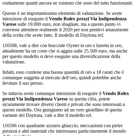
esattamente quanti ancora ne esistono che sono del tutto funzionanti.
Questo è un importantissimo elemento di valutazione. Se avete
intenzione di eseguire il
Vendo Rolex prezzi Via Indipendenza
Varese
sulle 19.000 euro, non sbagliate, ma a questo punto vi
conviene attendere realmente il 2020 per non pentirvi amaramente
della scelta che avete fatto. Il modello di Daytona ref.
116508, vale a dire con bracciale Oyster in oro e lunetta in oro,
attualmente ha un costo che si aggira sulle 25.500 euro, ma anche
per questo modello si deve eseguire una diversificazione della
valutazione.
Infatti, esso contiene una buona quantità di oro a 18 carati che è
comunque soggetta al mercato dell’oro, quindi potrebbe anche
lievitare il suo presso.
Se tuttavia avete comunque intenzione di eseguire il
Vendo Rolex
prezzi Via Indipendenza Varese
su questa cifra, potete
sicuramente trovare diversi clienti e privati che sono interessati a
questo modello. Ora giungiamo ad un vero gioiellino di questa
variante del Daytona, vale a dire il modello ref.
116506 con quadrante azzurro ghiaccio, meccanismi con pietre
preziosi e altri materiali che interessano particolarmente il mondo