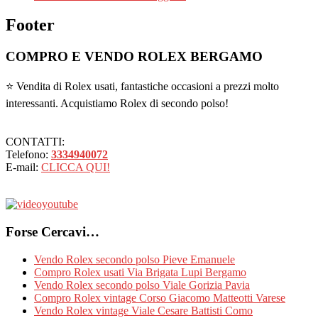
Footer
COMPRO E VENDO ROLEX BERGAMO
⭐ Vendita di Rolex usati, fantastiche occasioni a prezzi molto
interessanti. Acquistiamo Rolex di secondo polso!
CONTATTI:
Telefono:
3334940072
E-mail:
CLICCA QUI!
Forse Cercavi…
Vendo Rolex secondo polso Pieve Emanuele
Compro Rolex usati Via Brigata Lupi Bergamo
Vendo Rolex secondo polso Viale Gorizia Pavia
Compro Rolex vintage Corso Giacomo Matteotti Varese
Vendo Rolex vintage Viale Cesare Battisti Como