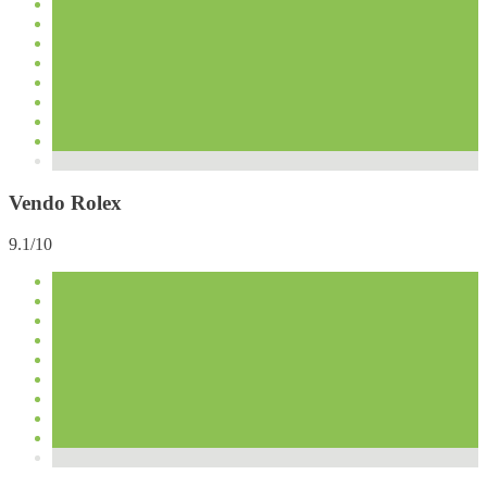
Vendo Rolex
9.1/10