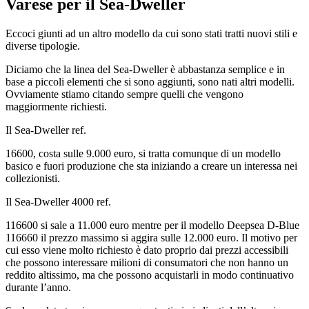
Varese
per il Sea-Dweller
Eccoci giunti ad un altro modello da cui sono stati tratti nuovi stili e
diverse tipologie.
Diciamo che la linea del Sea-Dweller è abbastanza semplice e in
base a piccoli elementi che si sono aggiunti, sono nati altri modelli.
Ovviamente stiamo citando sempre quelli che vengono
maggiormente richiesti.
Il Sea-Dweller ref.
16600, costa sulle 9.000 euro, si tratta comunque di un modello
basico e fuori produzione che sta iniziando a creare un interessa nei
collezionisti.
Il Sea-Dweller 4000 ref.
116600 si sale a 11.000 euro mentre per il modello Deepsea D-Blue
116660 il prezzo massimo si aggira sulle 12.000 euro. Il motivo per
cui esso viene molto richiesto è dato proprio dai prezzi accessibili
che possono interessare milioni di consumatori che non hanno un
reddito altissimo, ma che possono acquistarli in modo continuativo
durante l’anno.