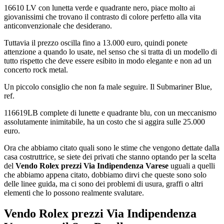
16610 LV con lunetta verde e quadrante nero, piace molto ai
giovanissimi che trovano il contrasto di colore perfetto alla vita
anticonvenzionale che desiderano.
Tuttavia il prezzo oscilla fino a 13.000 euro, quindi ponete
attenzione a quando lo usate, nel senso che si tratta di un modello di
tutto rispetto che deve essere esibito in modo elegante e non ad un
concerto rock metal.
Un piccolo consiglio che non fa male seguire. Il Submariner Blue,
ref.
116619LB complete di lunette e quadrante blu, con un meccanismo
assolutamente inimitabile, ha un costo che si aggira sulle 25.000
euro.
Ora che abbiamo citato quali sono le stime che vengono dettate dalla
casa costruttrice, se siete dei privati che stanno optando per la scelta
del
Vendo Rolex prezzi Via Indipendenza Varese
uguali a quelli
che abbiamo appena citato, dobbiamo dirvi che queste sono solo
delle linee guida, ma ci sono dei problemi di usura, graffi o altri
elementi che lo possono realmente svalutare.
Vendo Rolex prezzi Via Indipendenza