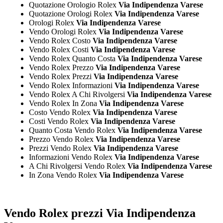
Quotazione Orologio Rolex
Via Indipendenza Varese
Quotazione Orologi Rolex
Via Indipendenza Varese
Orologi Rolex
Via Indipendenza Varese
Vendo Orologi Rolex
Via Indipendenza Varese
Vendo Rolex Costo
Via Indipendenza Varese
Vendo Rolex Costi
Via Indipendenza Varese
Vendo Rolex Quanto Costa
Via Indipendenza Varese
Vendo Rolex Prezzo
Via Indipendenza Varese
Vendo Rolex Prezzi
Via Indipendenza Varese
Vendo Rolex Informazioni
Via Indipendenza Varese
Vendo Rolex A Chi Rivolgersi
Via Indipendenza Varese
Vendo Rolex In Zona
Via Indipendenza Varese
Costo Vendo Rolex
Via Indipendenza Varese
Costi Vendo Rolex
Via Indipendenza Varese
Quanto Costa Vendo Rolex
Via Indipendenza Varese
Prezzo Vendo Rolex
Via Indipendenza Varese
Prezzi Vendo Rolex
Via Indipendenza Varese
Informazioni Vendo Rolex
Via Indipendenza Varese
A Chi Rivolgersi Vendo Rolex
Via Indipendenza Varese
In Zona Vendo Rolex
Via Indipendenza Varese
Vendo Rolex prezzi Via Indipendenza