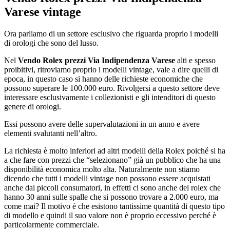
Varese
vintage
Ora parliamo di un settore esclusivo che riguarda proprio i modelli
di orologi che sono del lusso.
Nel
Vendo Rolex prezzi Via Indipendenza Varese
alti e spesso
proibitivi, ritroviamo proprio i modelli vintage, vale a dire quelli di
epoca, in questo caso si hanno delle richieste economiche che
possono superare le 100.000 euro. Rivolgersi a questo settore deve
interessare esclusivamente i collezionisti e gli intenditori di questo
genere di orologi.
Essi possono avere delle supervalutazioni in un anno e avere
elementi svalutanti nell’altro.
La richiesta è molto inferiori ad altri modelli della Rolex poiché si ha
a che fare con prezzi che “selezionano” già un pubblico che ha una
disponibilità economica molto alta. Naturalmente non stiamo
dicendo che tutti i modelli vintage non possono essere acquistati
anche dai piccoli consumatori, in effetti ci sono anche dei rolex che
hanno 30 anni sulle spalle che si possono trovare a 2.000 euro, ma
come mai? Il motivo è che esistono tantissime quantità di questo tipo
di modello e quindi il suo valore non è proprio eccessivo perché è
particolarmente commerciale.