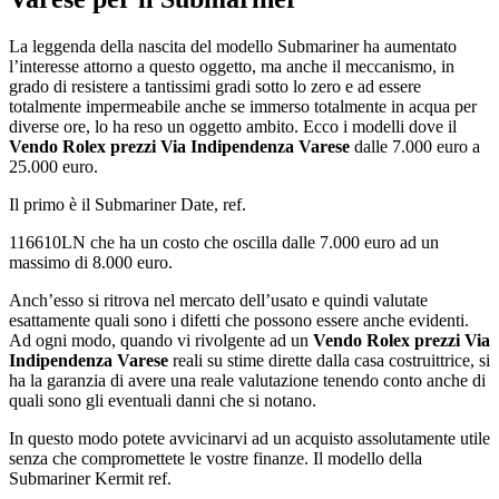
La leggenda della nascita del modello Submariner ha aumentato
l’interesse attorno a questo oggetto, ma anche il meccanismo, in
grado di resistere a tantissimi gradi sotto lo zero e ad essere
totalmente impermeabile anche se immerso totalmente in acqua per
diverse ore, lo ha reso un oggetto ambito. Ecco i modelli dove il
Vendo Rolex prezzi Via Indipendenza Varese
dalle 7.000 euro a
25.000 euro.
Il primo è il Submariner Date, ref.
116610LN che ha un costo che oscilla dalle 7.000 euro ad un
massimo di 8.000 euro.
Anch’esso si ritrova nel mercato dell’usato e quindi valutate
esattamente quali sono i difetti che possono essere anche evidenti.
Ad ogni modo, quando vi rivolgente ad un
Vendo Rolex prezzi Via
Indipendenza Varese
reali su stime dirette dalla casa costruittrice, si
ha la garanzia di avere una reale valutazione tenendo conto anche di
quali sono gli eventuali danni che si notano.
In questo modo potete avvicinarvi ad un acquisto assolutamente utile
senza che compromettete le vostre finanze. Il modello della
Submariner Kermit ref.