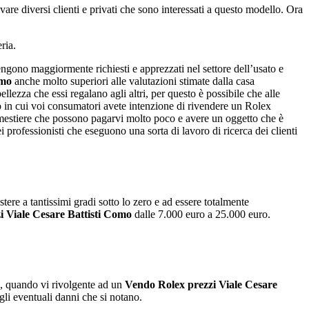
vare diversi clienti e privati che sono interessati a questo modello. Ora
ria.
ngono maggiormente richiesti e apprezzati nel settore dell’usato e
omo
anche molto superiori alle valutazioni stimate dalla casa
ellezza che essi regalano agli altri, per questo è possibile che alle
to in cui voi consumatori avete intenzione di rivendere un Rolex
l mestiere che possono pagarvi molto poco e avere un oggetto che è
i professionisti che eseguono una sorta di lavoro di ricerca dei clienti
ere a tantissimi gradi sotto lo zero e ad essere totalmente
i Viale Cesare Battisti Como
dalle 7.000 euro a 25.000 euro.
o, quando vi rivolgente ad un
Vendo Rolex prezzi Viale Cesare
 gli eventuali danni che si notano.