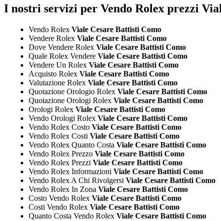
I nostri servizi per Vendo Rolex prezzi Vi
Vendo Rolex
Viale Cesare Battisti Como
Vendere Rolex
Viale Cesare Battisti Como
Dove Vendere Rolex
Viale Cesare Battisti Como
Quale Rolex Vendere
Viale Cesare Battisti Como
Vendere Un Rolex
Viale Cesare Battisti Como
Acquisto Rolex
Viale Cesare Battisti Como
Valutazione Rolex
Viale Cesare Battisti Como
Quotazione Orologio Rolex
Viale Cesare Battisti Como
Quotazione Orologi Rolex
Viale Cesare Battisti Como
Orologi Rolex
Viale Cesare Battisti Como
Vendo Orologi Rolex
Viale Cesare Battisti Como
Vendo Rolex Costo
Viale Cesare Battisti Como
Vendo Rolex Costi
Viale Cesare Battisti Como
Vendo Rolex Quanto Costa
Viale Cesare Battisti Como
Vendo Rolex Prezzo
Viale Cesare Battisti Como
Vendo Rolex Prezzi
Viale Cesare Battisti Como
Vendo Rolex Informazioni
Viale Cesare Battisti Como
Vendo Rolex A Chi Rivolgersi
Viale Cesare Battisti Como
Vendo Rolex In Zona
Viale Cesare Battisti Como
Costo Vendo Rolex
Viale Cesare Battisti Como
Costi Vendo Rolex
Viale Cesare Battisti Como
Quanto Costa Vendo Rolex
Viale Cesare Battisti Como