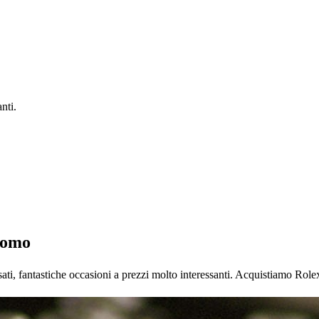
nti.
 Como
i, fantastiche occasioni a prezzi molto interessanti. Acquistiamo Role