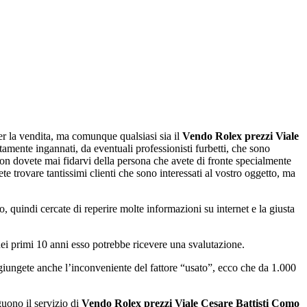
er la vendita, ma comunque qualsiasi sia il
Vendo Rolex prezzi Viale
tamente ingannati, da eventuali professionisti furbetti, che sono
n dovete mai fidarvi della persona che avete di fronte specialmente
ete trovare tantissimi clienti che sono interessati al vostro oggetto, ma
 quindi cercate di reperire molte informazioni su internet e la giusta
 primi 10 anni esso potrebbe ricevere una svalutazione.
giungete anche l’inconveniente del fattore “usato”, ecco che da 1.000
guono il servizio di
Vendo Rolex prezzi Viale Cesare Battisti Como