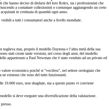
i che hanno deciso di disfarsi del loro Rolex, sia i professionisti che
, riuscendo a contattare collezionisti o comunque aggiungendo un certo
cquistati in centinaia di quantità ogni anno.
 visibili a tutti i consumatori anche a livello mondiale.
toglieva mai, proprio il modello Daytona e l’altra metà della sua
no stati create tante versioni, nel corso degli anni, del modello
dello appartenuto a Paul Newman che è stato venduto ad un privato ed
 valore economico poiché si “vocifera”, nel settore orologiaio che
a ne esistono che sono del tutto funzionanti.
lle 19.000 euro, non sbagliate, ma a questo punto vi conviene
modello si deve eseguire una diversificazione della valutazione.
 presso.