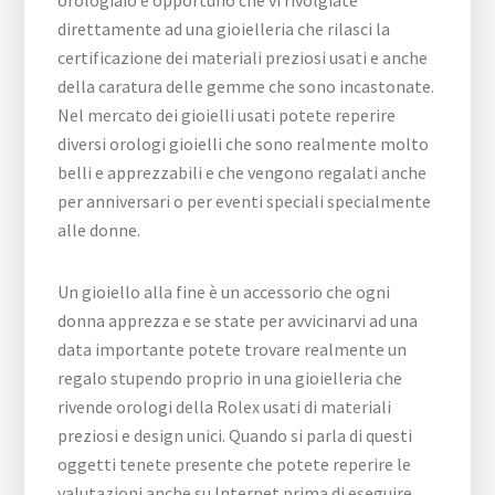
direttamente ad una gioielleria che rilasci la
certificazione dei materiali preziosi usati e anche
della caratura delle gemme che sono incastonate.
Nel mercato dei gioielli usati potete reperire
diversi orologi gioielli che sono realmente molto
belli e apprezzabili e che vengono regalati anche
per anniversari o per eventi speciali specialmente
alle donne.
Un gioiello alla fine è un accessorio che ogni
donna apprezza e se state per avvicinarvi ad una
data importante potete trovare realmente un
regalo stupendo proprio in una gioielleria che
rivende orologi della Rolex usati di materiali
preziosi e design unici. Quando si parla di questi
oggetti tenete presente che potete reperire le
valutazioni anche su Internet prima di eseguire