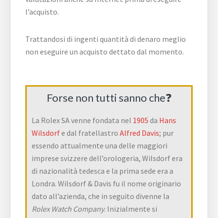
l’acquisto.
Trattandosi di ingenti quantità di denaro meglio
non eseguire un acquisto dettato dal momento.
Forse non tutti sanno che❓
La Rolex SA venne fondata nel
1905
da
Hans
Wilsdorf
e dal fratellastro
Alfred Davis
; pur
essendo attualmente una delle maggiori
imprese svizzere dell’orologeria, Wilsdorf era
di nazionalità tedesca e la prima sede era a
Londra. Wilsdorf & Davis fu il nome originario
dato all’azienda, che in seguito divenne la
Rolex Watch Company
. Inizialmente si