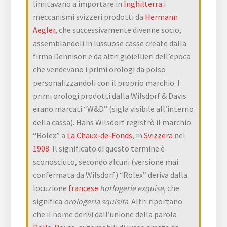
limitavano a importare in
Inghilterra
i
meccanismi svizzeri prodotti da
Hermann
Aegler
, che successivamente divenne socio,
assemblandoli in lussuose casse create dalla
firma Dennison e da altri gioiellieri dell’epoca
che vendevano i primi orologi da polso
personalizzandoli con il proprio marchio. I
primi orologi prodotti dalla Wilsdorf & Davis
erano marcati “W&D” (sigla visibile all’interno
della cassa). Hans Wilsdorf registrò il marchio
“Rolex” a
La Chaux-de-Fonds
, in
Svizzera
nel
1908
. Il significato di questo termine è
sconosciuto, secondo alcuni (versione mai
confermata da Wilsdorf) “Rolex” deriva dalla
locuzione
francese
horlogerie exquise
, che
significa
orologeria squisita
. Altri riportano
che il nome derivi dall’unione della parola