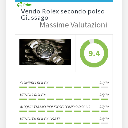
Vendo Rolex secondo polso
Giussago
Massime Valutazioni
9.4
9.1/10
COMPRO ROLEX
9.5/10
VENDO ROLEX
9.7/10
ACQUISTIAMO ROLEX SECONDO POLSO
9.4/10
VENDITA ROLEX USATI