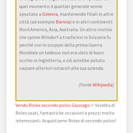
quel momento il quartier generale venne
spostato a
Ginevra
, mantenendo filiali in altre
città (ad esempio
Bienna
) e in altri continenti:
Nord America, Asia, Australia. Un altro motivo
che spinse Wilsdorf a trasferirsi in Svizzera fu
perché con lo scoppio della prima Guerra
Mondiale un tedesco non era visto di buon
occhio in Inghilterra, e ciò avrebbe potuto
causare ulteriori ostacoli alla sua azienda.
[Fonte
Wikipedia
]
Vendo Rolex secondo polso Giussago
:⭐ Vendita di
Rolex usati, fantastiche occasioni a prezzi molto
interessanti. Acquistiamo Rolex di secondo polso!