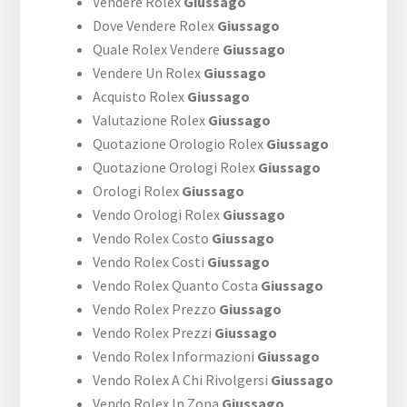
Vendere Rolex
Giussago
Dove Vendere Rolex
Giussago
Quale Rolex Vendere
Giussago
Vendere Un Rolex
Giussago
Acquisto Rolex
Giussago
Valutazione Rolex
Giussago
Quotazione Orologio Rolex
Giussago
Quotazione Orologi Rolex
Giussago
Orologi Rolex
Giussago
Vendo Orologi Rolex
Giussago
Vendo Rolex Costo
Giussago
Vendo Rolex Costi
Giussago
Vendo Rolex Quanto Costa
Giussago
Vendo Rolex Prezzo
Giussago
Vendo Rolex Prezzi
Giussago
Vendo Rolex Informazioni
Giussago
Vendo Rolex A Chi Rivolgersi
Giussago
Vendo Rolex In Zona
Giussago