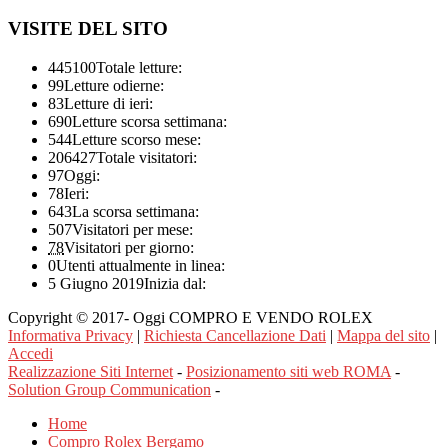
VISITE DEL SITO
445100
Totale letture:
99
Letture odierne:
83
Letture di ieri:
690
Letture scorsa settimana:
544
Letture scorso mese:
206427
Totale visitatori:
97
Oggi:
78
Ieri:
643
La scorsa settimana:
507
Visitatori per mese:
78
Visitatori per giorno:
0
Utenti attualmente in linea:
5 Giugno 2019
Inizia dal:
Copyright © 2017- Oggi COMPRO E VENDO ROLEX
Informativa Privacy
|
Richiesta Cancellazione Dati
|
Mappa del sito
|
Accedi
Realizzazione Siti Internet
-
Posizionamento siti web ROMA
-
Solution Group Communication
-
Home
Compro Rolex Bergamo