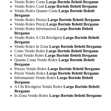
Vendo Rolex Costo
Largo Bortolo Belotti Bergamo
Vendo Rolex Costi
Largo Bortolo Belotti Bergamo
Vendo Rolex Quanto Costa
Largo Bortolo Belotti
Bergamo
Vendo Rolex Prezzo
Largo Bortolo Belotti Bergamo
Vendo Rolex Prezzi
Largo Bortolo Belotti Bergamo
Vendo Rolex Informazioni
Largo Bortolo Belotti
Bergamo
Vendo Rolex A Chi Rivolgersi
Largo Bortolo Belotti
Bergamo
Vendo Rolex In Zona
Largo Bortolo Belotti Bergamo
Costo Vendo Rolex
Largo Bortolo Belotti Bergamo
Costi Vendo Rolex
Largo Bortolo Belotti Bergamo
Quanto Costa Vendo Rolex
Largo Bortolo Belotti
Bergamo
Prezzo Vendo Rolex
Largo Bortolo Belotti Bergamo
Prezzi Vendo Rolex
Largo Bortolo Belotti Bergamo
Informazioni Vendo Rolex
Largo Bortolo Belotti
Bergamo
A Chi Rivolgersi Vendo Rolex
Largo Bortolo Belotti
Bergamo
In Zona Vendo Rolex
Largo Bortolo Belotti Bergamo