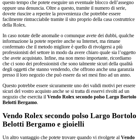
questo tempo che potete eseguire un eventuale blocco dell’assegno
oppure una denuncia. Oltre a questo, tramite il numero di serie,
dovete riuscire a reperire la provenienza che potrebbe essere
facilmente rintracciabile tramite il sito proprio della casa costruttrice
della Rolex.
In caso notate delle anomalie o comunque avete dei dubbi, qualche
informazione la potete reperire anche su Internet, ma rimane
confermato che il metodo migliore è quello di rivolgersi a più
professionisti del settore in modo da avere chiaro quale sia l’oggetto
che avete acquistato. Infine, ma non meno importante, ricordiamo
che ci sono dei professionisti che sono talmente sicuri della qualità
degli oggetti che stanno vendendo, che offrono anche una garanzia
presso il loro negozio che può essere da sei mesi fino ad un anno.
Questo potrebbe essere sicuramente uno dei validi motivi per essere
sicuri del vostro acquisto anche se si tratta di esservi rivolti ad un
negozio che esercita il
Vendo Rolex secondo polso Largo Bortolo
Belotti Bergamo
.
Vendo Rolex secondo polso Largo Bortolo
Belotti Bergamo
e gioielli
Un altro vantaggio che potete trovare quando vi rivolgete al
Vendo