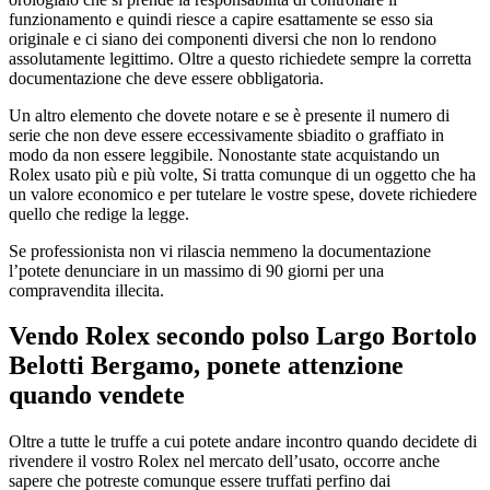
funzionamento e quindi riesce a capire esattamente se esso sia
originale e ci siano dei componenti diversi che non lo rendono
assolutamente legittimo. Oltre a questo richiedete sempre la corretta
documentazione che deve essere obbligatoria.
Un altro elemento che dovete notare e se è presente il numero di
serie che non deve essere eccessivamente sbiadito o graffiato in
modo da non essere leggibile. Nonostante state acquistando un
Rolex usato più e più volte, Si tratta comunque di un oggetto che ha
un valore economico e per tutelare le vostre spese, dovete richiedere
quello che redige la legge.
Se professionista non vi rilascia nemmeno la documentazione
l’potete denunciare in un massimo di 90 giorni per una
compravendita illecita.
Vendo Rolex secondo polso Largo Bortolo
Belotti Bergamo
, ponete attenzione
quando vendete
Oltre a tutte le truffe a cui potete andare incontro quando decidete di
rivendere il vostro Rolex nel mercato dell’usato, occorre anche
sapere che potreste comunque essere truffati perfino dai