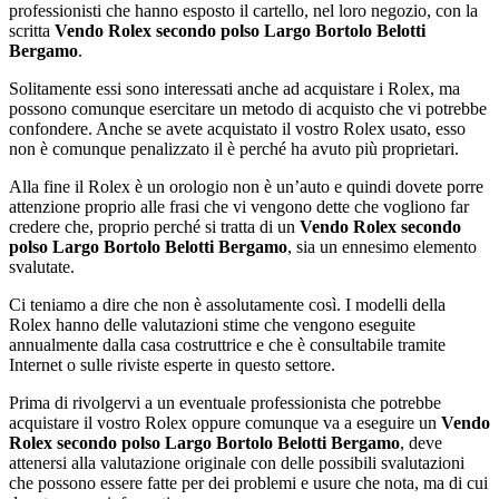
professionisti che hanno esposto il cartello, nel loro negozio, con la
scritta
Vendo Rolex secondo polso Largo Bortolo Belotti
Bergamo
.
Solitamente essi sono interessati anche ad acquistare i Rolex, ma
possono comunque esercitare un metodo di acquisto che vi potrebbe
confondere. Anche se avete acquistato il vostro Rolex usato, esso
non è comunque penalizzato il è perché ha avuto più proprietari.
Alla fine il Rolex è un orologio non è un’auto e quindi dovete porre
attenzione proprio alle frasi che vi vengono dette che vogliono far
credere che, proprio perché si tratta di un
Vendo Rolex secondo
polso Largo Bortolo Belotti Bergamo
, sia un ennesimo elemento
svalutate.
Ci teniamo a dire che non è assolutamente così. I modelli della
Rolex hanno delle valutazioni stime che vengono eseguite
annualmente dalla casa costruttrice e che è consultabile tramite
Internet o sulle riviste esperte in questo settore.
Prima di rivolgervi a un eventuale professionista che potrebbe
acquistare il vostro Rolex oppure comunque va a eseguire un
Vendo
Rolex secondo polso Largo Bortolo Belotti Bergamo
, deve
attenersi alla valutazione originale con delle possibili svalutazioni
che possono essere fatte per dei problemi e usure che nota, ma di cui