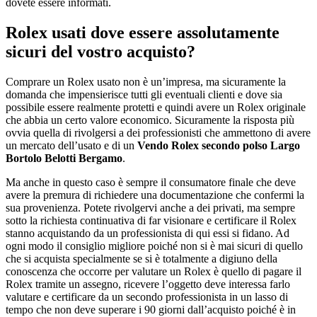
dovete essere informati.
Rolex usati dove essere assolutamente
sicuri del vostro acquisto?
Comprare un Rolex usato non è un’impresa, ma sicuramente la
domanda che impensierisce tutti gli eventuali clienti e dove sia
possibile essere realmente protetti e quindi avere un Rolex originale
che abbia un certo valore economico. Sicuramente la risposta più
ovvia quella di rivolgersi a dei professionisti che ammettono di avere
un mercato dell’usato e di un
Vendo Rolex secondo polso Largo
Bortolo Belotti Bergamo
.
Ma anche in questo caso è sempre il consumatore finale che deve
avere la premura di richiedere una documentazione che confermi la
sua provenienza. Potete rivolgervi anche a dei privati, ma sempre
sotto la richiesta continuativa di far visionare e certificare il Rolex
stanno acquistando da un professionista di qui essi si fidano. Ad
ogni modo il consiglio migliore poiché non si è mai sicuri di quello
che si acquista specialmente se si è totalmente a digiuno della
conoscenza che occorre per valutare un Rolex è quello di pagare il
Rolex tramite un assegno, ricevere l’oggetto deve interessa farlo
valutare e certificare da un secondo professionista in un lasso di
tempo che non deve superare i 90 giorni dall’acquisto poiché è in