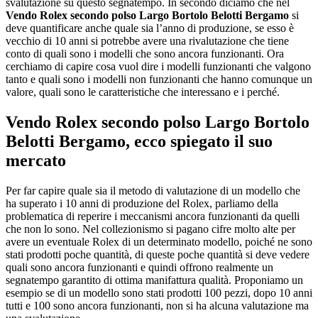
svalutazione su questo segnatempo. In secondo diciamo che nel
Vendo Rolex secondo polso Largo Bortolo Belotti Bergamo
si
deve quantificare anche quale sia l’anno di produzione, se esso è
vecchio di 10 anni si potrebbe avere una rivalutazione che tiene
conto di quali sono i modelli che sono ancora funzionanti. Ora
cerchiamo di capire cosa vuol dire i modelli funzionanti che valgono
tanto e quali sono i modelli non funzionanti che hanno comunque un
valore, quali sono le caratteristiche che interessano e i perché.
Vendo Rolex secondo polso Largo Bortolo
Belotti Bergamo
, ecco spiegato il suo
mercato
Per far capire quale sia il metodo di valutazione di un modello che
ha superato i 10 anni di produzione del Rolex, parliamo della
problematica di reperire i meccanismi ancora funzionanti da quelli
che non lo sono. Nel collezionismo si pagano cifre molto alte per
avere un eventuale Rolex di un determinato modello, poiché ne sono
stati prodotti poche quantità, di queste poche quantità si deve vedere
quali sono ancora funzionanti e quindi offrono realmente un
segnatempo garantito di ottima manifattura qualità. Proponiamo un
esempio se di un modello sono stati prodotti 100 pezzi, dopo 10 anni
tutti e 100 sono ancora funzionanti, non si ha alcuna valutazione ma