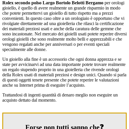
Rolex secondo polso Largo Bortolo Belotti Bergamo
per orologi
gioiello, è quello di avere realmente un grande risparmio in modo
che potete permettervi un gioiello di tutto rispetto ma a prezzi
convenienti. In questo caso oltre a un orologiaio è opportuno che vi
rivolgiate direttamente ad una gioielleria che rilasci la certificazione
dei materiali preziosi usati e anche della caratura delle gemme che
sono incastonate. Nel mercato dei gioielli usati potete reperire diversi
orologi gioielli che sono realmente molto belli e apprezzabili e che
vengono regalati anche per anniversari o per eventi speciali
specialmente alle donne.
Un gioiello alla fine è un accessorio che ogni donna apprezza e se
state per avvicinarvi ad una data importante potete trovare realmente
un regalo stupendo proprio in una gioielleria che rivende orologi
della Rolex usati di materiali preziosi e design unici. Quando si parla
di questi oggetti tenete presente che potete reperire le valutazioni
anche su Internet prima di eseguire l’acquisto.
Trattandosi di ingenti quantità di denaro meglio non eseguire un
acquisto dettato dal momento.
Forse non tutti sanno che❓