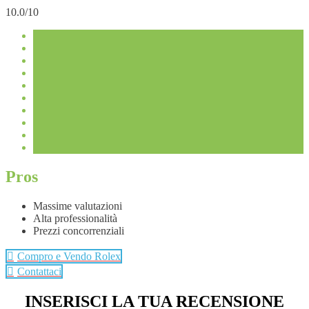
10.0/10
Pros
Massime valutazioni
Alta professionalità
Prezzi concorrenziali
Compro e Vendo Rolex
Contattaci
INSERISCI LA TUA RECENSIONE