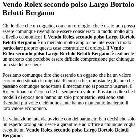
Vendo Rolex secondo polso Largo Bortolo
Belotti Bergamo
Chi lo dice che un oggetto, come un orologio, che è usato non possa
essere comunque rivenduto e essere considerato in modo molto alto
a livello economico? Il
Vendo Rolex secondo polso Largo Bortolo
Belotti Bergamo
è un mercato molto ampio che interessa in modo
particolare proprio questa casa costruttrice di orologi. Il
Vendo
Rolex secondo polso Largo Bortolo Belotti Bergamo
è realmente
un mercato che potrebbe essere difficile comprensione per chiunque
non sia del mestiere.
Possiamo comunque dire che essendo un oggetto che ha un valore
economico stimato in migliaia di euro e che, nonostante gli anni che
passano comunque nonostante il meccanismo si possono usurare, il
Rolex rimane un’icona che ha sempre un valore. Possiamo dire che i
modelli di epoca non hanno un solo proprietario, essi sono stati
rivenduti più volte e ciò nonostante hanno mantenuto inalterato il
loro valore economico.
La valutazione tuttavia avviene con dei parametri ben decisi che solo
un esperto orologiaio riesce a garantire e ad offrire a chiunque voglia
eseguire un
Vendo Rolex secondo polso Largo Bortolo Belotti
Bergamo
.