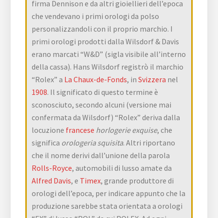
firma Dennison e da altri gioiellieri dell’epoca
che vendevano i primi orologi da polso
personalizzandoli con il proprio marchio. I
primi orologi prodotti dalla Wilsdorf & Davis
erano marcati “W&D” (sigla visibile all’interno
della cassa). Hans Wilsdorf registrò il marchio
“Rolex” a
La Chaux-de-Fonds
, in
Svizzera
nel
1908
. Il significato di questo termine è
sconosciuto, secondo alcuni (versione mai
confermata da Wilsdorf) “Rolex” deriva dalla
locuzione
francese
horlogerie exquise
, che
significa
orologeria squisita
. Altri riportano
che il nome derivi dall’unione della parola
Rolls-Royce
, automobili di lusso amate da
Alfred Davis
, e
Timex
, grande produttore di
orologi dell’epoca, per indicare appunto che la
produzione sarebbe stata orientata a orologi