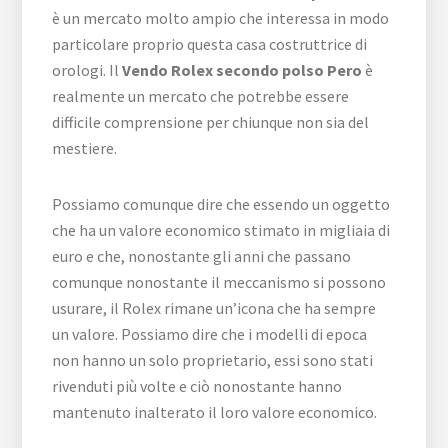
è un mercato molto ampio che interessa in modo
particolare proprio questa casa costruttrice di
orologi. Il
Vendo Rolex secondo polso Pero
è
realmente un mercato che potrebbe essere
difficile comprensione per chiunque non sia del
mestiere.
Possiamo comunque dire che essendo un oggetto
che ha un valore economico stimato in migliaia di
euro e che, nonostante gli anni che passano
comunque nonostante il meccanismo si possono
usurare, il Rolex rimane un’icona che ha sempre
un valore. Possiamo dire che i modelli di epoca
non hanno un solo proprietario, essi sono stati
rivenduti più volte e ciò nonostante hanno
mantenuto inalterato il loro valore economico.