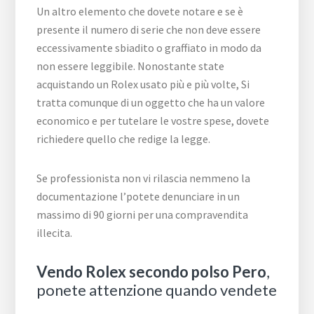
Un altro elemento che dovete notare e se è
presente il numero di serie che non deve essere
eccessivamente sbiadito o graffiato in modo da
non essere leggibile. Nonostante state
acquistando un Rolex usato più e più volte, Si
tratta comunque di un oggetto che ha un valore
economico e per tutelare le vostre spese, dovete
richiedere quello che redige la legge.
Se professionista non vi rilascia nemmeno la
documentazione l’potete denunciare in un
massimo di 90 giorni per una compravendita
illecita.
Vendo Rolex secondo polso Pero
,
ponete attenzione quando vendete