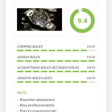
9.4
9.4/10
COMPRO ROLEX
9.5/10
VENDO ROLEX
9.8/10
ACQUISTIAMO ROLEX SECONDO POLSO
8.8/10
VENDITA ROLEX USATI
PROS
Massime valutazioni
Alta professionalità
Prezzi concorrenziali