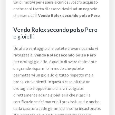
validi motivi per essere sicuri del vostro acquisto
anche se si tratta di esservi rivolti ad un negozio
che esercita il
Vendo Rolex secondo polso Pero
.
Vendo Rolex secondo polso Pero
e gioielli
Un altro vantaggio che potete trovare quando vi
rivolgete al
Vendo Rolex secondo polso Pero
per orologi gioiello, è quello di avere realmente
un grande risparmio in modo che potete
permettervi un gioiello di tutto rispetto ma a
prezzi convenienti. In questo caso oltre a un
orologiaio è opportuno che vi rivolgiate
direttamente ad una gioielleria che rilasci la
certificazione dei materiali preziosi usati e anche
della caratura delle gemme che sono incastonate.
Nel mercato dei gioielli usati potete reperire