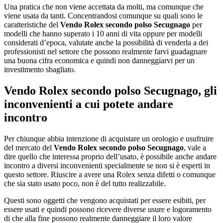
Una pratica che non viene accettata da molti, ma comunque che
viene usata da tanti. Concentrandosi comunque su quali sono le
caratteristiche del
Vendo Rolex secondo polso Secugnago
per
modelli che hanno superato i 10 anni di vita oppure per modelli
considerati d’epoca, valutate anche la possibilità di venderla a dei
professionisti nel settore che possono realmente farvi guadagnare
una buona cifra economica e quindi non danneggiarvi per un
investimento sbagliato.
Vendo Rolex secondo polso Secugnago
, gli
inconvenienti a cui potete andare
incontro
Per chiunque abbia intenzione di acquistare un orologio e usufruire
del mercato del
Vendo Rolex secondo polso Secugnago
, vale a
dire quello che interessa proprio dell’usato, è possibile anche andare
incontro a diversi inconvenienti specialmente se non si è esperti in
questo settore. Riuscire a avere una Rolex senza difetti o comunque
che sia stato usato poco, non è del tutto realizzabile.
Questi sono oggetti che vengono acquistati per essere esibiti, per
essere usati e quindi possono ricevere diverse usure e logoramento
di che alla fine possono realmente danneggiare il loro valore