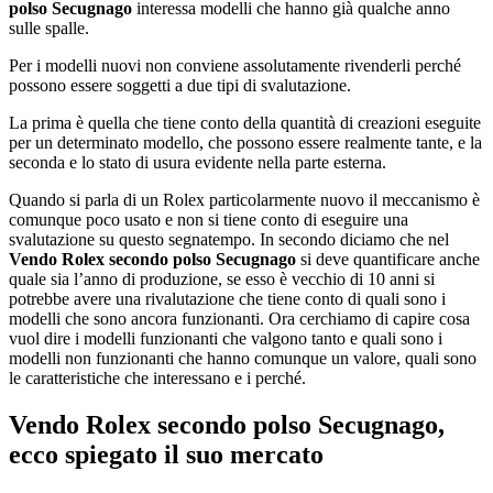
polso Secugnago
interessa modelli che hanno già qualche anno
sulle spalle.
Per i modelli nuovi non conviene assolutamente rivenderli perché
possono essere soggetti a due tipi di svalutazione.
La prima è quella che tiene conto della quantità di creazioni eseguite
per un determinato modello, che possono essere realmente tante, e la
seconda e lo stato di usura evidente nella parte esterna.
Quando si parla di un Rolex particolarmente nuovo il meccanismo è
comunque poco usato e non si tiene conto di eseguire una
svalutazione su questo segnatempo. In secondo diciamo che nel
Vendo Rolex secondo polso Secugnago
si deve quantificare anche
quale sia l’anno di produzione, se esso è vecchio di 10 anni si
potrebbe avere una rivalutazione che tiene conto di quali sono i
modelli che sono ancora funzionanti. Ora cerchiamo di capire cosa
vuol dire i modelli funzionanti che valgono tanto e quali sono i
modelli non funzionanti che hanno comunque un valore, quali sono
le caratteristiche che interessano e i perché.
Vendo Rolex secondo polso Secugnago
,
ecco spiegato il suo mercato