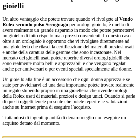
gioielli
Un altro vantaggio che potete trovare quando vi rivolgete al
Vendo
Rolex secondo polso Secugnago
per orologi gioiello, è quello di
avere realmente un grande risparmio in modo che potete permettervi
un gioiello di tutto rispetto ma a prezzi convenienti. In questo caso
oltre a un orologiaio è opportuno che vi rivolgiate direttamente ad
una gioielleria che rilasci la certificazione dei materiali preziosi usati
e anche della caratura delle gemme che sono incastonate. Nel
mercato dei gioielli usati potete reperire diversi orologi gioielli che
sono realmente molto belli e apprezzabili e che vengono regalati
anche per anniversari o per eventi speciali specialmente alle donne.
Un gioiello alla fine è un accessorio che ogni donna apprezza e se
state per avvicinarvi ad una data importante potete trovare realmente
un regalo stupendo proprio in una gioielleria che rivende orologi
della Rolex usati di materiali preziosi e design unici. Quando si parla
di questi oggetti tenete presente che potete reperire le valutazioni
anche su Internet prima di eseguire l’acquisto.
Trattandosi di ingenti quantità di denaro meglio non eseguire un
acquisto dettato dal momento.