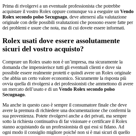
Prima di rivolgervi a un eventuale professionista che potrebbe
acquistare il vostro Rolex oppure comunque va a eseguire un
Vendo
Rolex secondo polso Secugnago
, deve attenersi alla valutazione
originale con delle possibili svalutazioni che possono essere fatte per
dei problemi e usure che nota, ma di cui dovete essere informati.
Rolex usati dove essere assolutamente
sicuri del vostro acquisto?
Comprare un Rolex usato non è un’impresa, ma sicuramente la
domanda che impensierisce tutti gli eventuali clienti e dove sia
possibile essere realmente protetti e quindi avere un Rolex originale
che abbia un certo valore economico. Sicuramente la risposta più
ovvia quella di rivolgersi a dei professionisti che ammettono di avere
un mercato dell’usato e di un
Vendo Rolex secondo polso
Secugnago
.
Ma anche in questo caso è sempre il consumatore finale che deve
avere la premura di richiedere una documentazione che confermi la
sua provenienza. Potete rivolgervi anche a dei privati, ma sempre
sotto la richiesta continuativa di far visionare e certificare il Rolex
stanno acquistando da un professionista di qui essi si fidano. Ad
ogni modo il consiglio migliore poiché non si è mai sicuri di quello