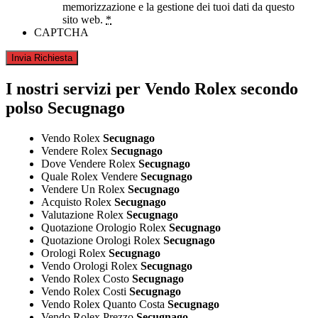
memorizzazione e la gestione dei tuoi dati da questo
sito web.
*
CAPTCHA
I nostri servizi per Vendo Rolex secondo
polso Secugnago
Vendo Rolex
Secugnago
Vendere Rolex
Secugnago
Dove Vendere Rolex
Secugnago
Quale Rolex Vendere
Secugnago
Vendere Un Rolex
Secugnago
Acquisto Rolex
Secugnago
Valutazione Rolex
Secugnago
Quotazione Orologio Rolex
Secugnago
Quotazione Orologi Rolex
Secugnago
Orologi Rolex
Secugnago
Vendo Orologi Rolex
Secugnago
Vendo Rolex Costo
Secugnago
Vendo Rolex Costi
Secugnago
Vendo Rolex Quanto Costa
Secugnago
Vendo Rolex Prezzo
Secugnago