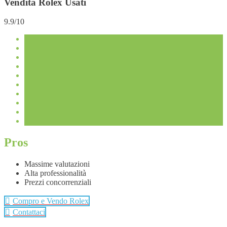
Vendita Rolex Usati
9.9/10
Pros
Massime valutazioni
Alta professionalità
Prezzi concorrenziali
Compro e Vendo Rolex
Contattaci