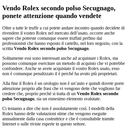
Vendo Rolex secondo polso Secugnago
,
ponete attenzione quando vendete
Oltre a tutte le truffe a cui potete andare incontro quando decidete di
rivendere il vostro Rolex nel mercato dell’usato, occorre anche
sapere che potreste comunque essere truffati perfino dai
professionisti che hanno esposto il cartello, nel loro negozio, con la
scritta
Vendo Rolex secondo polso Secugnago
.
Solitamente essi sono interessati anche ad acquistare i Rolex, ma
possono comunque esercitare un metodo di acquisto che vi potrebbe
confondere. Anche se avete acquistato il vostro Rolex usato, esso
non è comunque penalizzato il è perché ha avuto più proprietari.
Alla fine il Rolex è un orologio non è un’auto e quindi dovete porre
attenzione proprio alle frasi che vi vengono dette che vogliono far
credere che, proprio perché si tratta di un
Vendo Rolex secondo
polso Secugnago
, sia un ennesimo elemento svalutate.
Ci teniamo a dire che non è assolutamente così. I modelli della
Rolex hanno delle valutazioni stime che vengono eseguite
annualmente dalla casa costruttrice e che è consultabile tramite
Internet o sulle riviste esperte in questo settore.