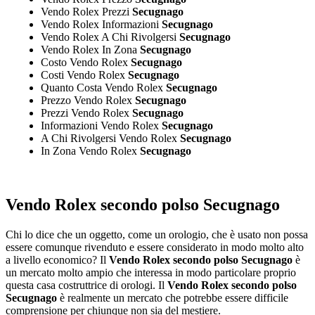
Vendo Rolex Prezzi
Secugnago
Vendo Rolex Informazioni
Secugnago
Vendo Rolex A Chi Rivolgersi
Secugnago
Vendo Rolex In Zona
Secugnago
Costo Vendo Rolex
Secugnago
Costi Vendo Rolex
Secugnago
Quanto Costa Vendo Rolex
Secugnago
Prezzo Vendo Rolex
Secugnago
Prezzi Vendo Rolex
Secugnago
Informazioni Vendo Rolex
Secugnago
A Chi Rivolgersi Vendo Rolex
Secugnago
In Zona Vendo Rolex
Secugnago
Vendo Rolex secondo polso Secugnago
Chi lo dice che un oggetto, come un orologio, che è usato non possa
essere comunque rivenduto e essere considerato in modo molto alto
a livello economico? Il
Vendo Rolex secondo polso Secugnago
è
un mercato molto ampio che interessa in modo particolare proprio
questa casa costruttrice di orologi. Il
Vendo Rolex secondo polso
Secugnago
è realmente un mercato che potrebbe essere difficile
comprensione per chiunque non sia del mestiere.