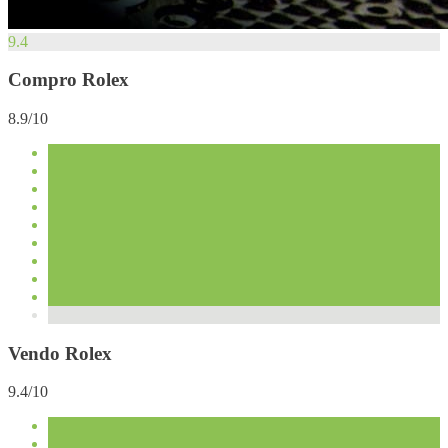
9.4
Compro Rolex
8.9/10
Vendo Rolex
9.4/10