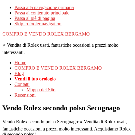
Passa alla navigazione primaria
Passa al contenuto principale
Passa al piè di pagina
Skip to footer navigation
COMPRO E VENDO ROLEX BERGAMO
⭐ Vendita di Rolex usati, fantastiche occasioni a prezzi molto
interessanti.
Home
COMPRO E VENDO ROLEX BERGAMO
Blog
Vendi il tuo orologio
Contatti
Mappa del Sito
Recensioni
Vendo Rolex secondo polso Secugnago
Vendo Rolex secondo polso Secugnago:⭐ Vendita di Rolex usati,
fantastiche occasioni a prezzi molto interessanti. Acquistiamo Rolex
di secondo polso!