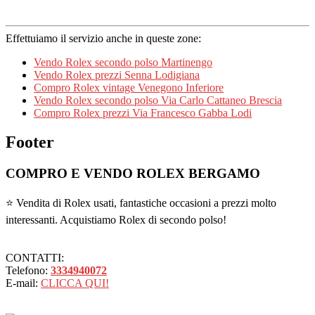
Effettuiamo il servizio anche in queste zone:
Vendo Rolex secondo polso Martinengo
Vendo Rolex prezzi Senna Lodigiana
Compro Rolex vintage Venegono Inferiore
Vendo Rolex secondo polso Via Carlo Cattaneo Brescia
Compro Rolex prezzi Via Francesco Gabba Lodi
Footer
COMPRO E VENDO ROLEX BERGAMO
⭐ Vendita di Rolex usati, fantastiche occasioni a prezzi molto
interessanti. Acquistiamo Rolex di secondo polso!
CONTATTI:
Telefono:
3334940072
E-mail:
CLICCA QUI!