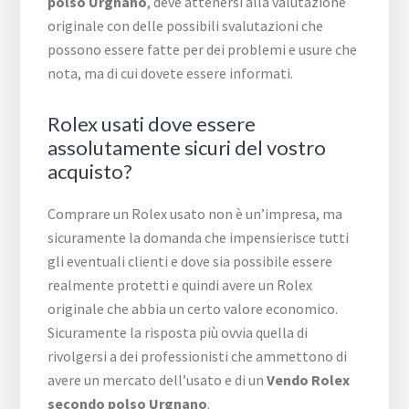
polso Urgnano
, deve attenersi alla valutazione
originale con delle possibili svalutazioni che
possono essere fatte per dei problemi e usure che
nota, ma di cui dovete essere informati.
Rolex usati dove essere
assolutamente sicuri del vostro
acquisto?
Comprare un Rolex usato non è un’impresa, ma
sicuramente la domanda che impensierisce tutti
gli eventuali clienti e dove sia possibile essere
realmente protetti e quindi avere un Rolex
originale che abbia un certo valore economico.
Sicuramente la risposta più ovvia quella di
rivolgersi a dei professionisti che ammettono di
avere un mercato dell’usato e di un
Vendo Rolex
secondo polso Urgnano
.