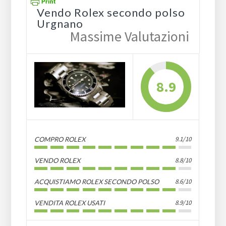
Vendo Rolex secondo polso
Urgnano
Massime Valutazioni
8.9
9.1/10
COMPRO ROLEX
8.8/10
VENDO ROLEX
8.6/10
ACQUISTIAMO ROLEX SECONDO POLSO
8.9/10
VENDITA ROLEX USATI