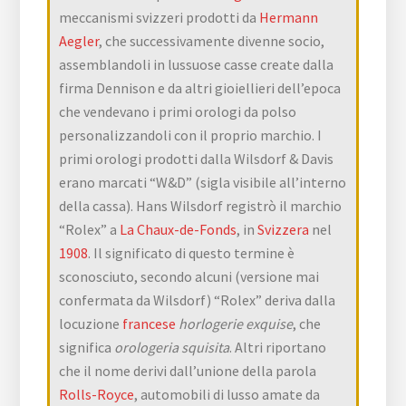
meccanismi svizzeri prodotti da
Hermann
Aegler
, che successivamente divenne socio,
assemblandoli in lussuose casse create dalla
firma Dennison e da altri gioiellieri dell’epoca
che vendevano i primi orologi da polso
personalizzandoli con il proprio marchio. I
primi orologi prodotti dalla Wilsdorf & Davis
erano marcati “W&D” (sigla visibile all’interno
della cassa). Hans Wilsdorf registrò il marchio
“Rolex” a
La Chaux-de-Fonds
, in
Svizzera
nel
1908
. Il significato di questo termine è
sconosciuto, secondo alcuni (versione mai
confermata da Wilsdorf) “Rolex” deriva dalla
locuzione
francese
horlogerie exquise
, che
significa
orologeria squisita
. Altri riportano
che il nome derivi dall’unione della parola
Rolls-Royce
, automobili di lusso amate da