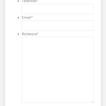
Telefono
*
Email
*
Richiesta
*