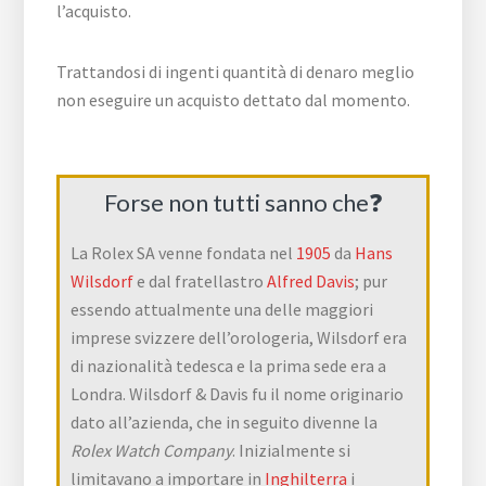
l’acquisto.
Trattandosi di ingenti quantità di denaro meglio
non eseguire un acquisto dettato dal momento.
Forse non tutti sanno che❓
La Rolex SA venne fondata nel
1905
da
Hans
Wilsdorf
e dal fratellastro
Alfred Davis
; pur
essendo attualmente una delle maggiori
imprese svizzere dell’orologeria, Wilsdorf era
di nazionalità tedesca e la prima sede era a
Londra. Wilsdorf & Davis fu il nome originario
dato all’azienda, che in seguito divenne la
Rolex Watch Company
. Inizialmente si
limitavano a importare in
Inghilterra
i