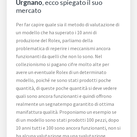
Urgnano
, ecco spiegato il suo
mercato
Per far capire quale sia il metodo di valutazione di
un modello che ha superato i 10 anni di
produzione del Rolex, parliamo della
problematica di reperire i meccanismi ancora
funzionanti da quelli che non lo sono. Nel
collezionismo si pagano cifre molto alte per
avere un eventuale Rolex di un determinato
modello, poiché ne sono stati prodotti poche
quantità, di queste poche quantità si deve vedere
quali sono ancora funzionanti e quindi offrono
realmente un segnatempo garantito di ottima
manifattura qualità. Proponiamo un esempio se
di un modello sono stati prodotti 100 pezzi, dopo
10 anni tutti e 100 sono ancora funzionanti, non si
ha alcuna valutazione ma una svalutazione.