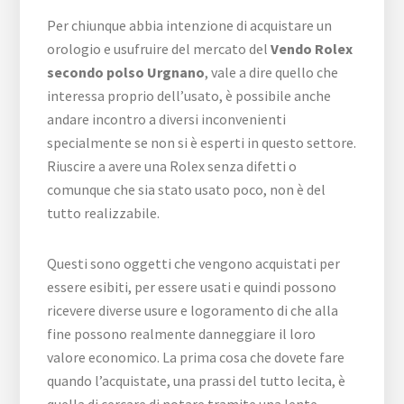
Per chiunque abbia intenzione di acquistare un
orologio e usufruire del mercato del
Vendo Rolex
secondo polso Urgnano
, vale a dire quello che
interessa proprio dell’usato, è possibile anche
andare incontro a diversi inconvenienti
specialmente se non si è esperti in questo settore.
Riuscire a avere una Rolex senza difetti o
comunque che sia stato usato poco, non è del
tutto realizzabile.
Questi sono oggetti che vengono acquistati per
essere esibiti, per essere usati e quindi possono
ricevere diverse usure e logoramento di che alla
fine possono realmente danneggiare il loro
valore economico. La prima cosa che dovete fare
quando l’acquistate, una prassi del tutto lecita, è
quella di cercare di notare tramite una lente