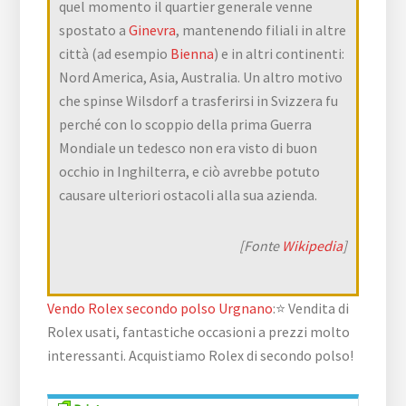
quel momento il quartier generale venne
spostato a
Ginevra
, mantenendo filiali in altre
città (ad esempio
Bienna
) e in altri continenti:
Nord America, Asia, Australia. Un altro motivo
che spinse Wilsdorf a trasferirsi in Svizzera fu
perché con lo scoppio della prima Guerra
Mondiale un tedesco non era visto di buon
occhio in Inghilterra, e ciò avrebbe potuto
causare ulteriori ostacoli alla sua azienda.
[Fonte
Wikipedia
]
Vendo Rolex secondo polso Urgnano
:⭐ Vendita di
Rolex usati, fantastiche occasioni a prezzi molto
interessanti. Acquistiamo Rolex di secondo polso!