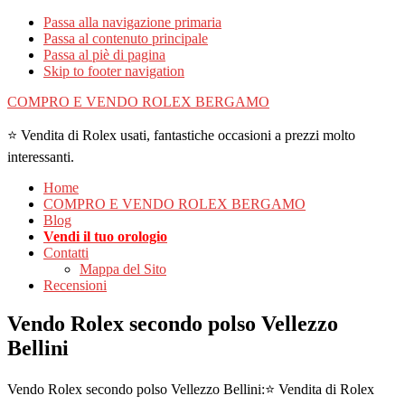
Passa alla navigazione primaria
Passa al contenuto principale
Passa al piè di pagina
Skip to footer navigation
COMPRO E VENDO ROLEX BERGAMO
⭐ Vendita di Rolex usati, fantastiche occasioni a prezzi molto
interessanti.
Home
COMPRO E VENDO ROLEX BERGAMO
Blog
Vendi il tuo orologio
Contatti
Mappa del Sito
Recensioni
Vendo Rolex secondo polso Vellezzo
Bellini
Vendo Rolex secondo polso Vellezzo Bellini:⭐ Vendita di Rolex