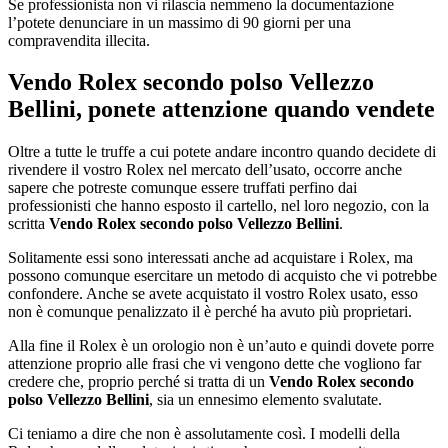
Se professionista non vi rilascia nemmeno la documentazione
l’potete denunciare in un massimo di 90 giorni per una
compravendita illecita.
Vendo Rolex secondo polso Vellezzo
Bellini
, ponete attenzione quando vendete
Oltre a tutte le truffe a cui potete andare incontro quando decidete di
rivendere il vostro Rolex nel mercato dell’usato, occorre anche
sapere che potreste comunque essere truffati perfino dai
professionisti che hanno esposto il cartello, nel loro negozio, con la
scritta
Vendo Rolex secondo polso Vellezzo Bellini
.
Solitamente essi sono interessati anche ad acquistare i Rolex, ma
possono comunque esercitare un metodo di acquisto che vi potrebbe
confondere. Anche se avete acquistato il vostro Rolex usato, esso
non è comunque penalizzato il è perché ha avuto più proprietari.
Alla fine il Rolex è un orologio non è un’auto e quindi dovete porre
attenzione proprio alle frasi che vi vengono dette che vogliono far
credere che, proprio perché si tratta di un
Vendo Rolex secondo
polso Vellezzo Bellini
, sia un ennesimo elemento svalutate.
Ci teniamo a dire che non è assolutamente così. I modelli della