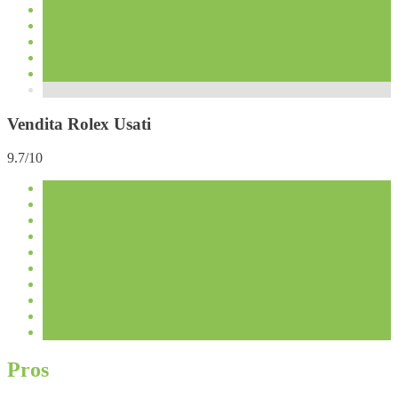
Vendita Rolex Usati
9.7/10
Pros