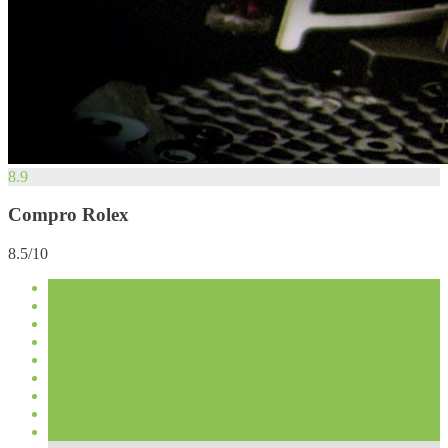
8.9
Compro Rolex
8.5/10