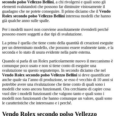
secondo polso Vellezzo Bellini
, a chi rivolgersi e quali sono gli
elementi svalutandoti che possono far diminuire vistosamente il
guadagno che ne potete conseguire. Il primo diciamo che il
Vendo
Rolex secondo polso Vellezzo Bellini
interessa modelli che hanno
già qualche anno sulle spalle.
Per i modelli nuovi non conviene assolutamente rivenderli perché
possono essere soggetti a due tipi di svalutazione.
La prima è quella che tiene conto della quantità di creazioni eseguite
per un determinato modello, che possono essere realmente tante, e la
seconda e lo stato di usura evidente nella parte esterna.
Quando si parla di un Rolex particolarmente nuovo il meccanismo è
comunque poco usato e non si tiene conto di eseguire una
svalutazione su questo segnatempo. In secondo diciamo che nel
Vendo Rolex secondo polso Vellezzo Bellini
si deve quantificare
anche quale sia l’anno di produzione, se esso è vecchio di 10 anni si
potrebbe avere una rivalutazione che tiene conto di quali sono i
modelli che sono ancora funzionanti. Ora cerchiamo di capire cosa
vuol dire i modelli funzionanti che valgono tanto e quali sono i
modelli non funzionanti che hanno comunque un valore, quali sono
le caratteristiche che interessano e i perché.
Vendo Rolex secondo polso Vellezzo