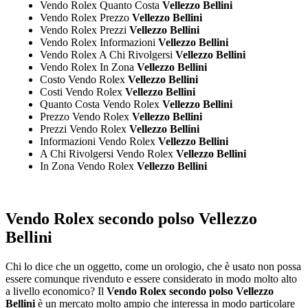
Vendo Rolex Quanto Costa
Vellezzo Bellini
Vendo Rolex Prezzo
Vellezzo Bellini
Vendo Rolex Prezzi
Vellezzo Bellini
Vendo Rolex Informazioni
Vellezzo Bellini
Vendo Rolex A Chi Rivolgersi
Vellezzo Bellini
Vendo Rolex In Zona
Vellezzo Bellini
Costo Vendo Rolex
Vellezzo Bellini
Costi Vendo Rolex
Vellezzo Bellini
Quanto Costa Vendo Rolex
Vellezzo Bellini
Prezzo Vendo Rolex
Vellezzo Bellini
Prezzi Vendo Rolex
Vellezzo Bellini
Informazioni Vendo Rolex
Vellezzo Bellini
A Chi Rivolgersi Vendo Rolex
Vellezzo Bellini
In Zona Vendo Rolex
Vellezzo Bellini
Vendo Rolex secondo polso Vellezzo
Bellini
Chi lo dice che un oggetto, come un orologio, che è usato non possa
essere comunque rivenduto e essere considerato in modo molto alto
a livello economico? Il
Vendo Rolex secondo polso Vellezzo
Bellini
è un mercato molto ampio che interessa in modo particolare