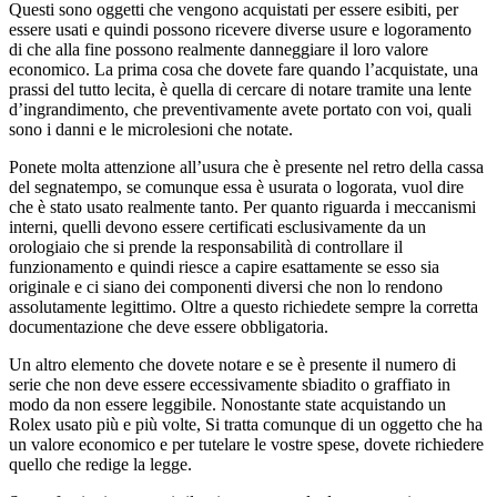
Questi sono oggetti che vengono acquistati per essere esibiti, per
essere usati e quindi possono ricevere diverse usure e logoramento
di che alla fine possono realmente danneggiare il loro valore
economico. La prima cosa che dovete fare quando l’acquistate, una
prassi del tutto lecita, è quella di cercare di notare tramite una lente
d’ingrandimento, che preventivamente avete portato con voi, quali
sono i danni e le microlesioni che notate.
Ponete molta attenzione all’usura che è presente nel retro della cassa
del segnatempo, se comunque essa è usurata o logorata, vuol dire
che è stato usato realmente tanto. Per quanto riguarda i meccanismi
interni, quelli devono essere certificati esclusivamente da un
orologiaio che si prende la responsabilità di controllare il
funzionamento e quindi riesce a capire esattamente se esso sia
originale e ci siano dei componenti diversi che non lo rendono
assolutamente legittimo. Oltre a questo richiedete sempre la corretta
documentazione che deve essere obbligatoria.
Un altro elemento che dovete notare e se è presente il numero di
serie che non deve essere eccessivamente sbiadito o graffiato in
modo da non essere leggibile. Nonostante state acquistando un
Rolex usato più e più volte, Si tratta comunque di un oggetto che ha
un valore economico e per tutelare le vostre spese, dovete richiedere
quello che redige la legge.