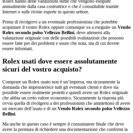
Rolex hanno delle valutazioni stime che vengono eseguite
annualmente dalla casa costruttrice e che è consultabile tramite
Internet o sulle riviste esperte in questo settore.
Prima di rivolgervi a un eventuale professionista che potrebbe
acquistare il vostro Rolex oppure comunque va a eseguire un
Vendo
Rolex secondo polso Vellezzo Bellini
, deve attenersi alla
valutazione originale con delle possibili svalutazioni che possono
essere fatte per dei problemi e usure che nota, ma di cui dovete
essere informati.
Rolex usati dove essere assolutamente
sicuri del vostro acquisto?
Comprare un Rolex usato non è un’impresa, ma sicuramente la
domanda che impensierisce tutti gli eventuali clienti e dove sia
possibile essere realmente protetti e quindi avere un Rolex originale
che abbia un certo valore economico. Sicuramente la risposta più
ovvia quella di rivolgersi a dei professionisti che ammettono di avere
un mercato dell’usato e di un
Vendo Rolex secondo polso Vellezzo
Bellini
.
Ma anche in questo caso è sempre il consumatore finale che deve
avere la premura di richiedere una documentazione che confermi la