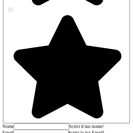
Nome
Scrivi il tuo nome!
Email
Scrivi la tua Email!