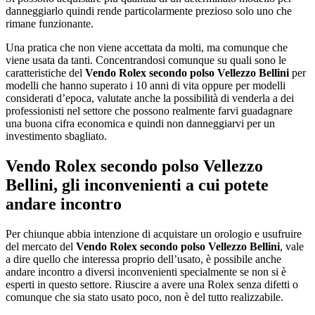
danneggiarlo quindi rende particolarmente prezioso solo uno che
rimane funzionante.
Una pratica che non viene accettata da molti, ma comunque che
viene usata da tanti. Concentrandosi comunque su quali sono le
caratteristiche del
Vendo Rolex secondo polso Vellezzo Bellini
per
modelli che hanno superato i 10 anni di vita oppure per modelli
considerati d’epoca, valutate anche la possibilità di venderla a dei
professionisti nel settore che possono realmente farvi guadagnare
una buona cifra economica e quindi non danneggiarvi per un
investimento sbagliato.
Vendo Rolex secondo polso Vellezzo
Bellini
, gli inconvenienti a cui potete
andare incontro
Per chiunque abbia intenzione di acquistare un orologio e usufruire
del mercato del
Vendo Rolex secondo polso Vellezzo Bellini
, vale
a dire quello che interessa proprio dell’usato, è possibile anche
andare incontro a diversi inconvenienti specialmente se non si è
esperti in questo settore. Riuscire a avere una Rolex senza difetti o
comunque che sia stato usato poco, non è del tutto realizzabile.