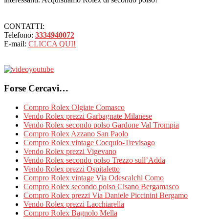
CONTATTI:
Telefono:
3334940072
E-mail:
CLICCA QUI!
Forse Cercavi…
Compro Rolex Olgiate Comasco
Vendo Rolex prezzi Garbagnate Milanese
Vendo Rolex secondo polso Gardone Val Trompia
Compro Rolex Azzano San Paolo
Compro Rolex vintage Cocquio-Trevisago
Vendo Rolex prezzi Vigevano
Vendo Rolex secondo polso Trezzo sull’Adda
Vendo Rolex prezzi Ospitaletto
Compro Rolex vintage Via Odescalchi Como
Compro Rolex secondo polso Cisano Bergamasco
Compro Rolex prezzi Via Daniele Piccinini Bergamo
Vendo Rolex prezzi Lacchiarella
Compro Rolex Bagnolo Mella