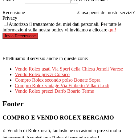
Recensione
Cosa pensi dei nostri servizi?
Privacy
Autorizzo il trattamento dei miei dati personali. Per tutte le
informazioni sulla nostra policy vi invitiamo a cliccare
qui!
Effettuiamo il servizio anche in queste zone:
Vendo Rolex usati Via Speri della Chiesa Jemoli Varese
Vendo Rolex prezzi Corsico
Compro Rolex secondo polso Bonate Sopra
Compro Rolex vintage Via Filiberto Villani Lodi
Vendo Rolex prezzi Darfo Boario Terme
Footer
COMPRO E VENDO ROLEX BERGAMO
⭐ Vendita di Rolex usati, fantastiche occasioni a prezzi molto
interessanti. Acquistiamo Rolex di secondo polso!