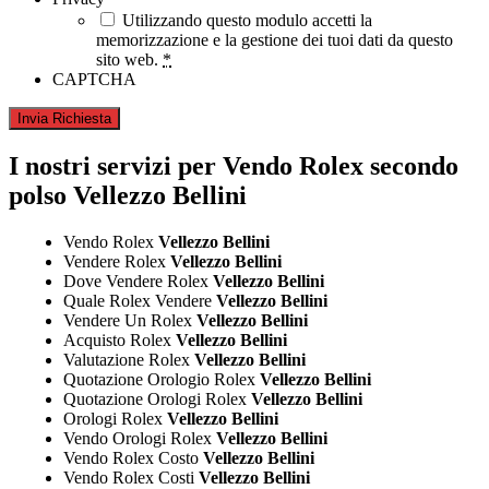
Utilizzando questo modulo accetti la
memorizzazione e la gestione dei tuoi dati da questo
sito web.
*
CAPTCHA
I nostri servizi per Vendo Rolex secondo
polso Vellezzo Bellini
Vendo Rolex
Vellezzo Bellini
Vendere Rolex
Vellezzo Bellini
Dove Vendere Rolex
Vellezzo Bellini
Quale Rolex Vendere
Vellezzo Bellini
Vendere Un Rolex
Vellezzo Bellini
Acquisto Rolex
Vellezzo Bellini
Valutazione Rolex
Vellezzo Bellini
Quotazione Orologio Rolex
Vellezzo Bellini
Quotazione Orologi Rolex
Vellezzo Bellini
Orologi Rolex
Vellezzo Bellini
Vendo Orologi Rolex
Vellezzo Bellini
Vendo Rolex Costo
Vellezzo Bellini
Vendo Rolex Costi
Vellezzo Bellini