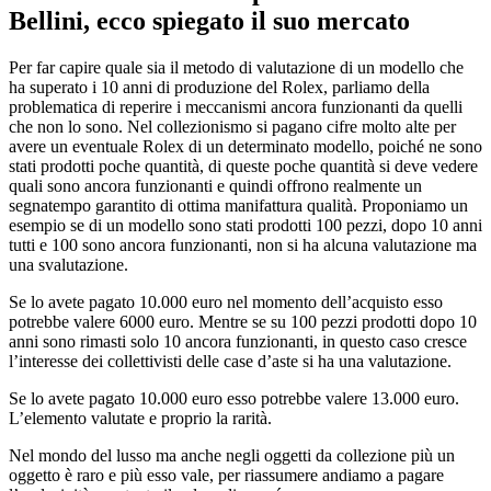
Bellini
, ecco spiegato il suo mercato
Per far capire quale sia il metodo di valutazione di un modello che
ha superato i 10 anni di produzione del Rolex, parliamo della
problematica di reperire i meccanismi ancora funzionanti da quelli
che non lo sono. Nel collezionismo si pagano cifre molto alte per
avere un eventuale Rolex di un determinato modello, poiché ne sono
stati prodotti poche quantità, di queste poche quantità si deve vedere
quali sono ancora funzionanti e quindi offrono realmente un
segnatempo garantito di ottima manifattura qualità. Proponiamo un
esempio se di un modello sono stati prodotti 100 pezzi, dopo 10 anni
tutti e 100 sono ancora funzionanti, non si ha alcuna valutazione ma
una svalutazione.
Se lo avete pagato 10.000 euro nel momento dell’acquisto esso
potrebbe valere 6000 euro. Mentre se su 100 pezzi prodotti dopo 10
anni sono rimasti solo 10 ancora funzionanti, in questo caso cresce
l’interesse dei collettivisti delle case d’aste si ha una valutazione.
Se lo avete pagato 10.000 euro esso potrebbe valere 13.000 euro.
L’elemento valutate e proprio la rarità.
Nel mondo del lusso ma anche negli oggetti da collezione più un
oggetto è raro e più esso vale, per riassumere andiamo a pagare