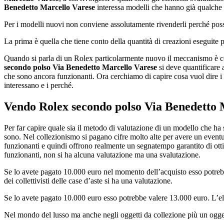
Benedetto Marcello Varese
interessa modelli che hanno già qualche 
Per i modelli nuovi non conviene assolutamente rivenderli perché posso
La prima è quella che tiene conto della quantità di creazioni eseguite 
Quando si parla di un Rolex particolarmente nuovo il meccanismo è c
secondo polso Via Benedetto Marcello Varese
si deve quantificare 
che sono ancora funzionanti. Ora cerchiamo di capire cosa vuol dire i
interessano e i perché.
Vendo Rolex secondo polso Via Benedetto 
Per far capire quale sia il metodo di valutazione di un modello che ha
sono. Nel collezionismo si pagano cifre molto alte per avere un event
funzionanti e quindi offrono realmente un segnatempo garantito di ott
funzionanti, non si ha alcuna valutazione ma una svalutazione.
Se lo avete pagato 10.000 euro nel momento dell’acquisto esso potrebb
dei collettivisti delle case d’aste si ha una valutazione.
Se lo avete pagato 10.000 euro esso potrebbe valere 13.000 euro. L’ele
Nel mondo del lusso ma anche negli oggetti da collezione più un oggetto