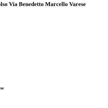
olso Via Benedetto Marcello Varese
ese