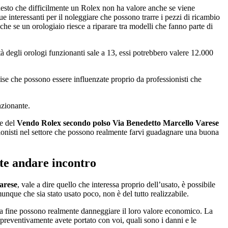
uesto che difficilmente un Rolex non ha valore anche se viene
interessanti per il noleggiare che possono trarre i pezzi di ricambio
che se un orologiaio riesce a riparare tra modelli che fanno parte di
tà degli orologi funzionanti sale a 13, essi potrebbero valere 12.000
ise che possono essere influenzate proprio da professionisti che
nzionante.
he del
Vendo Rolex secondo polso Via Benedetto Marcello Varese
ssionisti nel settore che possono realmente farvi guadagnare una buona
tete andare incontro
arese
, vale a dire quello che interessa proprio dell’usato, è possibile
unque che sia stato usato poco, non è del tutto realizzabile.
lla fine possono realmente danneggiare il loro valore economico. La
e preventivamente avete portato con voi, quali sono i danni e le