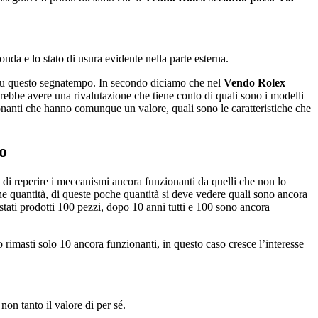
nda e lo stato di usura evidente nella parte esterna.
 su questo segnatempo. In secondo diciamo che nel
Vendo Rolex
trebbe avere una rivalutazione che tiene conto di quali sono i modelli
onanti che hanno comunque un valore, quali sono le caratteristiche che
to
 di reperire i meccanismi ancora funzionanti da quelli che non lo
e quantità, di queste poche quantità si deve vedere quali sono ancora
ati prodotti 100 pezzi, dopo 10 anni tutti e 100 sono ancora
imasti solo 10 ancora funzionanti, in questo caso cresce l’interesse
on tanto il valore di per sé.