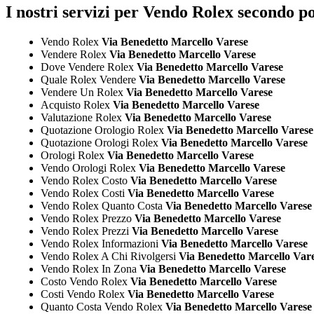
I nostri servizi per Vendo Rolex secondo p
Vendo Rolex
Via Benedetto Marcello Varese
Vendere Rolex
Via Benedetto Marcello Varese
Dove Vendere Rolex
Via Benedetto Marcello Varese
Quale Rolex Vendere
Via Benedetto Marcello Varese
Vendere Un Rolex
Via Benedetto Marcello Varese
Acquisto Rolex
Via Benedetto Marcello Varese
Valutazione Rolex
Via Benedetto Marcello Varese
Quotazione Orologio Rolex
Via Benedetto Marcello Varese
Quotazione Orologi Rolex
Via Benedetto Marcello Varese
Orologi Rolex
Via Benedetto Marcello Varese
Vendo Orologi Rolex
Via Benedetto Marcello Varese
Vendo Rolex Costo
Via Benedetto Marcello Varese
Vendo Rolex Costi
Via Benedetto Marcello Varese
Vendo Rolex Quanto Costa
Via Benedetto Marcello Varese
Vendo Rolex Prezzo
Via Benedetto Marcello Varese
Vendo Rolex Prezzi
Via Benedetto Marcello Varese
Vendo Rolex Informazioni
Via Benedetto Marcello Varese
Vendo Rolex A Chi Rivolgersi
Via Benedetto Marcello Var
Vendo Rolex In Zona
Via Benedetto Marcello Varese
Costo Vendo Rolex
Via Benedetto Marcello Varese
Costi Vendo Rolex
Via Benedetto Marcello Varese
Quanto Costa Vendo Rolex
Via Benedetto Marcello Varese