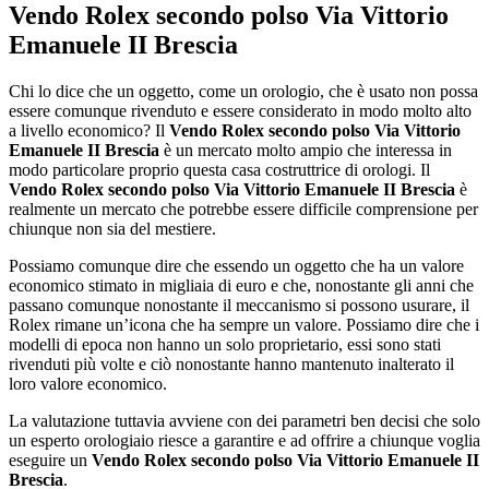
Vendo Rolex secondo polso Via Vittorio
Emanuele II Brescia
Chi lo dice che un oggetto, come un orologio, che è usato non possa
essere comunque rivenduto e essere considerato in modo molto alto
a livello economico? Il
Vendo Rolex secondo polso Via Vittorio
Emanuele II Brescia
è un mercato molto ampio che interessa in
modo particolare proprio questa casa costruttrice di orologi. Il
Vendo Rolex secondo polso Via Vittorio Emanuele II Brescia
è
realmente un mercato che potrebbe essere difficile comprensione per
chiunque non sia del mestiere.
Possiamo comunque dire che essendo un oggetto che ha un valore
economico stimato in migliaia di euro e che, nonostante gli anni che
passano comunque nonostante il meccanismo si possono usurare, il
Rolex rimane un’icona che ha sempre un valore. Possiamo dire che i
modelli di epoca non hanno un solo proprietario, essi sono stati
rivenduti più volte e ciò nonostante hanno mantenuto inalterato il
loro valore economico.
La valutazione tuttavia avviene con dei parametri ben decisi che solo
un esperto orologiaio riesce a garantire e ad offrire a chiunque voglia
eseguire un
Vendo Rolex secondo polso Via Vittorio Emanuele II
Brescia
.