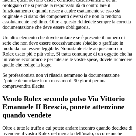
orologiaio che si prende la responsabilità di controllare il
funzionamento e quindi riesce a capire esattamente se esso sia
originale e ci siano dei componenti diversi che non lo rendono
assolutamente legittimo. Oltre a questo richiedete sempre la corretta
documentazione che deve essere obbligatoria.
Un altro elemento che dovete notare e se è presente il numero di
serie che non deve essere eccessivamente sbiadito o graffiato in
modo da non essere leggibile. Nonostante state acquistando un
Rolex usato più e più volte, Si tratta comunque di un oggetto che ha
un valore economico e per tutelare le vostre spese, dovete richiedere
quello che redige la legge.
Se professionista non vi rilascia nemmeno la documentazione
l’potete denunciare in un massimo di 90 giorni per una
compravendita illecita.
Vendo Rolex secondo polso Via Vittorio
Emanuele II Brescia
, ponete attenzione
quando vendete
Oltre a tutte le truffe a cui potete andare incontro quando decidete di
rivendere il vostro Rolex nel mercato dell’usato, occorre anche