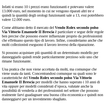
Infatti si erano 10 i prezzi erano funzionanti e potevano valere
13.000 euro, nel momento in cui ne vengono riparati altri tre e
quindi la quantità degli orologi funzionanti sale a 13, essi potrebbero
valere 12.000 euro.
Come abbiamo detto il mercato del
Vendo Rolex secondo polso
Via Vittorio Emanuele II Brescia
è particolare e segue delle regole
ben precise che possono essere influenzate proprio da professionisti
che effettuano questo tipo di lavoro. Infine, consideriamo anche che
molti collezionisti eseguono il lavoro inverso della riparazione.
Si possono acquistare più quantità di un determinato modello per
danneggiarlo quindi rende particolarmente prezioso solo uno che
rimane funzionante.
Una pratica che non viene accettata da molti, ma comunque che
viene usata da tanti. Concentrandosi comunque su quali sono le
caratteristiche del
Vendo Rolex secondo polso Via Vittorio
Emanuele II Brescia
per modelli che hanno superato i 10 anni di
vita oppure per modelli considerati d’epoca, valutate anche la
possibilità di venderla a dei professionisti nel settore che possono
realmente farvi guadagnare una buona cifra economica e quindi non
danneggiarvi per un investimento sbagliato.