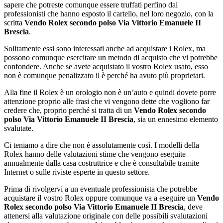
sapere che potreste comunque essere truffati perfino dai
professionisti che hanno esposto il cartello, nel loro negozio, con la
scritta
Vendo Rolex secondo polso Via Vittorio Emanuele II
Brescia
.
Solitamente essi sono interessati anche ad acquistare i Rolex, ma
possono comunque esercitare un metodo di acquisto che vi potrebbe
confondere. Anche se avete acquistato il vostro Rolex usato, esso
non è comunque penalizzato il è perché ha avuto più proprietari.
Alla fine il Rolex è un orologio non è un’auto e quindi dovete porre
attenzione proprio alle frasi che vi vengono dette che vogliono far
credere che, proprio perché si tratta di un
Vendo Rolex secondo
polso Via Vittorio Emanuele II Brescia
, sia un ennesimo elemento
svalutate.
Ci teniamo a dire che non è assolutamente così. I modelli della
Rolex hanno delle valutazioni stime che vengono eseguite
annualmente dalla casa costruttrice e che è consultabile tramite
Internet o sulle riviste esperte in questo settore.
Prima di rivolgervi a un eventuale professionista che potrebbe
acquistare il vostro Rolex oppure comunque va a eseguire un
Vendo
Rolex secondo polso Via Vittorio Emanuele II Brescia
, deve
attenersi alla valutazione originale con delle possibili svalutazioni