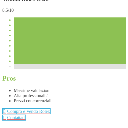
8.5/10
Pros
Massime valutazioni
Alta professionalità
Prezzi concorrenziali
Compro e Vendo Rolex
Contattaci