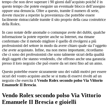
tempo che non deve superare i 90 giorni dall’acquisto poiché è in
questo tempo che potete eseguire un eventuale blocco dell’assegno
oppure una denuncia. Oltre a questo, tramite il numero di serie,
dovete riuscire a reperire la provenienza che potrebbe essere
facilmente rintracciabile tramite il sito proprio della casa costruttrice
della Rolex.
In caso notate delle anomalie o comunque avete dei dubbi, qualche
informazione la potete reperire anche su Internet, ma rimane
confermato che il metodo migliore è quello di rivolgersi a più
professionisti del settore in modo da avere chiaro quale sia l’oggetto
che avete acquistato. Infine, ma non meno importante, ricordiamo
che ci sono dei professionisti che sono talmente sicuri della qualità
degli oggetti che stanno vendendo, che offrono anche una garanzia
presso il loro negozio che può essere da sei mesi fino ad un anno.
Questo potrebbe essere sicuramente uno dei validi motivi per essere
sicuri del vostro acquisto anche se si tratta di esservi rivolti ad un
negozio che esercita il
Vendo Rolex secondo polso Via Vittorio
Emanuele II Brescia
.
Vendo Rolex secondo polso Via Vittorio
Emanuele II Brescia
e gioielli