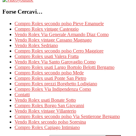
Forse Cercavi…
Compro Rolex secondo polso Pieve Emanuele
Compro Rolex vintage Casteggio
Vendo Rolex Via Generale Armando Diaz Como
Vendo Rolex vintage Cassano Magnago
Vendo Rolex Sedriano
Compro Rolex secondo polso Cerro Maggiore
Compro Rolex usati Valera Fratta
Vendo Rolex Via Santo Garovaglio Como
Compro Rolex usati Largo Bortolo Belotti Bergamo
Compro Rolex secondo polso Mede
Compro Rolex usati Ponte San Pietro
Compro Rolex prezzi Borghetto Lodigiano
Compro Rolex Via Indipendenza Como
Contatti
Vendo Rolex usati Bonate Sotto
Compro Rolex Borgo San Giovanni
Vendo Rolex vintage Villanterio
Compro Rolex secondo polso Via Sentierone Bergamo
Vendo Rolex secondo polso Soresina
Compro Rolex Capiago Intimiano