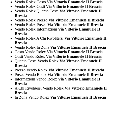
Vendo Rolex Costo
Via Vittorio Emanuele II Brescia
Vendo Rolex Costi
Via Vittorio Emanuele II Brescia
Vendo Rolex Quanto Costa
Via Vittorio Emanuele II
Brescia
Vendo Rolex Prezzo
Via Vittorio Emanuele II Brescia
Vendo Rolex Prezzi
Via Vittorio Emanuele II Brescia
Vendo Rolex Informazioni
Via Vittorio Emanuele II
Brescia
Vendo Rolex A Chi Rivolgersi
Via Vittorio Emanuele II
Brescia
Vendo Rolex In Zona
Via Vittorio Emanuele II Brescia
Costo Vendo Rolex
Via Vittorio Emanuele II Brescia
Costi Vendo Rolex
Via Vittorio Emanuele II Brescia
Quanto Costa Vendo Rolex
Via Vittorio Emanuele II
Brescia
Prezzo Vendo Rolex
Via Vittorio Emanuele II Brescia
Prezzi Vendo Rolex
Via Vittorio Emanuele II Brescia
Informazioni Vendo Rolex
Via Vittorio Emanuele II
Brescia
A Chi Rivolgersi Vendo Rolex
Via Vittorio Emanuele II
Brescia
In Zona Vendo Rolex
Via Vittorio Emanuele II Brescia