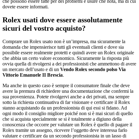
che possono essere fatte per dei problemi e usure che nota, ma di cui
dovete essere informati.
Rolex usati dove essere assolutamente
sicuri del vostro acquisto?
Comprare un Rolex usato non è un’impresa, ma sicuramente la
domanda che impensierisce tutti gli eventuali clienti e dove sia
possibile essere realmente protetti e quindi avere un Rolex originale
che abbia un certo valore economico. Sicuramente la risposta più
ovvia quella di rivolgersi a dei professionisti che ammettono di avere
un mercato dell’usato e di un
Vendo Rolex secondo polso Via
Vittorio Emanuele II Brescia
.
Ma anche in questo caso è sempre il consumatore finale che deve
avere la premura di richiedere una documentazione che confermi la
sua provenienza. Potete rivolgervi anche a dei privati, ma sempre
sotto la richiesta continuativa di far visionare e certificare il Rolex
stanno acquistando da un professionista di qui essi si fidano. Ad
ogni modo il consiglio migliore poiché non si è mai sicuri di quello
che si acquista specialmente se si è totalmente a digiuno della
conoscenza che occorre per valutare un Rolex è quello di pagare il
Rolex tramite un assegno, ricevere l’oggetto deve interessa farlo
valutare e certificare da un secondo professionista in un lasso di