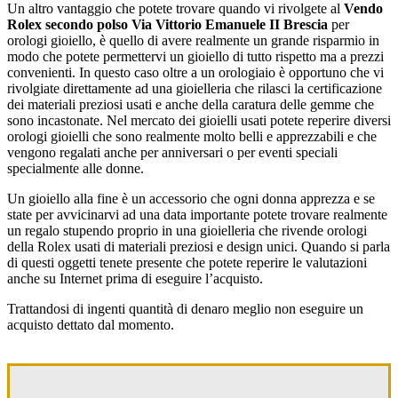
Un altro vantaggio che potete trovare quando vi rivolgete al
Vendo
Rolex secondo polso Via Vittorio Emanuele II Brescia
per
orologi gioiello, è quello di avere realmente un grande risparmio in
modo che potete permettervi un gioiello di tutto rispetto ma a prezzi
convenienti. In questo caso oltre a un orologiaio è opportuno che vi
rivolgiate direttamente ad una gioielleria che rilasci la certificazione
dei materiali preziosi usati e anche della caratura delle gemme che
sono incastonate. Nel mercato dei gioielli usati potete reperire diversi
orologi gioielli che sono realmente molto belli e apprezzabili e che
vengono regalati anche per anniversari o per eventi speciali
specialmente alle donne.
Un gioiello alla fine è un accessorio che ogni donna apprezza e se
state per avvicinarvi ad una data importante potete trovare realmente
un regalo stupendo proprio in una gioielleria che rivende orologi
della Rolex usati di materiali preziosi e design unici. Quando si parla
di questi oggetti tenete presente che potete reperire le valutazioni
anche su Internet prima di eseguire l’acquisto.
Trattandosi di ingenti quantità di denaro meglio non eseguire un
acquisto dettato dal momento.