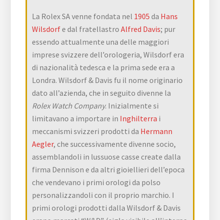
La Rolex SA venne fondata nel
1905
da
Hans
Wilsdorf
e dal fratellastro
Alfred Davis
; pur
essendo attualmente una delle maggiori
imprese svizzere dell’orologeria, Wilsdorf era
di nazionalità tedesca e la prima sede era a
Londra. Wilsdorf & Davis fu il nome originario
dato all’azienda, che in seguito divenne la
Rolex Watch Company
. Inizialmente si
limitavano a importare in
Inghilterra
i
meccanismi svizzeri prodotti da
Hermann
Aegler
, che successivamente divenne socio,
assemblandoli in lussuose casse create dalla
firma Dennison e da altri gioiellieri dell’epoca
che vendevano i primi orologi da polso
personalizzandoli con il proprio marchio. I
primi orologi prodotti dalla Wilsdorf & Davis