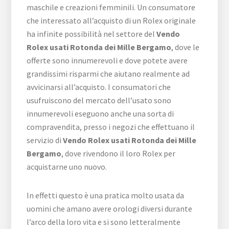
maschile e creazioni femminili. Un consumatore
che interessato all’acquisto di un Rolex originale
ha infinite possibilità nel settore del
Vendo
Rolex usati Rotonda dei Mille Bergamo
, dove le
offerte sono innumerevoli e dove potete avere
grandissimi risparmi che aiutano realmente ad
avvicinarsi all’acquisto. I consumatori che
usufruiscono del mercato dell’usato sono
innumerevoli eseguono anche una sorta di
compravendita, presso i negozi che effettuano il
servizio di
Vendo Rolex usati Rotonda dei Mille
Bergamo
, dove rivendono il loro Rolex per
acquistarne uno nuovo.
In effetti questo è una pratica molto usata da
uomini che amano avere orologi diversi durante
l’arco della loro vita e si sono letteralmente