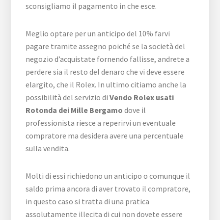
sconsigliamo il pagamento in che esce.
Meglio optare per un anticipo del 10% farvi
pagare tramite assegno poiché se la società del
negozio d’acquistate fornendo fallisse, andrete a
perdere sia il resto del denaro che vi deve essere
elargito, che il Rolex. In ultimo citiamo anche la
possibilità del servizio di
Vendo Rolex usati
Rotonda dei Mille Bergamo
dove il
professionista riesce a reperirvi un eventuale
compratore ma desidera avere una percentuale
sulla vendita.
Molti di essi richiedono un anticipo o comunque il
saldo prima ancora di aver trovato il compratore,
in questo caso si tratta di una pratica
assolutamente illecita di cui non dovete essere