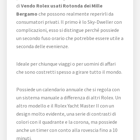
di
Vendo Rolex usati Rotonda dei Mille
Bergamo
che possono realmente reperirli da
consumatori privati. Il primo è lo Sky-Dweller con
complicazioni, esso si distingue perché possiede
un secondo fuso orario che potrebbe essere utile a
seconda delle evenienze.
Ideale per chiunque viaggi o per uomini di affari
che sono costretti spesso a girare tutto il mondo.
Possiede un calendario annuale che si regola con
un sistema manuale a differenza di altri Rolex. Un
altro modello e il Rolex Yacht Master II con un
design molto evidente, una serie di contrasti di
colori con il quadrante e la corona, ma possiede
anche un timer con conto alla rovescia fino a 10
minuti.