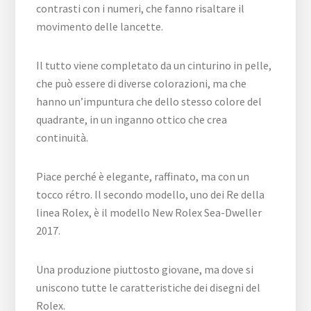
contrasti con i numeri, che fanno risaltare il
movimento delle lancette.
Il tutto viene completato da un cinturino in pelle,
che può essere di diverse colorazioni, ma che
hanno un’impuntura che dello stesso colore del
quadrante, in un inganno ottico che crea
continuità.
Piace perché è elegante, raffinato, ma con un
tocco rétro. Il secondo modello, uno dei Re della
linea Rolex, è il modello New Rolex Sea-Dweller
2017.
Una produzione piuttosto giovane, ma dove si
uniscono tutte le caratteristiche dei disegni del
Rolex.