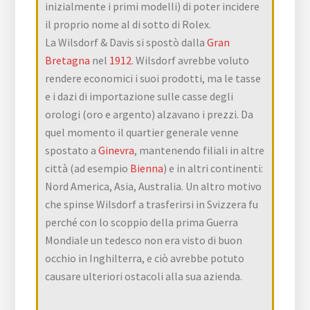
inizialmente i primi modelli) di poter incidere
il proprio nome al di sotto di Rolex.
La Wilsdorf & Davis si spostò dalla
Gran
Bretagna
nel
1912
. Wilsdorf avrebbe voluto
rendere economici i suoi prodotti, ma le tasse
e i dazi di importazione sulle casse degli
orologi (oro e argento) alzavano i prezzi. Da
quel momento il quartier generale venne
spostato a
Ginevra
, mantenendo filiali in altre
città (ad esempio
Bienna
) e in altri continenti:
Nord America, Asia, Australia. Un altro motivo
che spinse Wilsdorf a trasferirsi in Svizzera fu
perché con lo scoppio della prima Guerra
Mondiale un tedesco non era visto di buon
occhio in Inghilterra, e ciò avrebbe potuto
causare ulteriori ostacoli alla sua azienda.