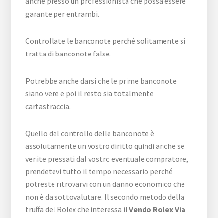
anche presso un professionista che possa essere
garante per entrambi.
Controllate le banconote perché solitamente si
tratta di banconote false.
Potrebbe anche darsi che le prime banconote
siano vere e poi il resto sia totalmente
cartastraccia.
Quello del controllo delle banconote è
assolutamente un vostro diritto quindi anche se
venite pressati dal vostro eventuale compratore,
prendetevi tutto il tempo necessario perché
potreste ritrovarvi con un danno economico che
non è da sottovalutare. Il secondo metodo della
truffa del Rolex che interessa il
Vendo Rolex Via