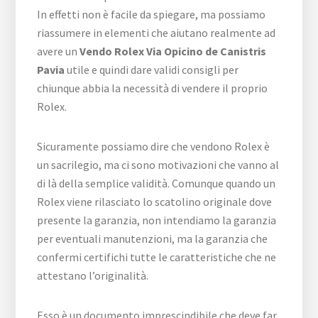
In effetti non è facile da spiegare, ma possiamo
riassumere in elementi che aiutano realmente ad
avere un
Vendo Rolex Via Opicino de Canistris
Pavia
utile e quindi dare validi consigli per
chiunque abbia la necessità di vendere il proprio
Rolex.
Sicuramente possiamo dire che vendono Rolex è
un sacrilegio, ma ci sono motivazioni che vanno al
di là della semplice validità. Comunque quando un
Rolex viene rilasciato lo scatolino originale dove
presente la garanzia, non intendiamo la garanzia
per eventuali manutenzioni, ma la garanzia che
confermi certifichi tutte le caratteristiche che ne
attestano l’originalità.
Esso è un documento imprescindibile che deve far