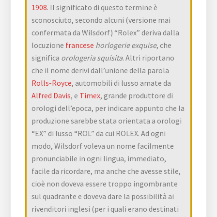
1908
. Il significato di questo termine è
sconosciuto, secondo alcuni (versione mai
confermata da Wilsdorf) “Rolex” deriva dalla
locuzione
francese
horlogerie exquise
, che
significa
orologeria squisita
. Altri riportano
che il nome derivi dall’unione della parola
Rolls-Royce
, automobili di lusso amate da
Alfred Davis
, e
Timex
, grande produttore di
orologi dell’epoca, per indicare appunto che la
produzione sarebbe stata orientata a orologi
“EX” di lusso “ROL” da cui ROLEX. Ad ogni
modo, Wilsdorf voleva un nome facilmente
pronunciabile in ogni lingua, immediato,
facile da ricordare, ma anche che avesse stile,
cioè non doveva essere troppo ingombrante
sul quadrante e doveva dare la possibilità ai
rivenditori inglesi (per i quali erano destinati