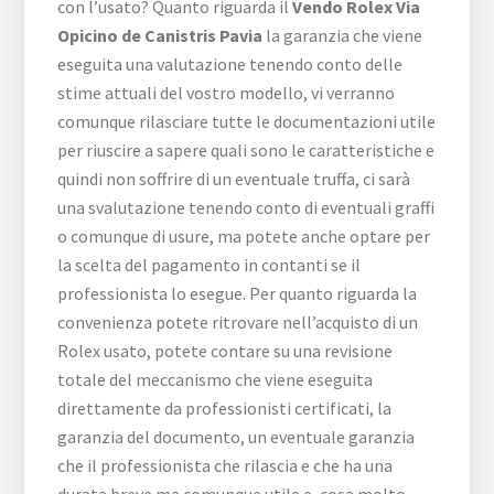
con l’usato? Quanto riguarda il
Vendo Rolex Via
Opicino de Canistris Pavia
la garanzia che viene
eseguita una valutazione tenendo conto delle
stime attuali del vostro modello, vi verranno
comunque rilasciare tutte le documentazioni utile
per riuscire a sapere quali sono le caratteristiche e
quindi non soffrire di un eventuale truffa, ci sarà
una svalutazione tenendo conto di eventuali graffi
o comunque di usure, ma potete anche optare per
la scelta del pagamento in contanti se il
professionista lo esegue. Per quanto riguarda la
convenienza potete ritrovare nell’acquisto di un
Rolex usato, potete contare su una revisione
totale del meccanismo che viene eseguita
direttamente da professionisti certificati, la
garanzia del documento, un eventuale garanzia
che il professionista che rilascia e che ha una
durata breve ma comunque utile e, cosa molto