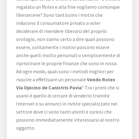
regalato un Rolex e alla fine vogliamo comunque
liberarcene? Sono tantissimi i motivi che
inducono il consumatore privato a voler
desiderare di rivendere liberarsi del proprio
orologio, non siamo certo a dire quali possono
essere, solitamente i motivi possono essere
anche quelli molto personali o semplicemente di
ripristinare le proprie finanze che sono in rosso.
Ad ogni modo, quali sono i metodi migliori per
riuscire a effettuare un personale
Vendo Rolex
Via Opicino de Canistris Pavia
? Tra i primi che si
usano è quello di cercare di venderlo tramite
Internet o su annunci in riviste specializzate nel
settore dove ci sono tanti utenti e curiosi che
possono immediatamente interessarsi al nostro
oggetto.