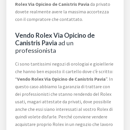
Rolex Via Opicino de Canistris Pavia
da privato
dovete realmente avere la massima accortezza
con il compratore che contattato.
Vendo Rolex Via Opicino de
Canistris Pavia
ad un
professionista
Ci sono tantissimi negozi di orologiai e gioiellerie
che hanno ben esposto il cartello dove c’è scritto:
“
Vendo Rolex Via Opicino de Canistris Pavia
”. In
questo caso abbiamo la garanzia di trattare con
dei professionisti che stanno rendendo del Rolex
usati, magari attestate da privati, dove possibile
anche che essi siano interessati al vostro Rolex di
quindi volete disfarle. Perché conviene vendere
acquistare proprio Rolex in un negozio che lavoro