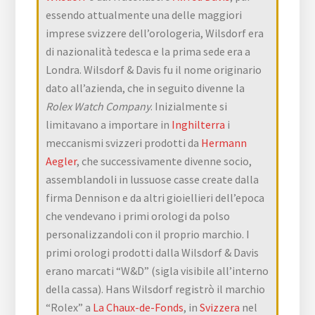
essendo attualmente una delle maggiori
imprese svizzere dell’orologeria, Wilsdorf era
di nazionalità tedesca e la prima sede era a
Londra. Wilsdorf & Davis fu il nome originario
dato all’azienda, che in seguito divenne la
Rolex Watch Company
. Inizialmente si
limitavano a importare in
Inghilterra
i
meccanismi svizzeri prodotti da
Hermann
Aegler
, che successivamente divenne socio,
assemblandoli in lussuose casse create dalla
firma Dennison e da altri gioiellieri dell’epoca
che vendevano i primi orologi da polso
personalizzandoli con il proprio marchio. I
primi orologi prodotti dalla Wilsdorf & Davis
erano marcati “W&D” (sigla visibile all’interno
della cassa). Hans Wilsdorf registrò il marchio
“Rolex” a
La Chaux-de-Fonds
, in
Svizzera
nel