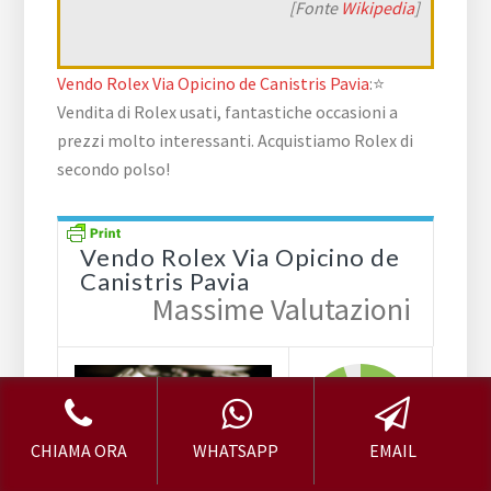
[Fonte
Wikipedia
]
Vendo Rolex Via Opicino de Canistris Pavia
:⭐
Vendita di Rolex usati, fantastiche occasioni a
prezzi molto interessanti. Acquistiamo Rolex di
secondo polso!
Vendo Rolex Via Opicino de
Canistris Pavia
Massime Valutazioni
9.5
CHIAMA ORA
WHATSAPP
EMAIL