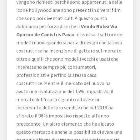
vengono richiesti perché sono appartenuti a delle
icone hollywoodiane sono presenti in diversi film
che sono poi diventati cult. A questo punto
dobbiamo per forza dire che il
Vendo Rolex Via
Opicino de Canistris Pavia
interessa il settore dei
modelli nuovi quando si parla di design che la casa
costruttrice ha intenzione di gettare sul mercato
oltre a quelli che sono modelli vecchi e usati che
interessano sempre più consumatori,
professionisti e perfino la stessa casa
costruttrice. Mentre il mercato del nuovo ha
avuto una rivalutazione del 15% impositivo, il
mercato dell’usato è giunto ad avere un
incremento delle loro vendite che nel 2018 ha
sfiorato il 36% impositivo rispetto all’anno
precedente. Un altro elemento che ha aiutato
questo mercato e anche la possibilità di avere una
garanzia offerta direttamente dai professionisti