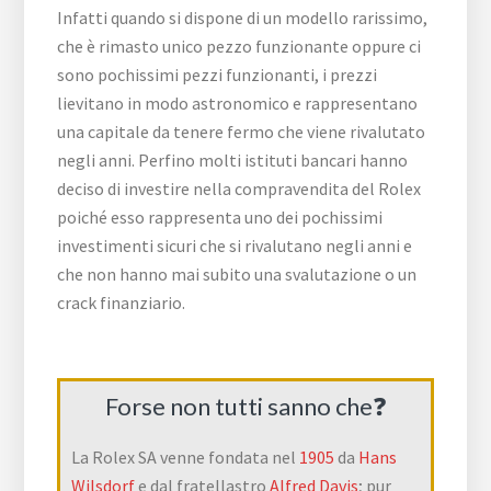
Infatti quando si dispone di un modello rarissimo,
che è rimasto unico pezzo funzionante oppure ci
sono pochissimi pezzi funzionanti, i prezzi
lievitano in modo astronomico e rappresentano
una capitale da tenere fermo che viene rivalutato
negli anni. Perfino molti istituti bancari hanno
deciso di investire nella compravendita del Rolex
poiché esso rappresenta uno dei pochissimi
investimenti sicuri che si rivalutano negli anni e
che non hanno mai subito una svalutazione o un
crack finanziario.
Forse non tutti sanno che❓
La Rolex SA venne fondata nel
1905
da
Hans
Wilsdorf
e dal fratellastro
Alfred Davis
; pur