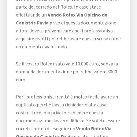
parte del corredo del Rolex. In caso state
effettuando un
Vendo Rolex Via Opicino de
Canistris Pavia
privo di questa documentazione
allora dovete preventivare che il professionista
acquisire rivolti potrebbe usare questa scusa come
un elemento svalutando.
Se il vostro Rolex usato vale 10.000 euro, senza la
domanda documentazione potrebbe valere 8000
euro.
Per i professionisti realtà è molto facile avere un
duplicato perché basta richiederlo alla casa
costruttrice, ma privato richiedere questa
documentazione davvero difficile. Se volete essere
corretti prima di eseguire un
Vendo Rolex Via
Opicino de Canistris Pavia
potete farvi fare