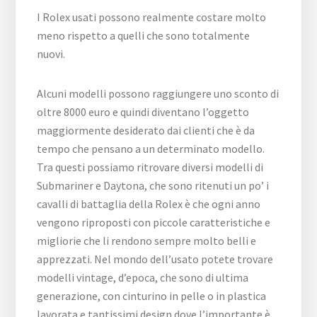
I Rolex usati possono realmente costare molto
meno rispetto a quelli che sono totalmente
nuovi.
Alcuni modelli possono raggiungere uno sconto di
oltre 8000 euro e quindi diventano l’oggetto
maggiormente desiderato dai clienti che è da
tempo che pensano a un determinato modello.
Tra questi possiamo ritrovare diversi modelli di
Submariner e Daytona, che sono ritenuti un po’ i
cavalli di battaglia della Rolex è che ogni anno
vengono riproposti con piccole caratteristiche e
migliorie che li rendono sempre molto belli e
apprezzati. Nel mondo dell’usato potete trovare
modelli vintage, d’epoca, che sono di ultima
generazione, con cinturino in pelle o in plastica
lavorata e tantissimi design dove l’importante è