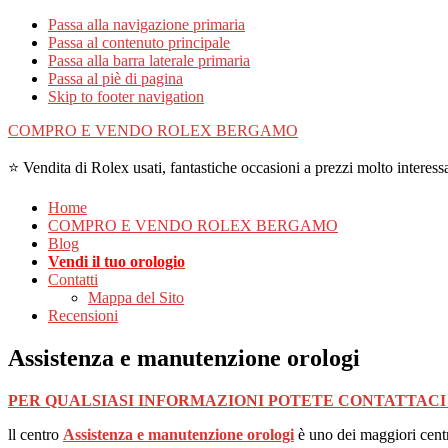
Passa alla navigazione primaria
Passa al contenuto principale
Passa alla barra laterale primaria
Passa al piè di pagina
Skip to footer navigation
COMPRO E VENDO ROLEX BERGAMO
⭐ Vendita di Rolex usati, fantastiche occasioni a prezzi molto interessa
Home
COMPRO E VENDO ROLEX BERGAMO
Blog
Vendi il tuo orologio
Contatti
Mappa del Sito
Recensioni
Assistenza e manutenzione orologi
PER QUALSIASI INFORMAZIONI POTETE CONTATTACI AL
ll centro
Assistenza e manutenzione orologi
è uno dei maggiori centri