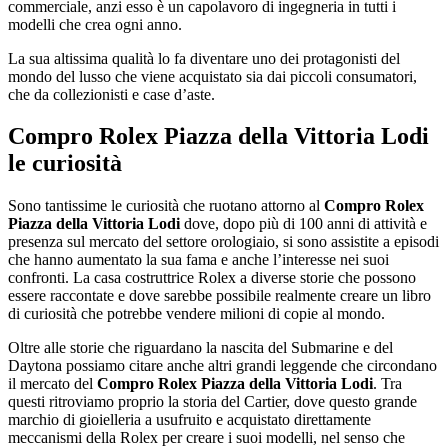
commerciale, anzi esso è un capolavoro di ingegneria in tutti i
modelli che crea ogni anno.
La sua altissima qualità lo fa diventare uno dei protagonisti del
mondo del lusso che viene acquistato sia dai piccoli consumatori,
che da collezionisti e case d’aste.
Compro Rolex Piazza della Vittoria Lodi
le curiosità
Sono tantissime le curiosità che ruotano attorno al
Compro Rolex
Piazza della Vittoria Lodi
dove, dopo più di 100 anni di attività e
presenza sul mercato del settore orologiaio, si sono assistite a episodi
che hanno aumentato la sua fama e anche l’interesse nei suoi
confronti. La casa costruttrice Rolex a diverse storie che possono
essere raccontate e dove sarebbe possibile realmente creare un libro
di curiosità che potrebbe vendere milioni di copie al mondo.
Oltre alle storie che riguardano la nascita del Submarine e del
Daytona possiamo citare anche altri grandi leggende che circondano
il mercato del
Compro Rolex Piazza della Vittoria Lodi
. Tra
questi ritroviamo proprio la storia del Cartier, dove questo grande
marchio di gioielleria a usufruito e acquistato direttamente
meccanismi della Rolex per creare i suoi modelli, nel senso che