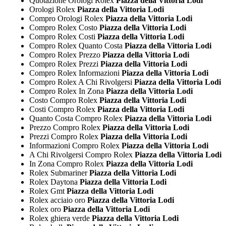
Quotazione Orologi Rolex
Piazza della Vittoria Lodi
Orologi Rolex
Piazza della Vittoria Lodi
Compro Orologi Rolex
Piazza della Vittoria Lodi
Compro Rolex Costo
Piazza della Vittoria Lodi
Compro Rolex Costi
Piazza della Vittoria Lodi
Compro Rolex Quanto Costa
Piazza della Vittoria Lodi
Compro Rolex Prezzo
Piazza della Vittoria Lodi
Compro Rolex Prezzi
Piazza della Vittoria Lodi
Compro Rolex Informazioni
Piazza della Vittoria Lodi
Compro Rolex A Chi Rivolgersi
Piazza della Vittoria Lodi
Compro Rolex In Zona
Piazza della Vittoria Lodi
Costo Compro Rolex
Piazza della Vittoria Lodi
Costi Compro Rolex
Piazza della Vittoria Lodi
Quanto Costa Compro Rolex
Piazza della Vittoria Lodi
Prezzo Compro Rolex
Piazza della Vittoria Lodi
Prezzi Compro Rolex
Piazza della Vittoria Lodi
Informazioni Compro Rolex
Piazza della Vittoria Lodi
A Chi Rivolgersi Compro Rolex
Piazza della Vittoria Lodi
In Zona Compro Rolex
Piazza della Vittoria Lodi
Rolex Submariner
Piazza della Vittoria Lodi
Rolex Daytona
Piazza della Vittoria Lodi
Rolex Gmt
Piazza della Vittoria Lodi
Rolex acciaio oro
Piazza della Vittoria Lodi
Rolex oro
Piazza della Vittoria Lodi
Rolex ghiera verde
Piazza della Vittoria Lodi