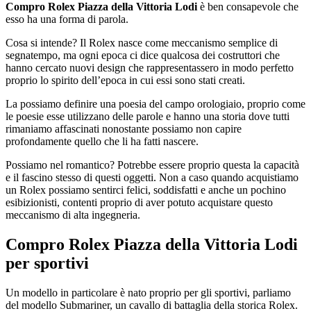
Compro Rolex Piazza della Vittoria Lodi
è ben consapevole che
esso ha una forma di parola.
Cosa si intende? Il Rolex nasce come meccanismo semplice di
segnatempo, ma ogni epoca ci dice qualcosa dei costruttori che
hanno cercato nuovi design che rappresentassero in modo perfetto
proprio lo spirito dell’epoca in cui essi sono stati creati.
La possiamo definire una poesia del campo orologiaio, proprio come
le poesie esse utilizzano delle parole e hanno una storia dove tutti
rimaniamo affascinati nonostante possiamo non capire
profondamente quello che li ha fatti nascere.
Possiamo nel romantico? Potrebbe essere proprio questa la capacità
e il fascino stesso di questi oggetti. Non a caso quando acquistiamo
un Rolex possiamo sentirci felici, soddisfatti e anche un pochino
esibizionisti, contenti proprio di aver potuto acquistare questo
meccanismo di alta ingegneria.
Compro Rolex Piazza della Vittoria Lodi
per sportivi
Un modello in particolare è nato proprio per gli sportivi, parliamo
del modello Submariner, un cavallo di battaglia della storica Rolex.