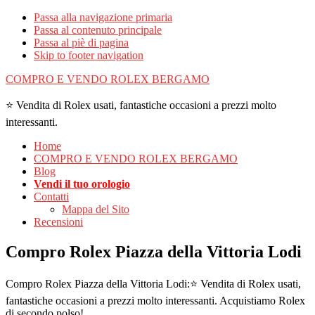
Passa alla navigazione primaria
Passa al contenuto principale
Passa al piè di pagina
Skip to footer navigation
COMPRO E VENDO ROLEX BERGAMO
⭐ Vendita di Rolex usati, fantastiche occasioni a prezzi molto
interessanti.
Home
COMPRO E VENDO ROLEX BERGAMO
Blog
Vendi il tuo orologio
Contatti
Mappa del Sito
Recensioni
Compro Rolex Piazza della Vittoria Lodi
Compro Rolex Piazza della Vittoria Lodi:⭐ Vendita di Rolex usati,
fantastiche occasioni a prezzi molto interessanti. Acquistiamo Rolex
di secondo polso!