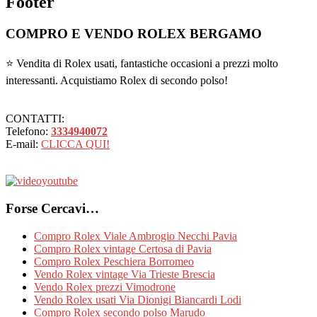
Footer
COMPRO E VENDO ROLEX BERGAMO
⭐ Vendita di Rolex usati, fantastiche occasioni a prezzi molto
interessanti. Acquistiamo Rolex di secondo polso!
CONTATTI:
Telefono:
3334940072
E-mail:
CLICCA QUI!
Forse Cercavi…
Compro Rolex Viale Ambrogio Necchi Pavia
Compro Rolex vintage Certosa di Pavia
Compro Rolex Peschiera Borromeo
Vendo Rolex vintage Via Trieste Brescia
Vendo Rolex prezzi Vimodrone
Vendo Rolex usati Via Dionigi Biancardi Lodi
Compro Rolex secondo polso Marudo