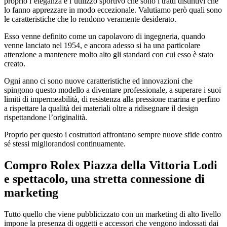
proprio l’eleganza e l’utilizzo sportivo che sono i tratti distintivi che
lo fanno apprezzare in modo eccezionale. Valutiamo però quali sono
le caratteristiche che lo rendono veramente desiderato.
Esso venne definito come un capolavoro di ingegneria, quando
venne lanciato nel 1954, e ancora adesso si ha una particolare
attenzione a mantenere molto alto gli standard con cui esso è stato
creato.
Ogni anno ci sono nuove caratteristiche ed innovazioni che
spingono questo modello a diventare professionale, a superare i suoi
limiti di impermeabilità, di resistenza alla pressione marina e perfino
a rispettare la qualità dei materiali oltre a ridisegnare il design
rispettandone l’originalità.
Proprio per questo i costruttori affrontano sempre nuove sfide contro
sé stessi migliorandosi continuamente.
Compro Rolex Piazza della Vittoria Lodi
e spettacolo, una stretta connessione di
marketing
Tutto quello che viene pubblicizzato con un marketing di alto livello
impone la presenza di oggetti e accessori che vengono indossati dai