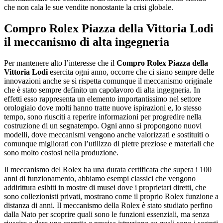
che non cala le sue vendite nonostante la crisi globale.
Compro Rolex Piazza della Vittoria Lodi
il meccanismo di alta ingegneria
Per mantenere alto l’interesse che il
Compro Rolex Piazza della
Vittoria Lodi
esercita ogni anno, occorre che ci siano sempre delle
innovazioni anche se si rispetta comunque il meccanismo originale
che è stato sempre definito un capolavoro di alta ingegneria. In
effetti esso rappresenta un elemento importantissimo nel settore
orologiaio dove molti hanno tratte nuove ispirazioni e, lo stesso
tempo, sono riusciti a reperire informazioni per progredire nella
costruzione di un segnatempo. Ogni anno si propongono nuovi
modelli, dove meccanismi vengono anche valorizzati e sostituiti o
comunque migliorati con l’utilizzo di pietre preziose e materiali che
sono molto costosi nella produzione.
Il meccanismo del Rolex ha una durata certificata che supera i 100
anni di funzionamento, abbiamo esempi classici che vengono
addirittura esibiti in mostre di musei dove i proprietari diretti, che
sono collezionisti privati, mostrano come il proprio Rolex funzione a
distanza di anni. Il meccanismo della Rolex è stato studiato perfino
dalla Nato per scoprire quali sono le funzioni essenziali, ma senza