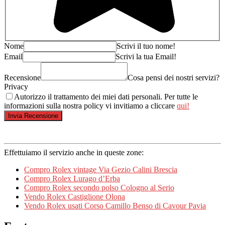
Nome
Scrivi il tuo nome!
Email
Scrivi la tua Email!
Recensione
Cosa pensi dei nostri servizi?
Privacy
Autorizzo il trattamento dei miei dati personali. Per tutte le
informazioni sulla nostra policy vi invitiamo a cliccare
qui!
Effettuiamo il servizio anche in queste zone:
Compro Rolex vintage Via Gezio Calini Brescia
Compro Rolex Lurago d’Erba
Compro Rolex secondo polso Cologno al Serio
Vendo Rolex Castiglione Olona
Vendo Rolex usati Corso Camillo Benso di Cavour Pavia