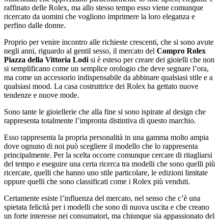
raffinato delle Rolex, ma allo stesso tempo esso viene comunque
ricercato da uomini che vogliono imprimere la loro eleganza e
perfino dalle donne.
Proprio per venire incontro alle richieste crescenti, che si sono avute
negli anni, riguardo al gentil sesso, il mercato del
Compro Rolex
Piazza della Vittoria Lodi
si è esteso per creare dei gioielli che non
si semplificano come un semplice orologio che deve segnare l’ora,
ma come un accessorio indispensabile da abbinare qualsiasi stile e a
qualsiasi mood. La casa costruttrice dei Rolex ha gettato nuove
tendenze e nuove mode.
Sono tante le gioiellerie che alla fine si sono ispirate al design che
rappresenta totalmente l’impronta distintiva di questo marchio.
Esso rappresenta la propria personalità in una gamma molto ampia
dove ognuno di noi può scegliere il modello che lo rappresenta
principalmente. Per la scelta occorre comunque cercare di ritagliarsi
del tempo e eseguire una certa ricerca tra modelli che sono quelli più
ricercate, quelli che hanno uno stile particolare, le edizioni limitate
oppure quelli che sono classificati come i Rolex più venduti.
Certamente esiste l’influenza del mercato, nel senso che c’è una
spietata felicità per i modelli che sono di nuova uscita e che creano
un forte interesse nei consumatori, ma chiunque sia appassionato del