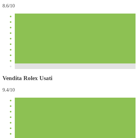
8.6/10
Vendita Rolex Usati
9.4/10