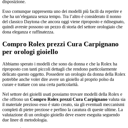
disposizione.
Esso comunque rappresenta uno dei modelli più facili da reperire e
che ha un’eleganza senza tempo. Tra l’altro è considerato il nonno
del classico Daytona che ancora oggi viene riproposto e ridisegnato,
quindi avreste possono un pezzo di storia del settore orologiaio che
dona eleganza e raffinatezza.
Compro Rolex prezzi Cura Carpignano
per orologi gioiello
Abbiamo sperato i modelli che sono da donna e che la Rolex ha
riproposto con tanti piccoli dettagli che rendono particolarmente
delicato questo oggetto. Possedere un orologio da donna della Rolex
potrebbe anche voler dire avere un gioiello al proprio polso da
curare e trattare con una certa particolarità.
Nel settore dei gioielli usati possiamo trovare modelli della Rolex e
che offrono un
Compro Rolex prezzi Cura Carpignano
valuta sia
il materiale prezioso esso è stato creato, sia gli eventuali meccanismi
completi di pietre preziose e perfino la caratura di queste ultime. La
valutazione di un orologio gioiello deve essere eseguita seguendo
due linee di metodologia.