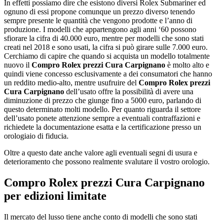
In effetti possiamo dire che esistono diversi Rolex Submariner ed
ognuno di essi propone comunque un prezzo diverso tenendo
sempre presente le quantità che vengono prodotte e l’anno di
produzione. I modelli che appartengono agli anni ‘60 possono
sfiorare la cifra di 40.000 euro, mentre per modelli che sono stati
creati nel 2018 e sono usati, la cifra si può girare sulle 7.000 euro.
Cerchiamo di capire che quando si acquista un modello totalmente
nuovo il
Compro Rolex prezzi Cura Carpignano
è molto alto e
quindi viene concesso esclusivamente a dei consumatori che hanno
un reddito medio-alto, mentre usufruire del
Compro Rolex prezzi
Cura Carpignano
dell’usato offre la possibilità di avere una
diminuzione di prezzo che giunge fino a 5000 euro, parlando di
questo determinato molti modello. Per quanto riguarda il settore
dell’usato ponete attenzione sempre a eventuali contraffazioni e
richiedete la documentazione esatta e la certificazione presso un
orologiaio di fiducia.
Oltre a questo date anche valore agli eventuali segni di usura e
deterioramento che possono realmente svalutare il vostro orologio.
Compro Rolex prezzi Cura Carpignano
per edizioni limitate
Il mercato del lusso tiene anche conto di modelli che sono stati