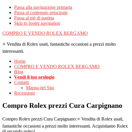
Passa alla navigazione primaria
Passa al contenuto principale
Passa al piè di pagina
Skip to footer navigation
COMPRO E VENDO ROLEX BERGAMO
⭐ Vendita di Rolex usati, fantastiche occasioni a prezzi molto
interessanti.
Home
COMPRO E VENDO ROLEX BERGAMO
Blog
Vendi il tuo orologio
Contatti
Mappa del Sito
Recensioni
Compro Rolex prezzi Cura Carpignano
Compro Rolex prezzi Cura Carpignano:⭐ Vendita di Rolex usati,
fantastiche occasioni a prezzi molto interessanti. Acquistiamo Rolex
di secondo polso!