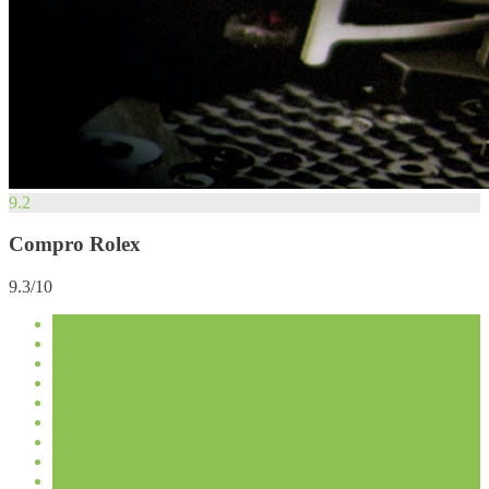
9.2
Compro Rolex
9.3/10