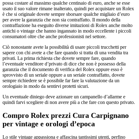
possa costare al massimo qualche centinaio di euro, anche se esse
usato il suo valore rimane inalterato, quindi per acquistare un Rolex
è che si originale dovete sempre sborsare qualche migliaio d’euro
per avere la garanzia che non sia contraffatto. Il mondo della
contraffazione ha eseguito diverse imitazioni di Rolex anche molto
antichi o vintage che hanno ingannato in modo eccellente i piccoli
consumatori oltre che anche professionisti nel settore.
Ciò nonostante avete la possibilità di usare piccoli trucchetti per
sapere con chi avete a che fare quando si tratta di una vendita tra
privati. La prima richiesta che dovete sempre fare, quando
l’eventuale venditore d’privato di dice che non è possesso della
garanzia che il documento di verifica del Rolex oppure esso è
sprovvisto di un seriale oppure a un seriale contraffatto, dovete
sempre richiedere se è possibile far fare la valutazione da un
orologiaio in modo da sentirvi protetti sicuri.
Un eventuale diniego deve azionare un campanello d’allarme e
quindi farvi scegliere di non avere più a che fare con questo privato.
Compro Rolex prezzi Cura Carpignano
per vintage e orologi d’epoca
Lo stile vintage appassiona e affascina tantissimi utenti, perfino