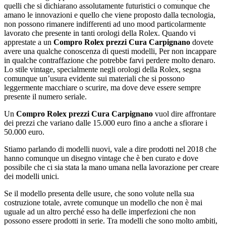
quelli che si dichiarano assolutamente futuristici o comunque che
amano le innovazioni e quello che viene proposto dalla tecnologia,
non possono rimanere indifferenti ad uno mood particolarmente
lavorato che presente in tanti orologi della Rolex. Quando vi
apprestate a un
Compro Rolex prezzi Cura Carpignano
dovete
avere una qualche conoscenza di questi modelli, Per non incappare
in qualche contraffazione che potrebbe farvi perdere molto denaro.
Lo stile vintage, specialmente negli orologi della Rolex, segna
comunque un’usura evidente sui materiali che si possono
leggermente macchiare o scurire, ma dove deve essere sempre
presente il numero seriale.
Un
Compro Rolex prezzi Cura Carpignano
vuol dire affrontare
dei prezzi che variano dalle 15.000 euro fino a anche a sfiorare i
50.000 euro.
Stiamo parlando di modelli nuovi, vale a dire prodotti nel 2018 che
hanno comunque un disegno vintage che è ben curato e dove
possibile che ci sia stata la mano umana nella lavorazione per creare
dei modelli unici.
Se il modello presenta delle usure, che sono volute nella sua
costruzione totale, avrete comunque un modello che non è mai
uguale ad un altro perché esso ha delle imperfezioni che non
possono essere prodotti in serie. Tra modelli che sono molto ambiti,