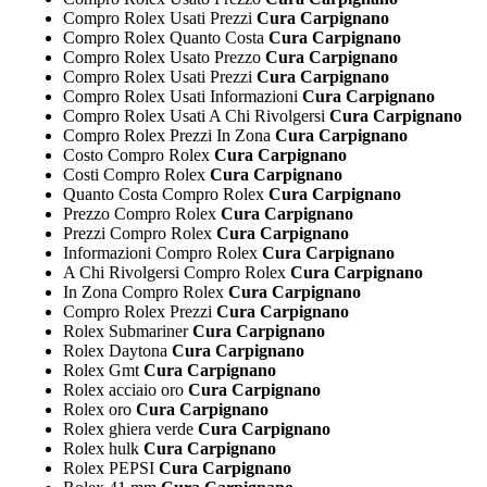
Compro Rolex Usati Prezzi
Cura Carpignano
Compro Rolex Quanto Costa
Cura Carpignano
Compro Rolex Usato Prezzo
Cura Carpignano
Compro Rolex Usati Prezzi
Cura Carpignano
Compro Rolex Usati Informazioni
Cura Carpignano
Compro Rolex Usati A Chi Rivolgersi
Cura Carpignano
Compro Rolex Prezzi In Zona
Cura Carpignano
Costo Compro Rolex
Cura Carpignano
Costi Compro Rolex
Cura Carpignano
Quanto Costa Compro Rolex
Cura Carpignano
Prezzo Compro Rolex
Cura Carpignano
Prezzi Compro Rolex
Cura Carpignano
Informazioni Compro Rolex
Cura Carpignano
A Chi Rivolgersi Compro Rolex
Cura Carpignano
In Zona Compro Rolex
Cura Carpignano
Compro Rolex Prezzi
Cura Carpignano
Rolex Submariner
Cura Carpignano
Rolex Daytona
Cura Carpignano
Rolex Gmt
Cura Carpignano
Rolex acciaio oro
Cura Carpignano
Rolex oro
Cura Carpignano
Rolex ghiera verde
Cura Carpignano
Rolex hulk
Cura Carpignano
Rolex PEPSI
Cura Carpignano