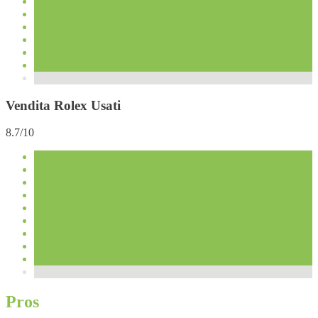
Vendita Rolex Usati
8.7/10
Pros