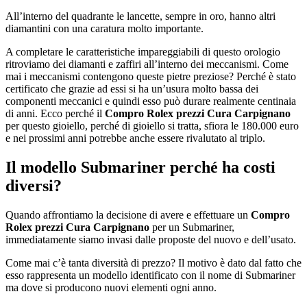
All’interno del quadrante le lancette, sempre in oro, hanno altri
diamantini con una caratura molto importante.
A completare le caratteristiche impareggiabili di questo orologio
ritroviamo dei diamanti e zaffiri all’interno dei meccanismi. Come
mai i meccanismi contengono queste pietre preziose? Perché è stato
certificato che grazie ad essi si ha un’usura molto bassa dei
componenti meccanici e quindi esso può durare realmente centinaia
di anni. Ecco perché il
Compro Rolex prezzi Cura Carpignano
per questo gioiello, perché di gioiello si tratta, sfiora le 180.000 euro
e nei prossimi anni potrebbe anche essere rivalutato al triplo.
Il modello Submariner perché ha costi
diversi?
Quando affrontiamo la decisione di avere e effettuare un
Compro
Rolex prezzi Cura Carpignano
per un Submariner,
immediatamente siamo invasi dalle proposte del nuovo e dell’usato.
Come mai c’è tanta diversità di prezzo? Il motivo è dato dal fatto che
esso rappresenta un modello identificato con il nome di Submariner
ma dove si producono nuovi elementi ogni anno.