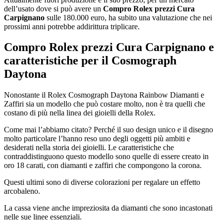
dell’usato dove si può avere un
Compro Rolex prezzi Cura
Carpignano
sulle 180.000 euro, ha subito una valutazione che nei
prossimi anni potrebbe addirittura triplicare.
Compro Rolex prezzi Cura Carpignano
e
caratteristiche per il Cosmograph
Daytona
Nonostante il Rolex Cosmograph Daytona Rainbow Diamanti e
Zaffiri sia un modello che può costare molto, non è tra quelli che
costano di più nella linea dei gioielli della Rolex.
Come mai l’abbiamo citato? Perché il suo design unico e il disegno
molto particolare l’hanno reso uno degli oggetti più ambiti e
desiderati nella storia dei gioielli. Le caratteristiche che
contraddistinguono questo modello sono quelle di essere creato in
oro 18 carati, con diamanti e zaffiri che compongono la corona.
Questi ultimi sono di diverse colorazioni per regalare un effetto
arcobaleno.
La cassa viene anche impreziosita da diamanti che sono incastonati
nelle sue linee essenziali.