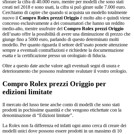
sfiorare la cifra di 40.000 euro, mentre per modelli che sono stati
creati nel 2018 e sono usati, la cifra si può girare sulle 7.000 euro.
Cerchiamo di capire che quando si acquista un modello totalmente
nuovo il
Compro Rolex prezzi Origgio
è molto alto e quindi viene
concesso esclusivamente a dei consumatori che hanno un reddito
medio-alto, mentre usufruire del
Compro Rolex prezzi Origgio
dell’usato offre la possibilità di avere una diminuzione di prezzo che
giunge fino a 5000 euro, parlando di questo determinato molti
modello. Per quanto riguarda il settore dell’usato ponete attenzione
sempre a eventuali contraffazioni e richiedete la documentazione
esatta e la certificazione presso un orologiaio di fiducia.
Oltre a questo date anche valore agli eventuali segni di usura e
deterioramento che possono realmente svalutare il vostro orologio.
Compro Rolex prezzi Origgio
per
edizioni limitate
Il mercato del lusso tiene anche conto di modelli che sono stati
prodotti in pochissime quantità e che vengono etichettate con la
denominazione di “Edizioni limitate”.
La Rolex non fa differenza ed infatti ogni anno cerca di creare dei
modelli unici dove possono essere prodotti in un massimo di 10