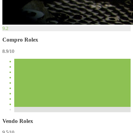
9.2
Compro Rolex
8.9/10
Vendo Rolex
9.5/10