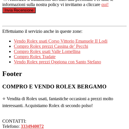
informazioni sulla nostra policy vi invitiamo a cliccare
qui!
Effettuiamo il servizio anche in queste zone:
Vendo Rolex usati Corso Vittorio Emanuele II Lodi
Compro Rolex prezzi Cassina de’ Pecchi
Compro Rolex usati Valle Lomellina
Compro Rolex Tradate
Vendo Rolex prezzi Oggiona con Santo Stefano
Footer
COMPRO E VENDO ROLEX BERGAMO
⭐ Vendita di Rolex usati, fantastiche occasioni a prezzi molto
interessanti. Acquistiamo Rolex di secondo polso!
CONTATTI:
Telefono:
3334940072