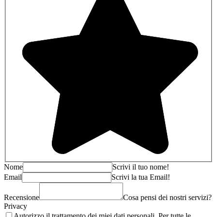
Nome
Scrivi il tuo nome!
Email
Scrivi la tua Email!
Recensione
Cosa pensi dei nostri servizi?
Privacy
Autorizzo il trattamento dei miei dati personali. Per tutte le