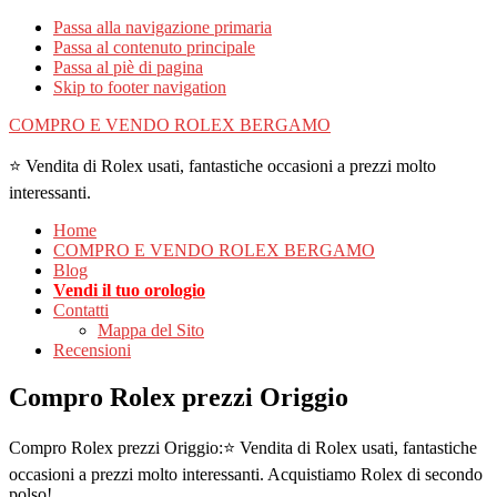
Passa alla navigazione primaria
Passa al contenuto principale
Passa al piè di pagina
Skip to footer navigation
COMPRO E VENDO ROLEX BERGAMO
⭐ Vendita di Rolex usati, fantastiche occasioni a prezzi molto
interessanti.
Home
COMPRO E VENDO ROLEX BERGAMO
Blog
Vendi il tuo orologio
Contatti
Mappa del Sito
Recensioni
Compro Rolex prezzi Origgio
Compro Rolex prezzi Origgio:⭐ Vendita di Rolex usati, fantastiche
occasioni a prezzi molto interessanti. Acquistiamo Rolex di secondo
polso!