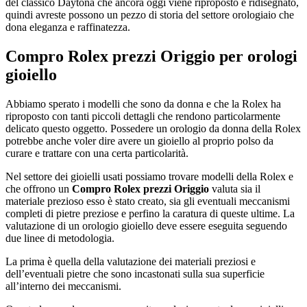
del classico Daytona che ancora oggi viene riproposto e ridisegnato,
quindi avreste possono un pezzo di storia del settore orologiaio che
dona eleganza e raffinatezza.
Compro Rolex prezzi Origgio
per orologi
gioiello
Abbiamo sperato i modelli che sono da donna e che la Rolex ha
riproposto con tanti piccoli dettagli che rendono particolarmente
delicato questo oggetto. Possedere un orologio da donna della Rolex
potrebbe anche voler dire avere un gioiello al proprio polso da
curare e trattare con una certa particolarità.
Nel settore dei gioielli usati possiamo trovare modelli della Rolex e
che offrono un
Compro Rolex prezzi Origgio
valuta sia il
materiale prezioso esso è stato creato, sia gli eventuali meccanismi
completi di pietre preziose e perfino la caratura di queste ultime. La
valutazione di un orologio gioiello deve essere eseguita seguendo
due linee di metodologia.
La prima è quella della valutazione dei materiali preziosi e
dell’eventuali pietre che sono incastonati sulla sua superficie
all’interno dei meccanismi.