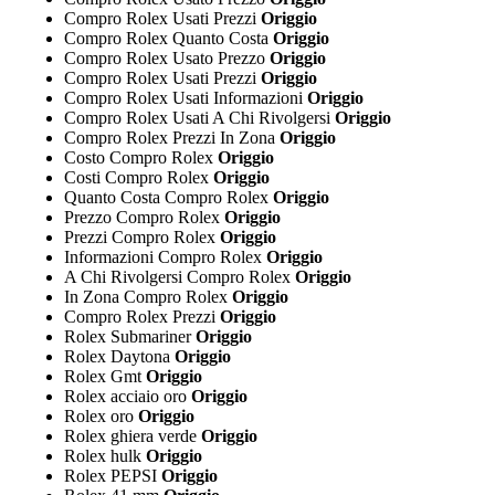
Compro Rolex Usati Prezzi
Origgio
Compro Rolex Quanto Costa
Origgio
Compro Rolex Usato Prezzo
Origgio
Compro Rolex Usati Prezzi
Origgio
Compro Rolex Usati Informazioni
Origgio
Compro Rolex Usati A Chi Rivolgersi
Origgio
Compro Rolex Prezzi In Zona
Origgio
Costo Compro Rolex
Origgio
Costi Compro Rolex
Origgio
Quanto Costa Compro Rolex
Origgio
Prezzo Compro Rolex
Origgio
Prezzi Compro Rolex
Origgio
Informazioni Compro Rolex
Origgio
A Chi Rivolgersi Compro Rolex
Origgio
In Zona Compro Rolex
Origgio
Compro Rolex Prezzi
Origgio
Rolex Submariner
Origgio
Rolex Daytona
Origgio
Rolex Gmt
Origgio
Rolex acciaio oro
Origgio
Rolex oro
Origgio
Rolex ghiera verde
Origgio
Rolex hulk
Origgio
Rolex PEPSI
Origgio