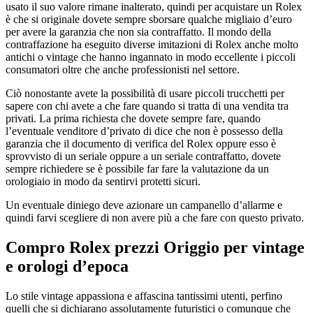
usato il suo valore rimane inalterato, quindi per acquistare un Rolex
è che si originale dovete sempre sborsare qualche migliaio d’euro
per avere la garanzia che non sia contraffatto. Il mondo della
contraffazione ha eseguito diverse imitazioni di Rolex anche molto
antichi o vintage che hanno ingannato in modo eccellente i piccoli
consumatori oltre che anche professionisti nel settore.
Ciò nonostante avete la possibilità di usare piccoli trucchetti per
sapere con chi avete a che fare quando si tratta di una vendita tra
privati. La prima richiesta che dovete sempre fare, quando
l’eventuale venditore d’privato di dice che non è possesso della
garanzia che il documento di verifica del Rolex oppure esso è
sprovvisto di un seriale oppure a un seriale contraffatto, dovete
sempre richiedere se è possibile far fare la valutazione da un
orologiaio in modo da sentirvi protetti sicuri.
Un eventuale diniego deve azionare un campanello d’allarme e
quindi farvi scegliere di non avere più a che fare con questo privato.
Compro Rolex prezzi Origgio
per vintage
e orologi d’epoca
Lo stile vintage appassiona e affascina tantissimi utenti, perfino
quelli che si dichiarano assolutamente futuristici o comunque che