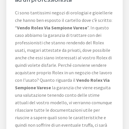
Ci sono tantissimi negozi di orologiai e gioiellerie
che hanno ben esposto il cartello dove c’è scritto:
“
Vendo Rolex Via Sempione Varese
”. In questo
caso abbiamo la garanzia di trattare con dei
professionisti che stanno rendendo del Rolex
usati, magari attestate da privati, dove possibile
anche che essi siano interessati al vostro Rolex di
quindi volete disfarle. Perché conviene vendere
acquistare proprio Rolex in un negozio che lavoro
con l’usato? Quanto riguarda il
Vendo Rolex Via
Sempione Varese
la garanzia che viene eseguita
una valutazione tenendo conto delle stime
attuali del vostro modello, vi verranno comunque
rilasciare tutte le documentazioni utile per
riuscire a sapere quali sono le caratteristiche e
quindi non soffrire di un eventuale truffa, ci sarà