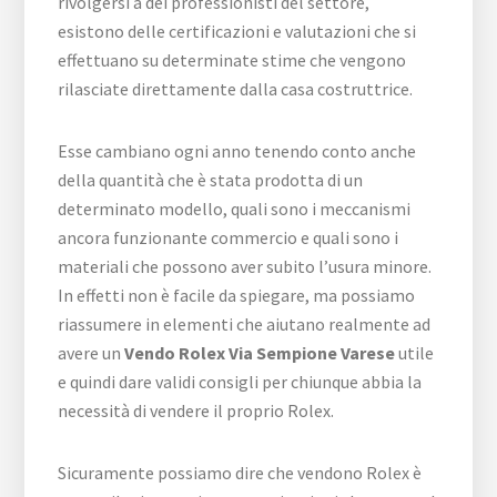
rivolgersi a dei professionisti del settore,
esistono delle certificazioni e valutazioni che si
effettuano su determinate stime che vengono
rilasciate direttamente dalla casa costruttrice.
Esse cambiano ogni anno tenendo conto anche
della quantità che è stata prodotta di un
determinato modello, quali sono i meccanismi
ancora funzionante commercio e quali sono i
materiali che possono aver subito l’usura minore.
In effetti non è facile da spiegare, ma possiamo
riassumere in elementi che aiutano realmente ad
avere un
Vendo Rolex Via Sempione Varese
utile
e quindi dare validi consigli per chiunque abbia la
necessità di vendere il proprio Rolex.
Sicuramente possiamo dire che vendono Rolex è