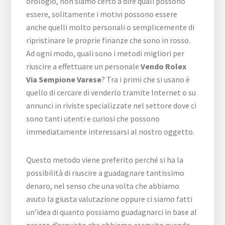
orologio, non siamo certo a dire quali possono
essere, solitamente i motivi possono essere
anche quelli molto personali o semplicemente di
ripristinare le proprie finanze che sono in rosso.
Ad ogni modo, quali sono i metodi migliori per
riuscire a effettuare un personale
Vendo Rolex
Via Sempione Varese
? Tra i primi che si usano è
quello di cercare di venderlo tramite Internet o su
annunci in riviste specializzate nel settore dove ci
sono tanti utenti e curiosi che possono
immediatamente interessarsi al nostro oggetto.
Questo metodo viene preferito perché si ha la
possibilità di riuscire a guadagnare tantissimo
denaro, nel senso che una volta che abbiamo
avuto la giusta valutazione oppure ci siamo fatti
un’idea di quanto possiamo guadagnarci in base al
prezzo d’acquisto che abbiamo eseguito quando