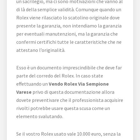
un sacrilegio, ma ci sono motivazioni che vanno al
di là della semplice validità. Comunque quando un
Rolex viene rilasciato lo scatolino originale dove
presente la garanzia, non intendiamo la garanzia
per eventuali manutenzioni, ma la garanzia che
confermi certifichi tutte le caratteristiche che ne
attestano l’originalità.
Esso è un documento imprescindibile che deve far
parte del corredo del Rolex. In caso state
effettuando un
Vendo Rolex Via Sempione
Varese
privo di questa documentazione allora
dovete preventivare che il professionista acquisire
rivolti potrebbe usare questa scusa come un
elemento svalutando.
Se il vostro Rolex usato vale 10.000 euro, senza la