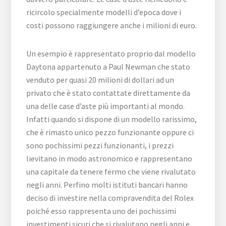
ricircolo specialmente modelli d’epoca dove i
costi possono raggiungere anche i milioni di euro.
Un esempio è rappresentato proprio dal modello
Daytona appartenuto a Paul Newman che stato
venduto per quasi 20 milioni di dollari ad un
privato che è stato contattate direttamente da
una delle case d’aste più importanti al mondo.
Infatti quando si dispone di un modello rarissimo,
che è rimasto unico pezzo funzionante oppure ci
sono pochissimi pezzi funzionanti, i prezzi
lievitano in modo astronomico e rappresentano
una capitale da tenere fermo che viene rivalutato
negli anni. Perfino molti istituti bancari hanno
deciso di investire nella compravendita del Rolex
poiché esso rappresenta uno dei pochissimi
investimenti sicuri che si rivalutano negli anni e