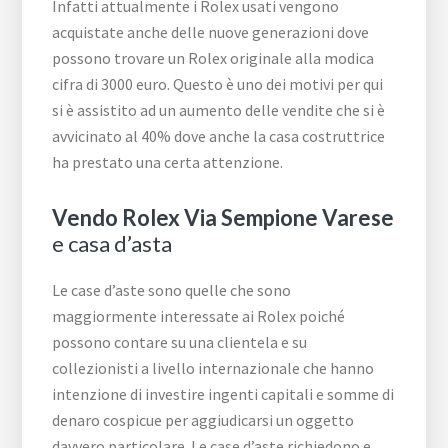
Infatti attualmente i Rolex usati vengono
acquistate anche delle nuove generazioni dove
possono trovare un Rolex originale alla modica
cifra di 3000 euro. Questo è uno dei motivi per qui
si è assistito ad un aumento delle vendite che si è
avvicinato al 40% dove anche la casa costruttrice
ha prestato una certa attenzione.
Vendo Rolex Via Sempione Varese
e casa d’asta
Le case d’aste sono quelle che sono
maggiormente interessate ai Rolex poiché
possono contare su una clientela e su
collezionisti a livello internazionale che hanno
intenzione di investire ingenti capitali e somme di
denaro cospicue per aggiudicarsi un oggetto
davvero particolare. Le case d’aste richiedono e