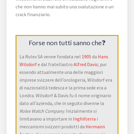
che non hanno mai subito una svalutazione o un
crack finanziario.
Forse non tutti sanno che❓
La Rolex SA venne fondata nel
1905
da
Hans
Wilsdorf
e dal fratellastro
Alfred Davis
; pur
essendo attualmente una delle maggiori
imprese svizzere dell’orologeria, Wilsdorf era
di nazionalità tedesca e la prima sede era a
Londra. Wilsdorf & Davis fu il nome originario
dato all’azienda, che in seguito divenne la
Rolex Watch Company
. Inizialmente si
limitavano a importare in
Inghilterra
i
meccanismi svizzeri prodotti da
Hermann