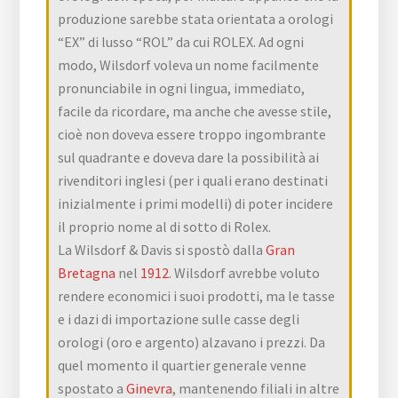
produzione sarebbe stata orientata a orologi
“EX” di lusso “ROL” da cui ROLEX. Ad ogni
modo, Wilsdorf voleva un nome facilmente
pronunciabile in ogni lingua, immediato,
facile da ricordare, ma anche che avesse stile,
cioè non doveva essere troppo ingombrante
sul quadrante e doveva dare la possibilità ai
rivenditori inglesi (per i quali erano destinati
inizialmente i primi modelli) di poter incidere
il proprio nome al di sotto di Rolex.
La Wilsdorf & Davis si spostò dalla
Gran
Bretagna
nel
1912
. Wilsdorf avrebbe voluto
rendere economici i suoi prodotti, ma le tasse
e i dazi di importazione sulle casse degli
orologi (oro e argento) alzavano i prezzi. Da
quel momento il quartier generale venne
spostato a
Ginevra
, mantenendo filiali in altre