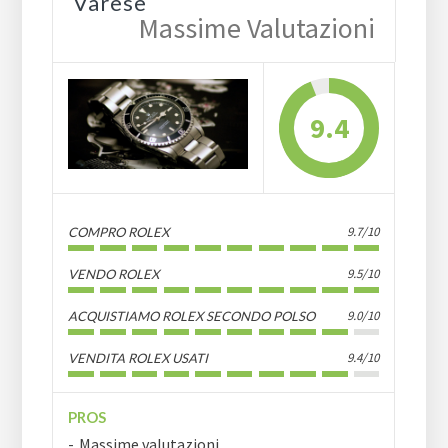
Varese
Massime Valutazioni
9.4
9.7/10
COMPRO ROLEX
9.5/10
VENDO ROLEX
9.0/10
ACQUISTIAMO ROLEX SECONDO POLSO
9.4/10
VENDITA ROLEX USATI
PROS
Massime valutazioni