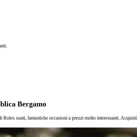
nti.
bblica Bergamo
olex usati, fantastiche occasioni a prezzi molto interessanti. Acquis