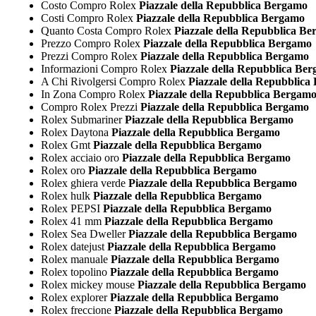
Costo Compro Rolex
Piazzale della Repubblica Bergamo
Costi Compro Rolex
Piazzale della Repubblica Bergamo
Quanto Costa Compro Rolex
Piazzale della Repubblica B
Prezzo Compro Rolex
Piazzale della Repubblica Bergamo
Prezzi Compro Rolex
Piazzale della Repubblica Bergamo
Informazioni Compro Rolex
Piazzale della Repubblica Be
A Chi Rivolgersi Compro Rolex
Piazzale della Repubblica
In Zona Compro Rolex
Piazzale della Repubblica Bergam
Compro Rolex Prezzi
Piazzale della Repubblica Bergamo
Rolex Submariner
Piazzale della Repubblica Bergamo
Rolex Daytona
Piazzale della Repubblica Bergamo
Rolex Gmt
Piazzale della Repubblica Bergamo
Rolex acciaio oro
Piazzale della Repubblica Bergamo
Rolex oro
Piazzale della Repubblica Bergamo
Rolex ghiera verde
Piazzale della Repubblica Bergamo
Rolex hulk
Piazzale della Repubblica Bergamo
Rolex PEPSI
Piazzale della Repubblica Bergamo
Rolex 41 mm
Piazzale della Repubblica Bergamo
Rolex Sea Dweller
Piazzale della Repubblica Bergamo
Rolex datejust
Piazzale della Repubblica Bergamo
Rolex manuale
Piazzale della Repubblica Bergamo
Rolex topolino
Piazzale della Repubblica Bergamo
Rolex mickey mouse
Piazzale della Repubblica Bergamo
Rolex explorer
Piazzale della Repubblica Bergamo
Rolex freccione
Piazzale della Repubblica Bergamo