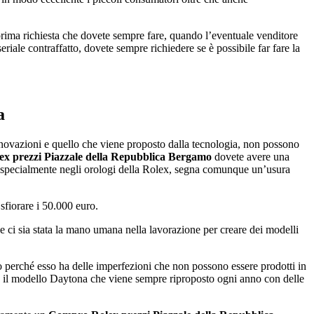
a prima richiesta che dovete sempre fare, quando l’eventuale venditore
iale contraffatto, dovete sempre richiedere se è possibile far fare la
a
innovazioni e quello che viene proposto dalla tecnologia, non possono
x prezzi Piazzale della Repubblica Bergamo
dovete avere una
, specialmente negli orologi della Rolex, segna comunque un’usura
sfiorare i 50.000 euro.
 ci sia stata la mano umana nella lavorazione per creare dei modelli
o perché esso ha delle imperfezioni che non possono essere prodotti in
o il modello Daytona che viene sempre riproposto ogni anno con delle