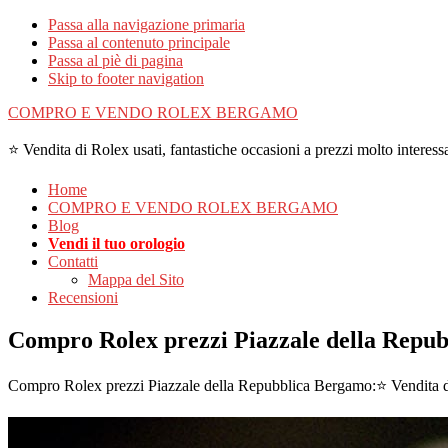
Passa alla navigazione primaria
Passa al contenuto principale
Passa al piè di pagina
Skip to footer navigation
COMPRO E VENDO ROLEX BERGAMO
⭐ Vendita di Rolex usati, fantastiche occasioni a prezzi molto interessa
Home
COMPRO E VENDO ROLEX BERGAMO
Blog
Vendi il tuo orologio
Contatti
Mappa del Sito
Recensioni
Compro Rolex prezzi Piazzale della Repu
Compro Rolex prezzi Piazzale della Repubblica Bergamo:⭐ Vendita di R