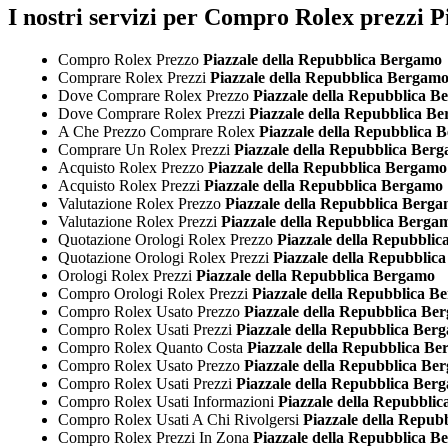
I nostri servizi per Compro Rolex prezzi 
Compro Rolex Prezzo
Piazzale della Repubblica Bergamo
Comprare Rolex Prezzi
Piazzale della Repubblica Bergam
Dove Comprare Rolex Prezzo
Piazzale della Repubblica B
Dove Comprare Rolex Prezzi
Piazzale della Repubblica B
A Che Prezzo Comprare Rolex
Piazzale della Repubblica 
Comprare Un Rolex Prezzi
Piazzale della Repubblica Ber
Acquisto Rolex Prezzo
Piazzale della Repubblica Bergamo
Acquisto Rolex Prezzi
Piazzale della Repubblica Bergamo
Valutazione Rolex Prezzo
Piazzale della Repubblica Berg
Valutazione Rolex Prezzi
Piazzale della Repubblica Berga
Quotazione Orologi Rolex Prezzo
Piazzale della Repubbli
Quotazione Orologi Rolex Prezzi
Piazzale della Repubblic
Orologi Rolex Prezzi
Piazzale della Repubblica Bergamo
Compro Orologi Rolex Prezzi
Piazzale della Repubblica B
Compro Rolex Usato Prezzo
Piazzale della Repubblica Be
Compro Rolex Usati Prezzi
Piazzale della Repubblica Ber
Compro Rolex Quanto Costa
Piazzale della Repubblica B
Compro Rolex Usato Prezzo
Piazzale della Repubblica Be
Compro Rolex Usati Prezzi
Piazzale della Repubblica Ber
Compro Rolex Usati Informazioni
Piazzale della Repubbli
Compro Rolex Usati A Chi Rivolgersi
Piazzale della Repub
Compro Rolex Prezzi In Zona
Piazzale della Repubblica B