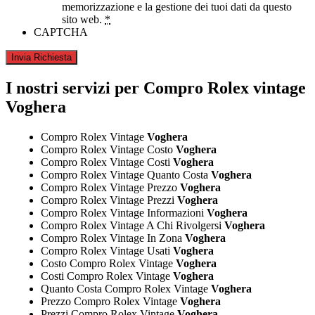
memorizzazione e la gestione dei tuoi dati da questo
sito web.
*
CAPTCHA
I nostri servizi per Compro Rolex vintage
Voghera
Compro Rolex Vintage
Voghera
Compro Rolex Vintage Costo
Voghera
Compro Rolex Vintage Costi
Voghera
Compro Rolex Vintage Quanto Costa
Voghera
Compro Rolex Vintage Prezzo
Voghera
Compro Rolex Vintage Prezzi
Voghera
Compro Rolex Vintage Informazioni
Voghera
Compro Rolex Vintage A Chi Rivolgersi
Voghera
Compro Rolex Vintage In Zona
Voghera
Compro Rolex Vintage Usati
Voghera
Costo Compro Rolex Vintage
Voghera
Costi Compro Rolex Vintage
Voghera
Quanto Costa Compro Rolex Vintage
Voghera
Prezzo Compro Rolex Vintage
Voghera
Prezzi Compro Rolex Vintage
Voghera