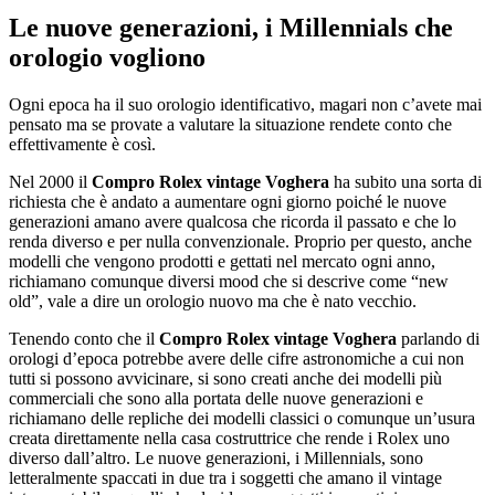
Le nuove generazioni, i Millennials che
orologio vogliono
Ogni epoca ha il suo orologio identificativo, magari non c’avete mai
pensato ma se provate a valutare la situazione rendete conto che
effettivamente è così.
Nel 2000 il
Compro Rolex vintage Voghera
ha subito una sorta di
richiesta che è andato a aumentare ogni giorno poiché le nuove
generazioni amano avere qualcosa che ricorda il passato e che lo
renda diverso e per nulla convenzionale. Proprio per questo, anche
modelli che vengono prodotti e gettati nel mercato ogni anno,
richiamano comunque diversi mood che si descrive come “new
old”, vale a dire un orologio nuovo ma che è nato vecchio.
Tenendo conto che il
Compro Rolex vintage Voghera
parlando di
orologi d’epoca potrebbe avere delle cifre astronomiche a cui non
tutti si possono avvicinare, si sono creati anche dei modelli più
commerciali che sono alla portata delle nuove generazioni e
richiamano delle repliche dei modelli classici o comunque un’usura
creata direttamente nella casa costruttrice che rende i Rolex uno
diverso dall’altro. Le nuove generazioni, i Millennials, sono
letteralmente spaccati in due tra i soggetti che amano il vintage