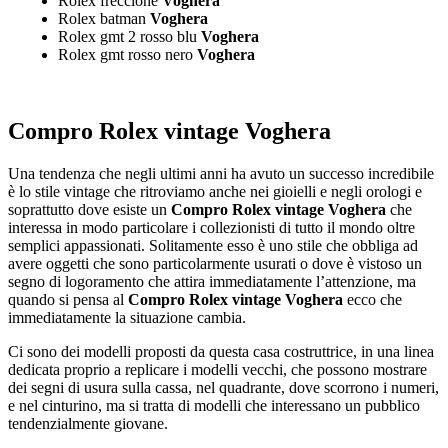
Rolex freccione
Voghera
Rolex batman
Voghera
Rolex gmt 2 rosso blu
Voghera
Rolex gmt rosso nero
Voghera
Compro Rolex vintage Voghera
Una tendenza che negli ultimi anni ha avuto un successo incredibile
è lo stile vintage che ritroviamo anche nei gioielli e negli orologi e
soprattutto dove esiste un
Compro Rolex vintage Voghera
che
interessa in modo particolare i collezionisti di tutto il mondo oltre
semplici appassionati. Solitamente esso è uno stile che obbliga ad
avere oggetti che sono particolarmente usurati o dove è vistoso un
segno di logoramento che attira immediatamente l’attenzione, ma
quando si pensa al
Compro Rolex vintage Voghera
ecco che
immediatamente la situazione cambia.
Ci sono dei modelli proposti da questa casa costruttrice, in una linea
dedicata proprio a replicare i modelli vecchi, che possono mostrare
dei segni di usura sulla cassa, nel quadrante, dove scorrono i numeri,
e nel cinturino, ma si tratta di modelli che interessano un pubblico
tendenzialmente giovane.