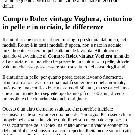
l’anno seguente a visto la rivalutazione aumentare di 200.000
dollari.
Compro Rolex vintage Voghera
, cinturino
in pelle e in acciaio, le differenze
Il cinturino che occorre ad ogni orologio presieduta dal polso, nei
modelli Rolex è in tutti i modelli d’epoca, non è nato in acciaio,
inizialmente esso era in pelle altamente lavorata. Attualmente,
quando vi avvicinate al
Compro Rolex vintage Voghera
mirando
ad acquistare un modello che possiede un cinturino in pelle, dovete
valutare che esso possa essere stato sostituito nel corso degli anni.
Il cinturino in pelle, per quanto possa essere lavorato finemente,
rifinito a mano e essere di una qualità superiore a quella normale,
può avere una certificazione massimo di 50 anni, ma se calcoliamo
che alcuni modelli di segnatempo hanno più di 100 anni, diventa
impossibile che cinturino sia quello originale.
Questo è un altro elemento svalutate che potrebbe incidere
esclusivamente sul valore economico dell’orologio. Per essere chiari
proprio nella sua valutazione quindi nel suo eventuale acquisto, la
casa costruttrice della Rolex, ha stilato anche un valore economico
dei cinturini che si possono ancora reperire direttamente sul mercato