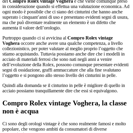
del
Compro Rolex vintage Voghera
e che viene comunque preso
in considerazione quando si effettua una valutazione economica. Ad
ogni modo è possibile che ci siano dei cinturini che hanno anche
superato i cinquant’anni di uso e presentano evidenti segni di usura,
ma che può diventare realmente un elemento è un difetto che
aumenta il valore dell’orologio.
Purtroppo quando ci si avvicina al
Compro Rolex vintage
Voghera
occorre anche avere una qualche competenza, a livello
collezionistico, per poter valutare al meglio proprio l’oggetto che
stiamo acquistando. Tuttavia possiamo anche dire che i modelli in
acciaio di materiali ferrosi che sono nati negli anni a venire
dell’evoluzione della Rolex, possono comunque presentare evidenti
segni di ossidazione, graffi ammaccature che alla fine svalutano
l’oggetto e si pongono allo stesso livello dei cinturini in pelle.
Quindi alla domanda se il cinturino in pelle è migliore di quello in
acciaio possiamo tranquillamente dire che essi si equivalgono.
Compro Rolex vintage Voghera
, la classe
non è acqua
Ci sono degli orologi vintage è che sono realmente famosi e molto
popolare, che vengono ambiti da consumatori di diverse