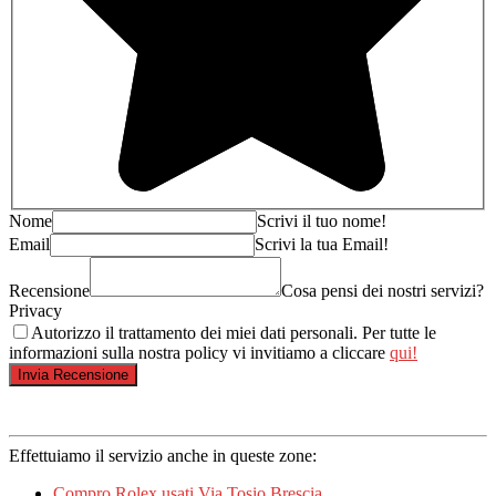
Nome
Scrivi il tuo nome!
Email
Scrivi la tua Email!
Recensione
Cosa pensi dei nostri servizi?
Privacy
Autorizzo il trattamento dei miei dati personali. Per tutte le
informazioni sulla nostra policy vi invitiamo a cliccare
qui!
Effettuiamo il servizio anche in queste zone:
Compro Rolex usati Via Tosio Brescia