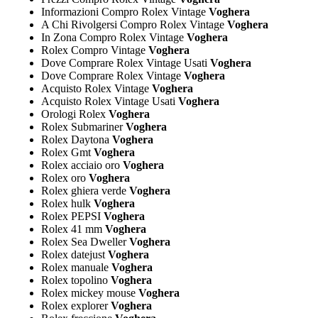
Informazioni Compro Rolex Vintage
Voghera
A Chi Rivolgersi Compro Rolex Vintage
Voghera
In Zona Compro Rolex Vintage
Voghera
Rolex Compro Vintage
Voghera
Dove Comprare Rolex Vintage Usati
Voghera
Dove Comprare Rolex Vintage
Voghera
Acquisto Rolex Vintage
Voghera
Acquisto Rolex Vintage Usati
Voghera
Orologi Rolex
Voghera
Rolex Submariner
Voghera
Rolex Daytona
Voghera
Rolex Gmt
Voghera
Rolex acciaio oro
Voghera
Rolex oro
Voghera
Rolex ghiera verde
Voghera
Rolex hulk
Voghera
Rolex PEPSI
Voghera
Rolex 41 mm
Voghera
Rolex Sea Dweller
Voghera
Rolex datejust
Voghera
Rolex manuale
Voghera
Rolex topolino
Voghera
Rolex mickey mouse
Voghera
Rolex explorer
Voghera