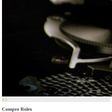
9.3
Compro Rolex