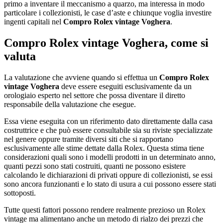
primo a inventare il meccanismo a quarzo, ma interessa in modo
particolare i collezionisti, le case d’aste e chiunque voglia investire
ingenti capitali nel
Compro Rolex vintage Voghera
.
Compro Rolex vintage Voghera
, come si
valuta
La valutazione che avviene quando si effettua un
Compro Rolex
vintage Voghera
deve essere eseguiti esclusivamente da un
orologiaio esperto nel settore che possa diventare il diretto
responsabile della valutazione che esegue.
Essa viene eseguita con un riferimento dato direttamente dalla casa
costruttrice e che può essere consultabile sia su riviste specializzate
nel genere oppure tramite diversi siti che si rapportano
esclusivamente alle stime dettate dalla Rolex. Questa stima tiene
considerazioni quali sono i modelli prodotti in un determinato anno,
quanti pezzi sono stati costruiti, quanti ne possono esistere
calcolando le dichiarazioni di privati oppure di collezionisti, se essi
sono ancora funzionanti e lo stato di usura a cui possono essere stati
sottoposti.
Tutte questi fattori possono rendere realmente prezioso un Rolex
vintage ma alimentano anche un metodo di rialzo dei prezzi che