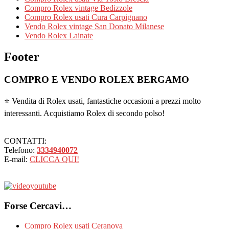
Compro Rolex vintage Bedizzole
Compro Rolex usati Cura Carpignano
Vendo Rolex vintage San Donato Milanese
Vendo Rolex Lainate
Footer
COMPRO E VENDO ROLEX BERGAMO
⭐ Vendita di Rolex usati, fantastiche occasioni a prezzi molto
interessanti. Acquistiamo Rolex di secondo polso!
CONTATTI:
Telefono:
3334940072
E-mail:
CLICCA QUI!
Forse Cercavi…
Compro Rolex usati Ceranova