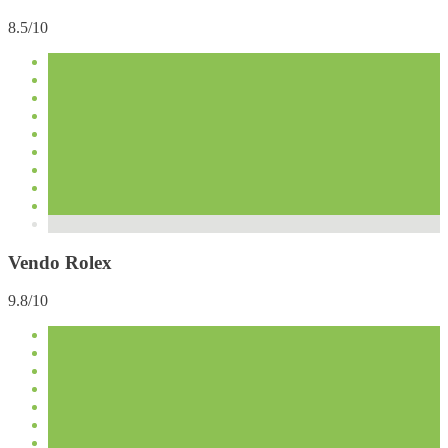
8.5/10
Vendo Rolex
9.8/10