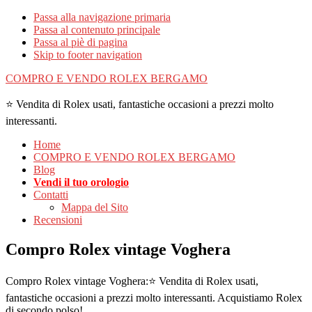
Passa alla navigazione primaria
Passa al contenuto principale
Passa al piè di pagina
Skip to footer navigation
COMPRO E VENDO ROLEX BERGAMO
⭐ Vendita di Rolex usati, fantastiche occasioni a prezzi molto
interessanti.
Home
COMPRO E VENDO ROLEX BERGAMO
Blog
Vendi il tuo orologio
Contatti
Mappa del Sito
Recensioni
Compro Rolex vintage Voghera
Compro Rolex vintage Voghera:⭐ Vendita di Rolex usati,
fantastiche occasioni a prezzi molto interessanti. Acquistiamo Rolex
di secondo polso!