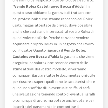
“
Vendo Rolex Castelnuovo Bocca d’Adda
”. In
questo caso abbiamo la garanzia di trattare con
dei professionisti che stanno rendendo del Rolex
usati, magari attestate da privati, dove possibile
anche che essi siano interessati al vostro Rolex di
quindi volete disfarle. Perché conviene vendere
acquistare proprio Rolex in un negozio che lavoro
con l’usato? Quanto riguarda il
Vendo Rolex
Castelnuovo Bocca d’Adda
la garanzia che viene
eseguita una valutazione tenendo conto delle
stime attuali del vostro modello, vi verranno
comunque rilasciare tutte le documentazioni utile
per riuscire a sapere quali sono le caratteristiche e
quindi non soffrire di un eventuale truffa, ci sarà
una svalutazione tenendo conto di eventuali graffi
o comunque di usure, ma potete anche optare per
la scelta del pagamento in contanti se il