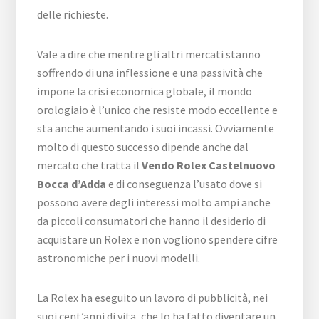
delle richieste.
Vale a dire che mentre gli altri mercati stanno
soffrendo di una inflessione e una passività che
impone la crisi economica globale, il mondo
orologiaio è l’unico che resiste modo eccellente e
sta anche aumentando i suoi incassi. Ovviamente
molto di questo successo dipende anche dal
mercato che tratta il
Vendo Rolex Castelnuovo
Bocca d’Adda
e di conseguenza l’usato dove si
possono avere degli interessi molto ampi anche
da piccoli consumatori che hanno il desiderio di
acquistare un Rolex e non vogliono spendere cifre
astronomiche per i nuovi modelli.
La Rolex ha eseguito un lavoro di pubblicità, nei
suoi cent’anni di vita, che lo ha fatto diventare un