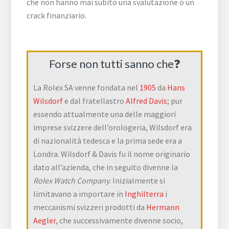
che non hanno mai subito una svalutazione o un
crack finanziario.
Forse non tutti sanno che❓
La Rolex SA venne fondata nel
1905
da
Hans
Wilsdorf
e dal fratellastro
Alfred Davis
; pur
essendo attualmente una delle maggiori
imprese svizzere dell’orologeria, Wilsdorf era
di nazionalità tedesca e la prima sede era a
Londra. Wilsdorf & Davis fu il nome originario
dato all’azienda, che in seguito divenne la
Rolex Watch Company
. Inizialmente si
limitavano a importare in
Inghilterra
i
meccanismi svizzeri prodotti da
Hermann
Aegler
, che successivamente divenne socio,