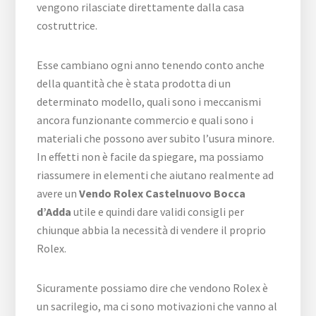
vengono rilasciate direttamente dalla casa
costruttrice.
Esse cambiano ogni anno tenendo conto anche
della quantità che è stata prodotta di un
determinato modello, quali sono i meccanismi
ancora funzionante commercio e quali sono i
materiali che possono aver subito l’usura minore.
In effetti non è facile da spiegare, ma possiamo
riassumere in elementi che aiutano realmente ad
avere un
Vendo Rolex Castelnuovo Bocca
d’Adda
utile e quindi dare validi consigli per
chiunque abbia la necessità di vendere il proprio
Rolex.
Sicuramente possiamo dire che vendono Rolex è
un sacrilegio, ma ci sono motivazioni che vanno al