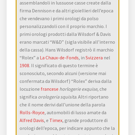
assemblandoli in lussuose casse create dalla
firma Dennison e da altri gioiellieri dell’epoca
che vendevano i primi orologi da polso
personalizzandoli con il proprio marchio. I
primi orologi prodotti dalla Wilsdorf & Davis
erano marcati “W&D” (sigla visibile all’interno
della cassa). Hans Wilsdorf registrò il marchio
“Rolex” a
La Chaux-de-Fonds
, in
Svizzera
nel
1908
. Il significato di questo termine è
sconosciuto, secondo alcuni (versione mai
confermata da Wilsdorf) “Rolex” deriva dalla
locuzione
francese
horlogerie exquise
, che
significa
orologeria squisita
. Altri riportano
che il nome derivi dall’unione della parola
Rolls-Royce
, automobili di lusso amate da
Alfred Davis
, e
Timex
, grande produttore di
orologi dell’epoca, per indicare appunto che la