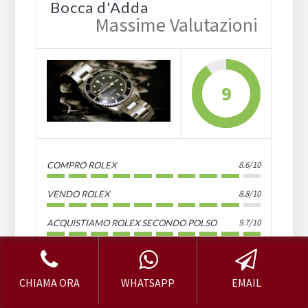
Bocca d'Adda
Massime Valutazioni
9
8.6/10
COMPRO ROLEX
8.8/10
VENDO ROLEX
9.7/10
ACQUISTIAMO ROLEX SECONDO POLSO
9.0/10
VENDITA ROLEX USATI
CHIAMA ORA
WHATSAPP
EMAIL
PROS