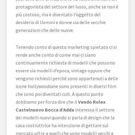
protagonista del settore del lusso, anche se non è
più costoso, ma è diventato l’oggetto del
desiderio di Uomini e donne sia delle vecchie
generazioni che delle nuove.
Tenendo conto di questo marketing spietato ci si
rende anche conto di come mai ci siano
continuamente richieste di modelli che possono
essere sia modelli d’epoca, vintage oppure che
vengono richiesti perché sono appartenuti a delle
icone hollywoodiane sono presenti in diversi film
che sono poi diventati cult. A questo punto
dobbiamo per forza dire che il
Vendo Rolex
Castelnuovo Bocca d’Adda
interessa il settore
dei modelli nuovi quando si parla di design che la
casa costruttrice ha intenzione di gettare sul
mercato oltre a quelli che sono modelli vecchi e