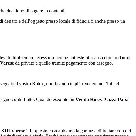
 che decidono di pagare in contanti.
di denaro e dell’oggetto presso locale di fiducia o anche presso un
tevi tutto il tempo necessario perché potreste ritrovarvi con un danno
 Varese
da privato e quello tramite pagamento con assegno.
segnato il vostro Rolex, non lo andrete più rivedere nell’lui nel
 assegno contraffatto. Quando eseguite un
Vendo Rolex Piazza Papa
XXIII Varese
”. In questo caso abbiamo la garanzia di trattare con dei