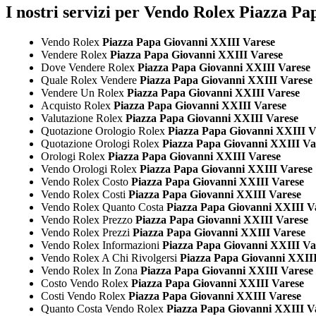
I nostri servizi per Vendo Rolex Piazza P
Vendo Rolex
Piazza Papa Giovanni XXIII Varese
Vendere Rolex
Piazza Papa Giovanni XXIII Varese
Dove Vendere Rolex
Piazza Papa Giovanni XXIII Varese
Quale Rolex Vendere
Piazza Papa Giovanni XXIII Varese
Vendere Un Rolex
Piazza Papa Giovanni XXIII Varese
Acquisto Rolex
Piazza Papa Giovanni XXIII Varese
Valutazione Rolex
Piazza Papa Giovanni XXIII Varese
Quotazione Orologio Rolex
Piazza Papa Giovanni XXIII V
Quotazione Orologi Rolex
Piazza Papa Giovanni XXIII Va
Orologi Rolex
Piazza Papa Giovanni XXIII Varese
Vendo Orologi Rolex
Piazza Papa Giovanni XXIII Varese
Vendo Rolex Costo
Piazza Papa Giovanni XXIII Varese
Vendo Rolex Costi
Piazza Papa Giovanni XXIII Varese
Vendo Rolex Quanto Costa
Piazza Papa Giovanni XXIII V
Vendo Rolex Prezzo
Piazza Papa Giovanni XXIII Varese
Vendo Rolex Prezzi
Piazza Papa Giovanni XXIII Varese
Vendo Rolex Informazioni
Piazza Papa Giovanni XXIII Va
Vendo Rolex A Chi Rivolgersi
Piazza Papa Giovanni XXIII
Vendo Rolex In Zona
Piazza Papa Giovanni XXIII Varese
Costo Vendo Rolex
Piazza Papa Giovanni XXIII Varese
Costi Vendo Rolex
Piazza Papa Giovanni XXIII Varese
Quanto Costa Vendo Rolex
Piazza Papa Giovanni XXIII V