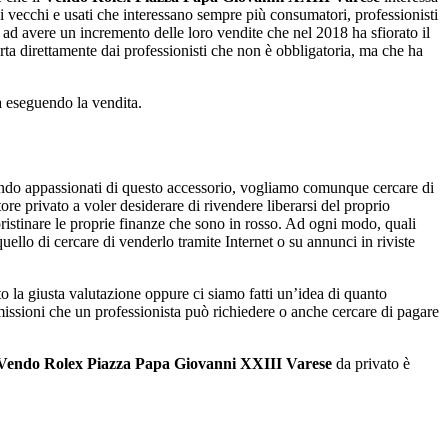
lli vecchi e usati che interessano sempre più consumatori, professionisti
 ad avere un incremento delle loro vendite che nel 2018 ha sfiorato il
rta direttamente dai professionisti che non è obbligatoria, ma che ha
ta eseguendo la vendita.
ndo appassionati di questo accessorio, vogliamo comunque cercare di
e privato a voler desiderare di rivendere liberarsi del proprio
ristinare le proprie finanze che sono in rosso. Ad ogni modo, quali
quello di cercare di venderlo tramite Internet o su annunci in riviste
o la giusta valutazione oppure ci siamo fatti un’idea di quanto
ssioni che un professionista può richiedere o anche cercare di pagare
Vendo Rolex Piazza Papa Giovanni XXIII Varese
da privato è