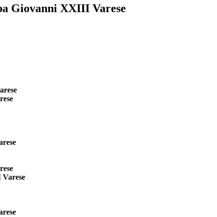
apa Giovanni XXIII Varese
arese
rese
arese
rese
 Varese
arese